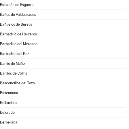
Bahabón de Esgueva
Baños de Valdearados
Bañuelos de Bureba
Barbadillo de Herreros
Barbadillo del Mercado
Barbadillo del Pez
Barrio de Muñó
Barrios de Colina
Basconcillos del Tozo
Bascuñana
Belbimbre
Belorado
Berberana