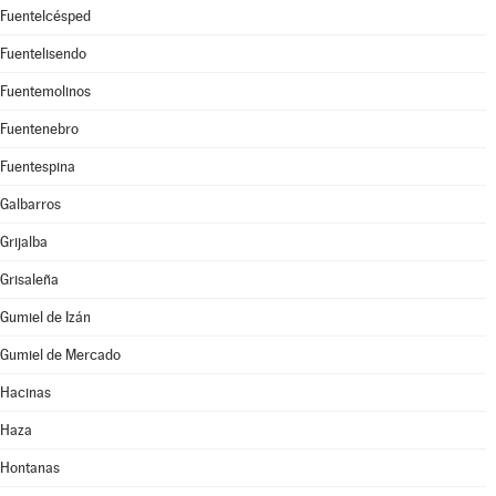
Fuentelcésped
Fuentelisendo
Fuentemolinos
Fuentenebro
Fuentespina
Galbarros
Grijalba
Grisaleña
Gumiel de Izán
Gumiel de Mercado
Hacinas
Haza
Hontanas