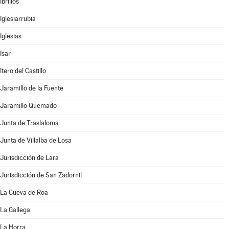
Ibrillos
Iglesiarrubia
Iglesias
Isar
Itero del Castillo
Jaramillo de la Fuente
Jaramillo Quemado
Junta de Traslaloma
Junta de Villalba de Losa
Jurisdicción de Lara
Jurisdicción de San Zadornil
La Cueva de Roa
La Gallega
La Horra