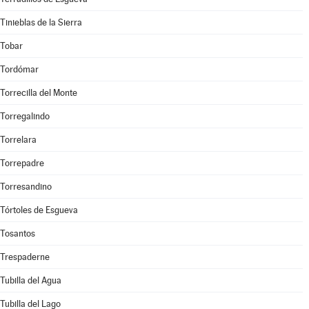
Tinieblas de la Sierra
Tobar
Tordómar
Torrecilla del Monte
Torregalindo
Torrelara
Torrepadre
Torresandino
Tórtoles de Esgueva
Tosantos
Trespaderne
Tubilla del Agua
Tubilla del Lago