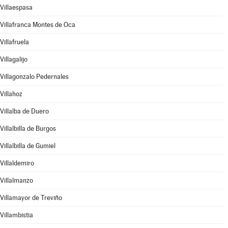
Villaespasa
Villafranca Montes de Oca
Villafruela
Villagalijo
Villagonzalo Pedernales
Villahoz
Villalba de Duero
Villalbilla de Burgos
Villalbilla de Gumiel
Villaldemiro
Villalmanzo
Villamayor de Treviño
Villambistia