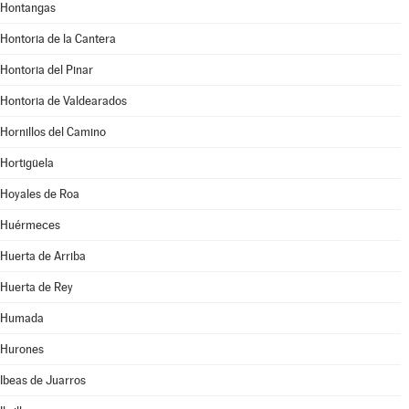
Hontangas
Hontoria de la Cantera
Hontoria del Pinar
Hontoria de Valdearados
Hornillos del Camino
Hortigüela
Hoyales de Roa
Huérmeces
Huerta de Arriba
Huerta de Rey
Humada
Hurones
Ibeas de Juarros