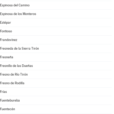
Espinosa del Camino
Espinosa de los Monteros
Estépar
Fontioso
Frandovínez
Fresneda de la Sierra Tirón
Fresneña
Fresnillo de las Dueñas
Fresno de Río Tirón
Fresno de Rodilla
Frías
Fuentebureba
Fuentecén