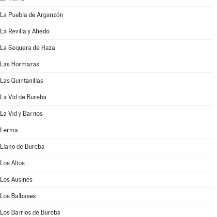
La Puebla de Arganzón
La Revilla y Ahedo
La Sequera de Haza
Las Hormazas
Las Quintanillas
La Vid de Bureba
La Vid y Barrios
Lerma
Llano de Bureba
Los Altos
Los Ausines
Los Balbases
Los Barrios de Bureba