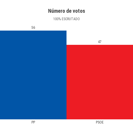
Número de votos
100
%
ESCRUTADO
56
47
PP
PSOE