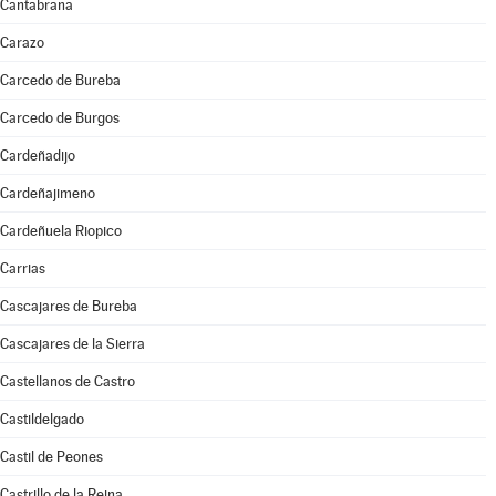
Cantabrana
Carazo
Carcedo de Bureba
Carcedo de Burgos
Cardeñadijo
Cardeñajimeno
Cardeñuela Riopico
Carrias
Cascajares de Bureba
Cascajares de la Sierra
Castellanos de Castro
Castildelgado
Castil de Peones
Castrillo de la Reina