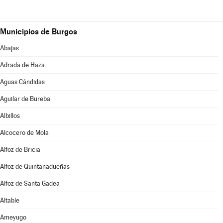
Municipios de Burgos
Abajas
Adrada de Haza
Aguas Cándidas
Aguilar de Bureba
Albillos
Alcocero de Mola
Alfoz de Bricia
Alfoz de Quintanadueñas
Alfoz de Santa Gadea
Altable
Ameyugo