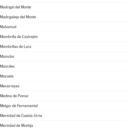
Madrigal del Monte
Madrigalejo del Monte
Mahamud
Mambrilla de Castrejón
Mambrillas de Lara
Mamolar
Manciles
Mazuela
Mecerreyes
Medina de Pomar
Melgar de Fernamental
Merindad de Cuesta-Urria
Merindad de Montija