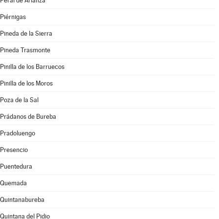
Peral de Arlanza
Piérnigas
Pineda de la Sierra
Pineda Trasmonte
Pinilla de los Barruecos
Pinilla de los Moros
Poza de la Sal
Prádanos de Bureba
Pradoluengo
Presencio
Puentedura
Quemada
Quintanabureba
Quintana del Pidio