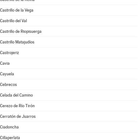
Castrillo de la Vega
Castrillo del Val
Castrillo de Riopisuerga
Castrillo Matajudíos
Castrojeriz
Cavia
Cayuela
Cebrecos
Celada del Camino
Cerezo de Río Tirón
Cerratón de Juarros
Ciadoncha
Cillaperlata