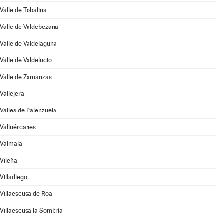
Valle de Tobalina
Valle de Valdebezana
Valle de Valdelaguna
Valle de Valdelucio
Valle de Zamanzas
Vallejera
Valles de Palenzuela
Valluércanes
Valmala
Vileña
Villadiego
Villaescusa de Roa
Villaescusa la Sombría