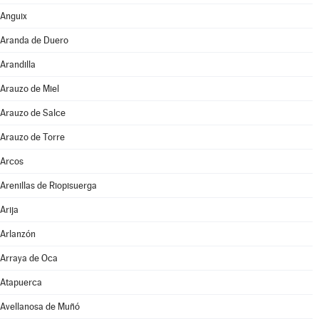
Anguix
Aranda de Duero
Arandilla
Arauzo de Miel
Arauzo de Salce
Arauzo de Torre
Arcos
Arenillas de Riopisuerga
Arija
Arlanzón
Arraya de Oca
Atapuerca
Avellanosa de Muñó