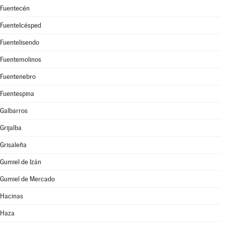
Fuentecén
Fuentelcésped
Fuentelisendo
Fuentemolinos
Fuentenebro
Fuentespina
Galbarros
Grijalba
Grisaleña
Gumiel de Izán
Gumiel de Mercado
Hacinas
Haza