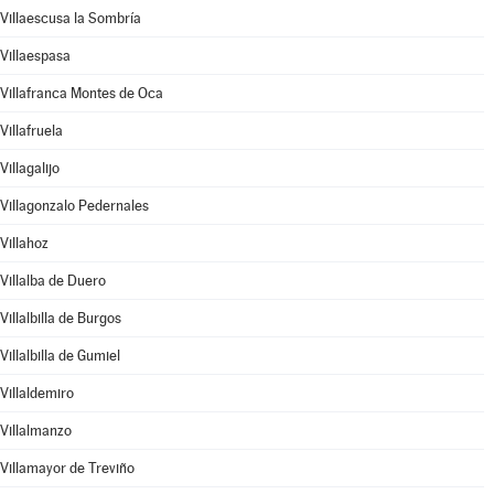
Villaescusa la Sombría
Villaespasa
Villafranca Montes de Oca
Villafruela
Villagalijo
Villagonzalo Pedernales
Villahoz
Villalba de Duero
Villalbilla de Burgos
Villalbilla de Gumiel
Villaldemiro
Villalmanzo
Villamayor de Treviño