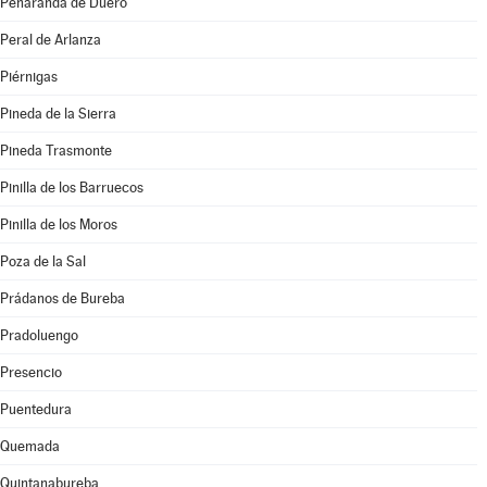
Peñaranda de Duero
Peral de Arlanza
Piérnigas
Pineda de la Sierra
Pineda Trasmonte
Pinilla de los Barruecos
Pinilla de los Moros
Poza de la Sal
Prádanos de Bureba
Pradoluengo
Presencio
Puentedura
Quemada
Quintanabureba