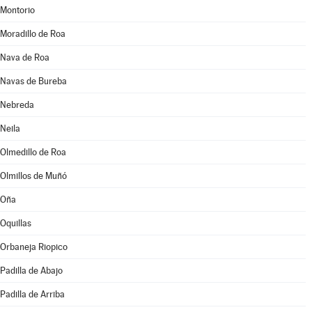
Montorio
Moradillo de Roa
Nava de Roa
Navas de Bureba
Nebreda
Neila
Olmedillo de Roa
Olmillos de Muñó
Oña
Oquillas
Orbaneja Riopico
Padilla de Abajo
Padilla de Arriba