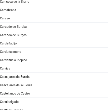
Canicosa de la Sierra
Cantabrana
Carazo
Carcedo de Bureba
Carcedo de Burgos
Cardeñadijo
Cardeñajimeno
Cardeñuela Riopico
Carrias
Cascajares de Bureba
Cascajares de la Sierra
Castellanos de Castro
Castildelgado