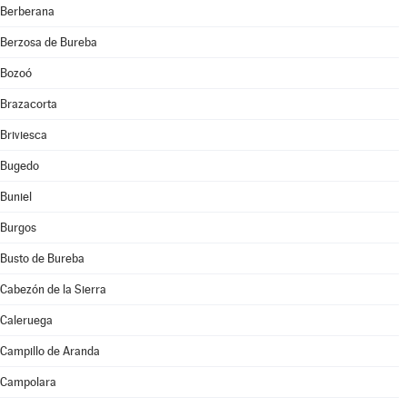
Berberana
Berzosa de Bureba
Bozoó
Brazacorta
Briviesca
Bugedo
Buniel
Burgos
Busto de Bureba
Cabezón de la Sierra
Caleruega
Campillo de Aranda
Campolara