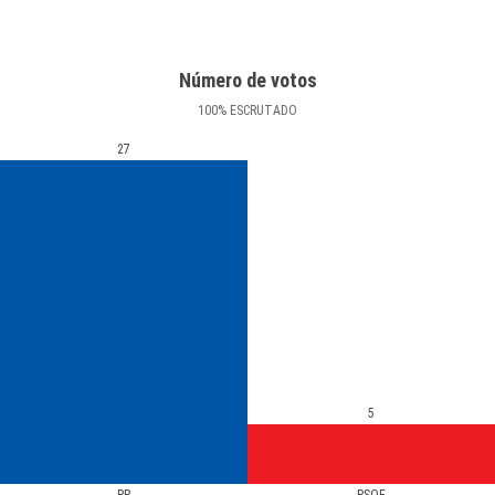
Número de votos
100
%
ESCRUTADO
27
5