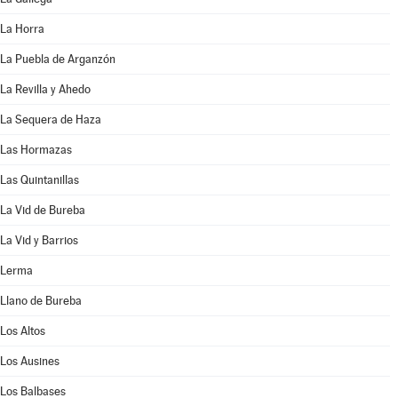
La Horra
La Puebla de Arganzón
La Revilla y Ahedo
La Sequera de Haza
Las Hormazas
Las Quintanillas
La Vid de Bureba
La Vid y Barrios
Lerma
Llano de Bureba
Los Altos
Los Ausines
Los Balbases