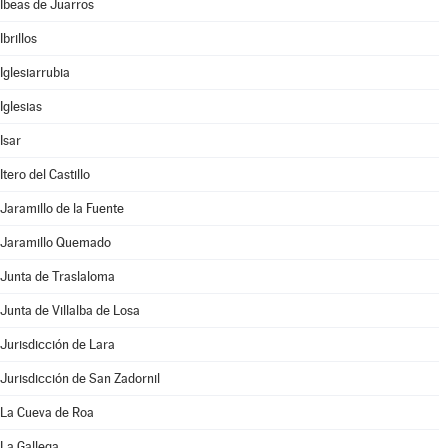
Ibeas de Juarros
Ibrillos
Iglesiarrubia
Iglesias
Isar
Itero del Castillo
Jaramillo de la Fuente
Jaramillo Quemado
Junta de Traslaloma
Junta de Villalba de Losa
Jurisdicción de Lara
Jurisdicción de San Zadornil
La Cueva de Roa
La Gallega