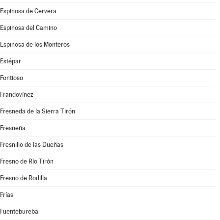
Espinosa de Cervera
Espinosa del Camino
Espinosa de los Monteros
Estépar
Fontioso
Frandovínez
Fresneda de la Sierra Tirón
Fresneña
Fresnillo de las Dueñas
Fresno de Río Tirón
Fresno de Rodilla
Frías
Fuentebureba