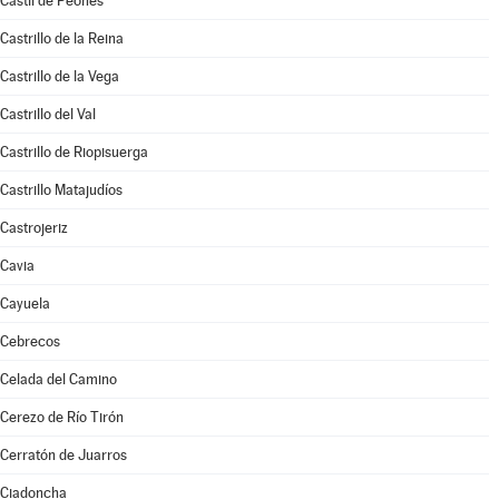
Castil de Peones
Castrillo de la Reina
Castrillo de la Vega
Castrillo del Val
Castrillo de Riopisuerga
Castrillo Matajudíos
Castrojeriz
Cavia
Cayuela
Cebrecos
Celada del Camino
Cerezo de Río Tirón
Cerratón de Juarros
Ciadoncha