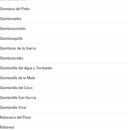
Quintana del Pidio
Quintanaélez
Quintanaortuño
Quintanapalla
Quintanar de la Sierra
Quintanavides
Quintanilla del Agua y Tordueles
Quintanilla de la Mata
Quintanilla del Coco
Quintanilla San García
Quintanilla Vivar
Rabanera del Pinar
Rábanos