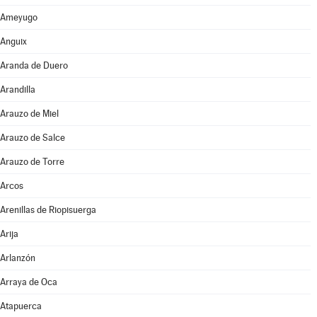
Ameyugo
Anguix
Aranda de Duero
Arandilla
Arauzo de Miel
Arauzo de Salce
Arauzo de Torre
Arcos
Arenillas de Riopisuerga
Arija
Arlanzón
Arraya de Oca
Atapuerca