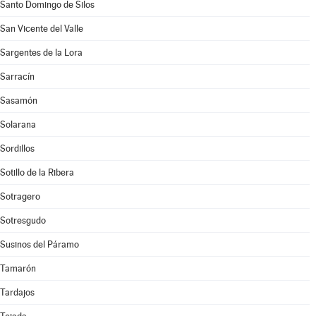
Santo Domingo de Silos
San Vicente del Valle
Sargentes de la Lora
Sarracín
Sasamón
Solarana
Sordillos
Sotillo de la Ribera
Sotragero
Sotresgudo
Susinos del Páramo
Tamarón
Tardajos