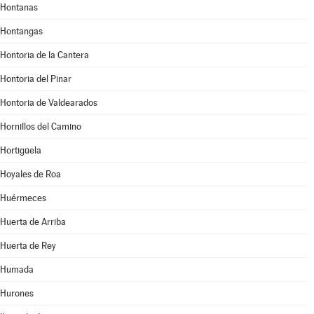
Hontanas
Hontangas
Hontoria de la Cantera
Hontoria del Pinar
Hontoria de Valdearados
Hornillos del Camino
Hortigüela
Hoyales de Roa
Huérmeces
Huerta de Arriba
Huerta de Rey
Humada
Hurones