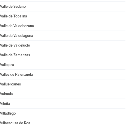
Valle de Sedano
Valle de Tobalina
Valle de Valdebezana
Valle de Valdelaguna
Valle de Valdelucio
Valle de Zamanzas
Vallejera
Valles de Palenzuela
Valluércanes
Valmala
Vileña
Villadiego
Villaescusa de Roa