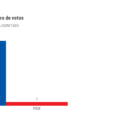
ro de votos
%
ESCRUTADO
1
PSOE