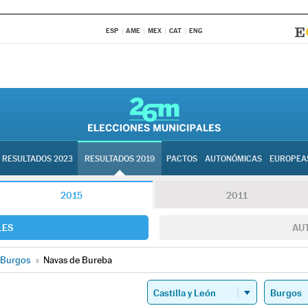
ESP
AME
MEX
CAT
ENG
RESULTADOS 2023
RESULTADOS 2019
PACTOS
AUTONÓMICAS
EUROPEA
2015
2011
LES
AU
Burgos
»
Navas de Bureba