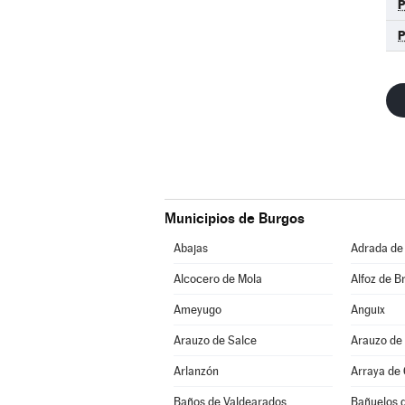
Municipios de Burgos
Abajas
Adrada de
Alcocero de Mola
Alfoz de Br
Ameyugo
Anguix
Arauzo de Salce
Arauzo de
Arlanzón
Arraya de
Baños de Valdearados
Bañuelos 