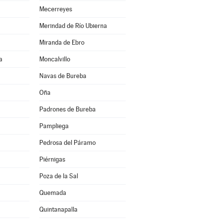
Mecerreyes
Merindad de Río Ubierna
Miranda de Ebro
a
Moncalvillo
Navas de Bureba
Oña
Padrones de Bureba
Pampliega
Pedrosa del Páramo
Piérnigas
Poza de la Sal
Quemada
Quintanapalla