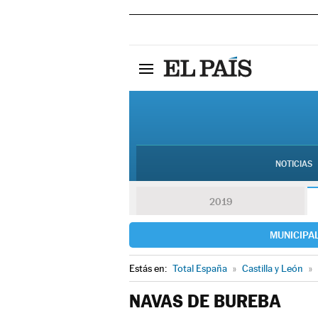
NOTICIAS
2019
MUNICIPA
Estás en:
Total España
»
Castilla y León
»
NAVAS DE BUREBA