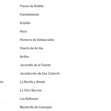
Fresno de Rodilla
Fuentelisendo
Grijalba
Haza
Hontoria de Valdearados
Huerta de Arriba
Ibrillos
Jaramillo de la Fuente
Jurisdicción de San Zadornil
zón
La Revilla y Ahedo
La Vid y Barrios
Los Balbases
Mambrilla de Castrejón