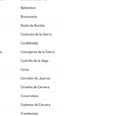
Belbimbre
Brazacorta
Busto de Bureba
Canicosa de la Sierra
Cardeñadijo
ba
Cascajares de la Sierra
Castrillo de la Vega
Cavia
Cerratón de Juarros
Ciruelos de Cervera
Covarrubias
Espinosa de Cervera
Frandovínez