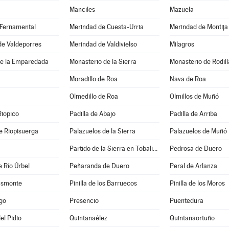
Manciles
Mazuela
 Fernamental
Merindad de Cuesta-Urria
Merindad de Montija
de Valdeporres
Merindad de Valdivielso
Milagros
e la Emparedada
Monasterio de la Sierra
Monasterio de Rodill
Moradillo de Roa
Nava de Roa
Olmedillo de Roa
Olmillos de Muñó
Riopico
Padilla de Abajo
Padilla de Arriba
e Riopisuerga
Palazuelos de la Sierra
Palazuelos de Muñó
Partido de la Sierra en Tobalina
Pedrosa de Duero
 Río Úrbel
Peñaranda de Duero
Peral de Arlanza
asmonte
Pinilla de los Barruecos
Pinilla de los Moros
go
Presencio
Puentedura
el Pidio
Quintanaélez
Quintanaortuño