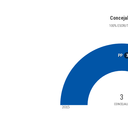
Conceja
100
%
ESCRU
PP
3
CONCEJAL
2015