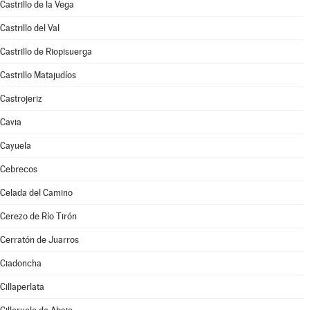
Castrillo de la Vega
Castrillo del Val
Castrillo de Riopisuerga
Castrillo Matajudíos
Castrojeriz
Cavia
Cayuela
Cebrecos
Celada del Camino
Cerezo de Río Tirón
Cerratón de Juarros
Ciadoncha
Cillaperlata