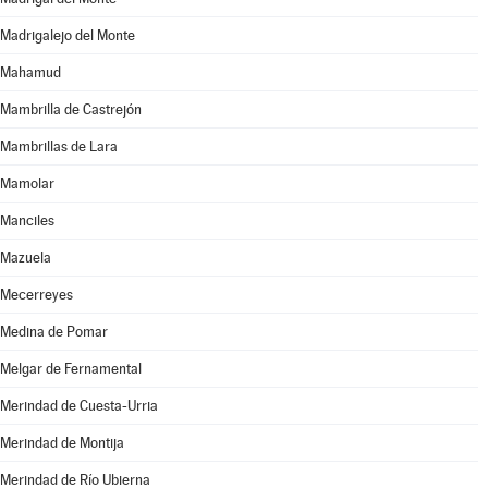
Madrigalejo del Monte
Mahamud
Mambrilla de Castrejón
Mambrillas de Lara
Mamolar
Manciles
Mazuela
Mecerreyes
Medina de Pomar
Melgar de Fernamental
Merindad de Cuesta-Urria
Merindad de Montija
Merindad de Río Ubierna