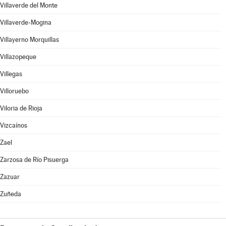
Villaverde del Monte
Villaverde-Mogina
Villayerno Morquillas
Villazopeque
Villegas
Villoruebo
Viloria de Rioja
Vizcaínos
Zael
Zarzosa de Río Pisuerga
Zazuar
Zuñeda