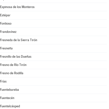
Espinosa de los Monteros
Estépar
Fontioso
Frandovínez
Fresneda de la Sierra Tirón
Fresneña
Fresnillo de las Dueñas
Fresno de Río Tirón
Fresno de Rodilla
Frías
Fuentebureba
Fuentecén
Fuentelcésped