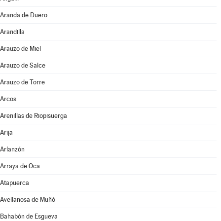
Aranda de Duero
Arandilla
Arauzo de Miel
Arauzo de Salce
Arauzo de Torre
Arcos
Arenillas de Riopisuerga
Arija
Arlanzón
Arraya de Oca
Atapuerca
Avellanosa de Muñó
Bahabón de Esgueva