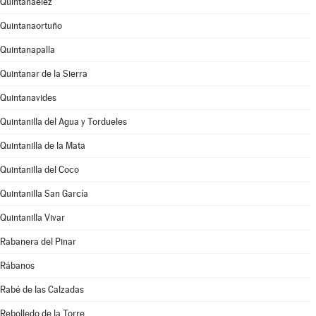
Quintanaélez
Quintanaortuño
Quintanapalla
Quintanar de la Sierra
Quintanavides
Quintanilla del Agua y Tordueles
Quintanilla de la Mata
Quintanilla del Coco
Quintanilla San García
Quintanilla Vivar
Rabanera del Pinar
Rábanos
Rabé de las Calzadas
Rebolledo de la Torre