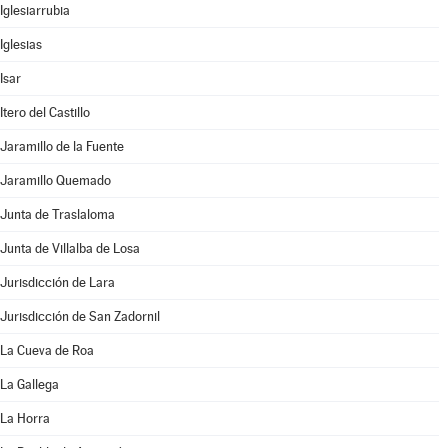
Iglesiarrubia
Iglesias
Isar
Itero del Castillo
Jaramillo de la Fuente
Jaramillo Quemado
Junta de Traslaloma
Junta de Villalba de Losa
Jurisdicción de Lara
Jurisdicción de San Zadornil
La Cueva de Roa
La Gallega
La Horra