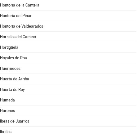
Hontoria de la Cantera
Hontoria del Pinar
Hontoria de Valdearados
Hornillos del Camino
Hortigüela
Hoyales de Roa
Huérmeces
Huerta de Arriba
Huerta de Rey
Humada
Hurones
Ibeas de Juarros
Ibrillos