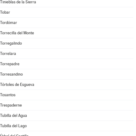
Tinieblas de la Sierra
Tobar
Tordómar
Torrecilla del Monte
Torregalindo
Torrelara
Torrepadre
Torresandino
Tórtoles de Esgueva
Tosantos
Trespaderne
Tubilla del Agua
Tubilla del Lago