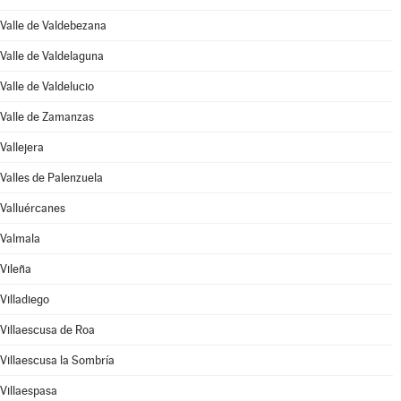
Valle de Valdebezana
Valle de Valdelaguna
Valle de Valdelucio
Valle de Zamanzas
Vallejera
Valles de Palenzuela
Valluércanes
Valmala
Vileña
Villadiego
Villaescusa de Roa
Villaescusa la Sombría
Villaespasa