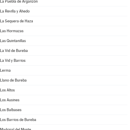
La Puebla de Arganzón
La Revilla y Ahedo
La Sequera de Haza
Las Hormazas
Las Quintanillas
La Vid de Bureba
La Vid y Barrios
Lerma
Llano de Bureba
Los Altos
Los Ausines
Los Balbases
Los Barrios de Bureba
Madrigal del Monte