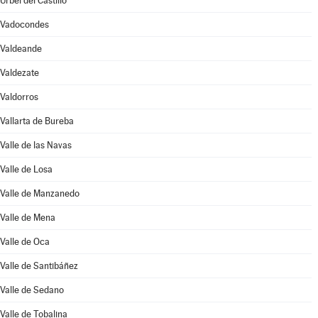
Úrbel del Castillo
Vadocondes
Valdeande
Valdezate
Valdorros
Vallarta de Bureba
Valle de las Navas
Valle de Losa
Valle de Manzanedo
Valle de Mena
Valle de Oca
Valle de Santibáñez
Valle de Sedano
Valle de Tobalina