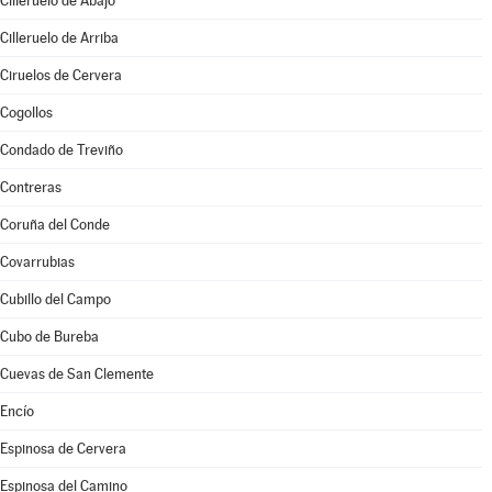
Cilleruelo de Abajo
Cilleruelo de Arriba
Ciruelos de Cervera
Cogollos
Condado de Treviño
Contreras
Coruña del Conde
Covarrubias
Cubillo del Campo
Cubo de Bureba
Cuevas de San Clemente
Encío
Espinosa de Cervera
Espinosa del Camino