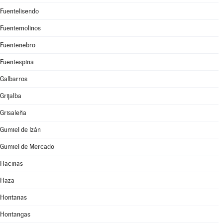
Fuentelisendo
Fuentemolinos
Fuentenebro
Fuentespina
Galbarros
Grijalba
Grisaleña
Gumiel de Izán
Gumiel de Mercado
Hacinas
Haza
Hontanas
Hontangas