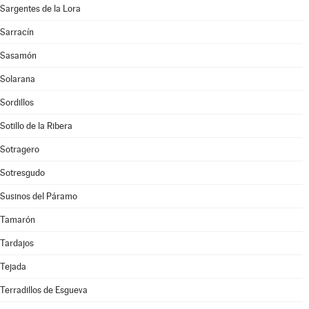
Sargentes de la Lora
Sarracín
Sasamón
Solarana
Sordillos
Sotillo de la Ribera
Sotragero
Sotresgudo
Susinos del Páramo
Tamarón
Tardajos
Tejada
Terradillos de Esgueva