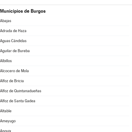
Municipios de Burgos
Abajas
Adrada de Haza
Aguas Cándidas
Aguilar de Bureba
Albillos
Alcocero de Mola
Alfoz de Bricia
Alfoz de Quintanadueñas
Alfoz de Santa Gadea
Altable
Ameyugo
Anguix