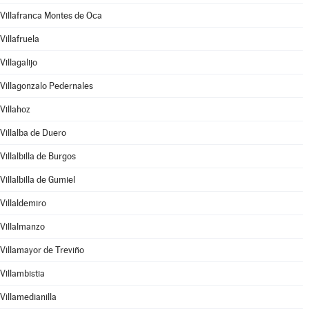
Villafranca Montes de Oca
Villafruela
Villagalijo
Villagonzalo Pedernales
Villahoz
Villalba de Duero
Villalbilla de Burgos
Villalbilla de Gumiel
Villaldemiro
Villalmanzo
Villamayor de Treviño
Villambistia
Villamedianilla