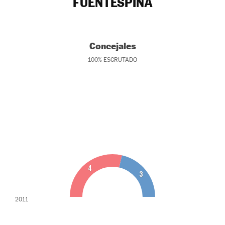
FUENTESPINA
Concejales
100
%
ESCRUTADO
4
3
2011