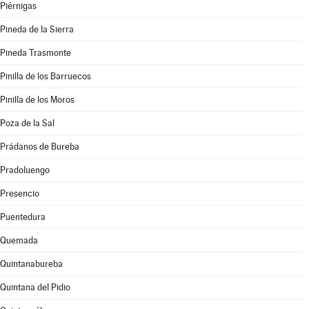
Piérnigas
Pineda de la Sierra
Pineda Trasmonte
Pinilla de los Barruecos
Pinilla de los Moros
Poza de la Sal
Prádanos de Bureba
Pradoluengo
Presencio
Puentedura
Quemada
Quintanabureba
Quintana del Pidio