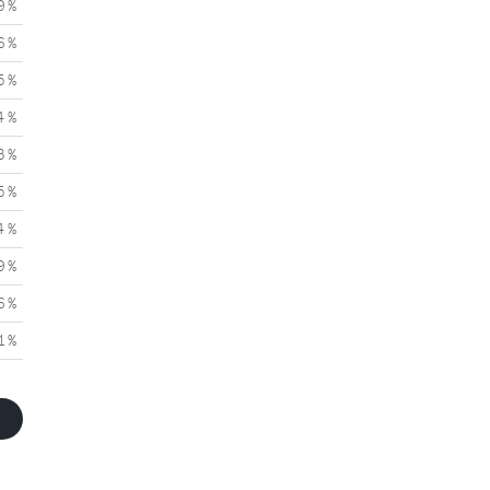
9 %
6 %
5 %
4 %
3 %
5 %
4 %
9 %
6 %
1 %