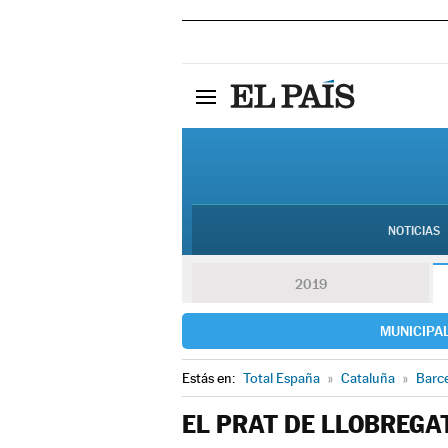
NOTICIAS
2019
MUNICIPA
Estás en:
Total España
»
Cataluña
»
Barc
EL PRAT DE LLOBREGA