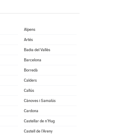
Alpens
Artés
Badia del Vallès
Barcelona
Borredà
Calders
Callús
Cànoves i Samalús
Cardona
Castellar de n'Hug
Castell de l'Areny