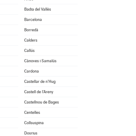
Badia del Vallès
Barcelona
Borredà
Calders
Callús
Cànoves i Samalús
Cardona
Castellar de n'Hug
Castell de l'Areny
Castellnou de Bages
Centelles
Collsuspina
Dosrius