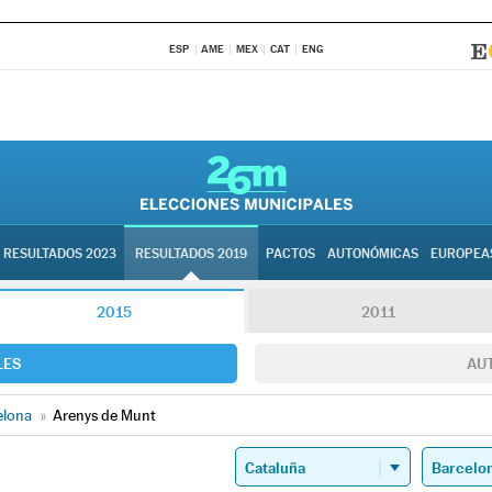
ESP
AME
MEX
CAT
ENG
RESULTADOS 2023
RESULTADOS 2019
PACTOS
AUTONÓMICAS
EUROPEA
2015
2011
LES
AU
elona
»
Arenys de Munt