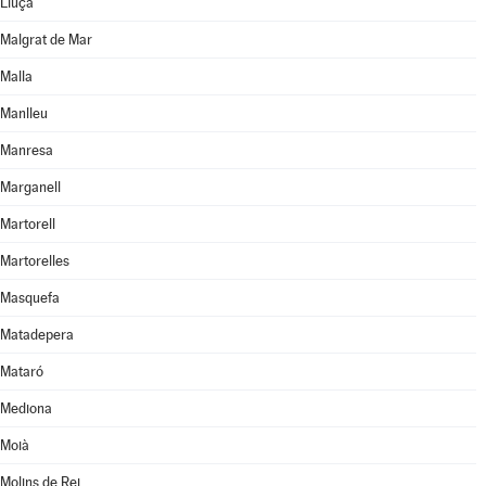
Lluçà
Malgrat de Mar
Malla
Manlleu
Manresa
Marganell
Martorell
Martorelles
Masquefa
Matadepera
Mataró
Mediona
Moià
Molins de Rei