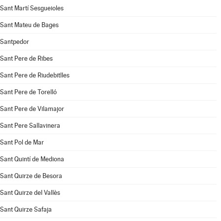
Sant Martí Sesgueioles
Sant Mateu de Bages
Santpedor
Sant Pere de Ribes
Sant Pere de Riudebitlles
Sant Pere de Torelló
Sant Pere de Vilamajor
Sant Pere Sallavinera
Sant Pol de Mar
Sant Quintí de Mediona
Sant Quirze de Besora
Sant Quirze del Vallès
Sant Quirze Safaja