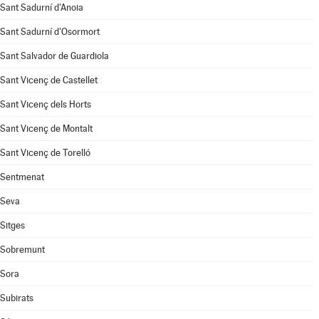
Sant Sadurní d'Anoia
Sant Sadurní d'Osormort
Sant Salvador de Guardiola
Sant Vicenç de Castellet
Sant Vicenç dels Horts
Sant Vicenç de Montalt
Sant Vicenç de Torelló
Sentmenat
Seva
Sitges
Sobremunt
Sora
Subirats