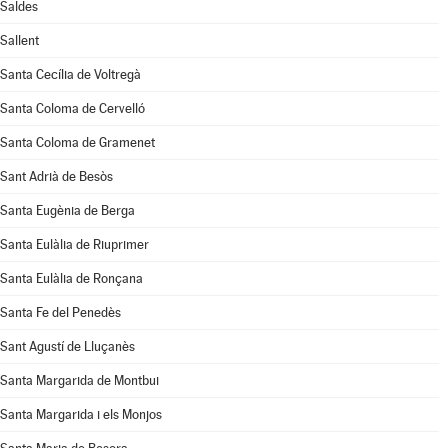
Saldes
Sallent
Santa Cecília de Voltregà
Santa Coloma de Cervelló
Santa Coloma de Gramenet
Sant Adrià de Besòs
Santa Eugènia de Berga
Santa Eulàlia de Riuprimer
Santa Eulàlia de Ronçana
Santa Fe del Penedès
Sant Agustí de Lluçanès
Santa Margarida de Montbui
Santa Margarida i els Monjos