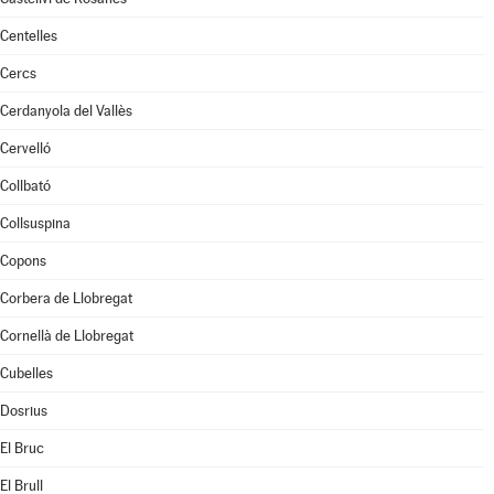
Centelles
Cercs
Cerdanyola del Vallès
Cervelló
Collbató
Collsuspina
Copons
Corbera de Llobregat
Cornellà de Llobregat
Cubelles
Dosrius
El Bruc
El Brull