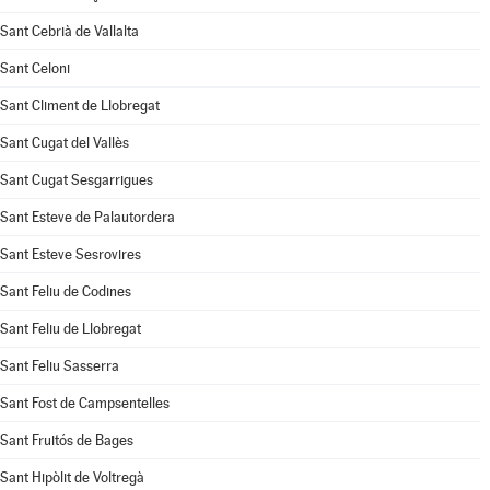
Sant Cebrià de Vallalta
Sant Celoni
Sant Climent de Llobregat
Sant Cugat del Vallès
Sant Cugat Sesgarrigues
Sant Esteve de Palautordera
Sant Esteve Sesrovires
Sant Feliu de Codines
Sant Feliu de Llobregat
Sant Feliu Sasserra
Sant Fost de Campsentelles
Sant Fruitós de Bages
Sant Hipòlit de Voltregà