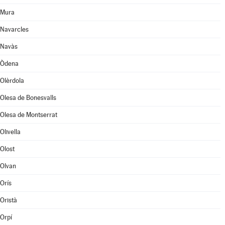
Mura
Navarcles
Navàs
Òdena
Olèrdola
Olesa de Bonesvalls
Olesa de Montserrat
Olivella
Olost
Olvan
Orís
Oristà
Orpí