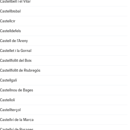
Castellbell i el Vilar
Castellbisbal
Castellcir
Castelldefels
Castell de l'Areny
Castellet i la Gornal
Castellfollit del Boix
Castellfollit de Riubregós
Castellgalí
Castellnou de Bages
Castellolí
Castellterçol
Castellví de la Marca
Castellví de Rosanes