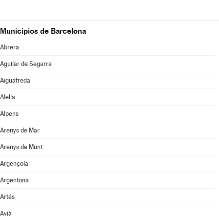
Municipios de Barcelona
Abrera
Aguilar de Segarra
Aiguafreda
Alella
Alpens
Arenys de Mar
Arenys de Munt
Argençola
Argentona
Artés
Avià