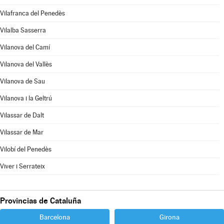
Vilafranca del Penedès
Vilalba Sasserra
Vilanova del Camí
Vilanova del Vallès
Vilanova de Sau
Vilanova i la Geltrú
Vilassar de Dalt
Vilassar de Mar
Vilobí del Penedès
Viver i Serrateix
Provincias de Cataluña
Barcelona
Girona