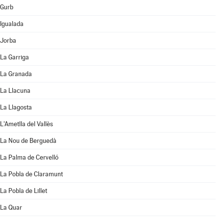
Gurb
Igualada
Jorba
La Garriga
La Granada
La Llacuna
La Llagosta
L'Ametlla del Vallès
La Nou de Berguedà
La Palma de Cervelló
La Pobla de Claramunt
La Pobla de Lillet
La Quar