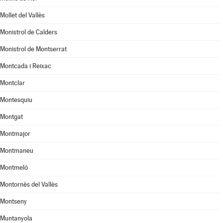
Mollet del Vallès
Monistrol de Calders
Monistrol de Montserrat
Montcada i Reixac
Montclar
Montesquiu
Montgat
Montmajor
Montmaneu
Montmeló
Montornès del Vallès
Montseny
Muntanyola