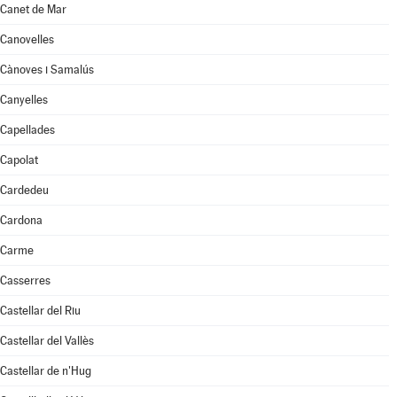
Canet de Mar
Canovelles
Cànoves i Samalús
Canyelles
Capellades
Capolat
Cardedeu
Cardona
Carme
Casserres
Castellar del Riu
Castellar del Vallès
Castellar de n'Hug