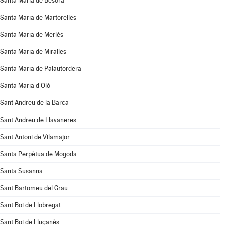
Santa Maria de Besora
Santa Maria de Martorelles
Santa Maria de Merlès
Santa Maria de Miralles
Santa Maria de Palautordera
Santa Maria d'Oló
Sant Andreu de la Barca
Sant Andreu de Llavaneres
Sant Antoni de Vilamajor
Santa Perpètua de Mogoda
Santa Susanna
Sant Bartomeu del Grau
Sant Boi de Llobregat
Sant Boi de Lluçanès