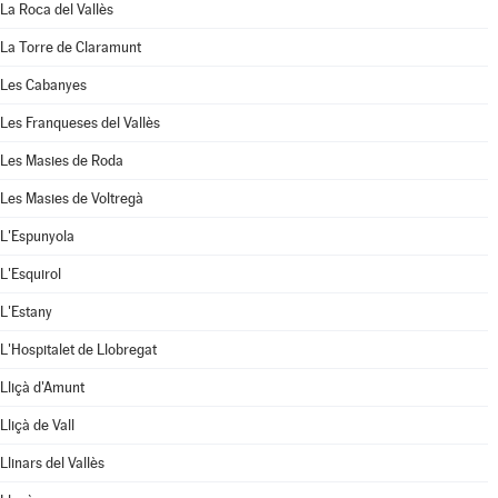
La Roca del Vallès
La Torre de Claramunt
Les Cabanyes
Les Franqueses del Vallès
Les Masies de Roda
Les Masies de Voltregà
L'Espunyola
L'Esquirol
L'Estany
L'Hospitalet de Llobregat
Lliçà d'Amunt
Lliçà de Vall
Llinars del Vallès