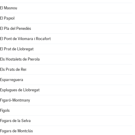
El Masnou
El Papiol
El Pla del Penedès
El Pont de Vilomara i Rocafort
El Prat de Llobregat
Els Hostalets de Pierola
Els Prats de Rei
Esparreguera
Esplugues de Llobregat
Figaró-Montmany
Fígols
Fogars de la Selva
Fogars de Montclús