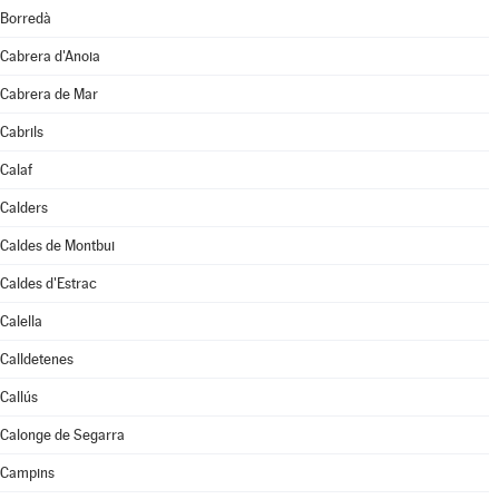
Borredà
Cabrera d'Anoia
Cabrera de Mar
Cabrils
Calaf
Calders
Caldes de Montbui
Caldes d'Estrac
Calella
Calldetenes
Callús
Calonge de Segarra
Campins