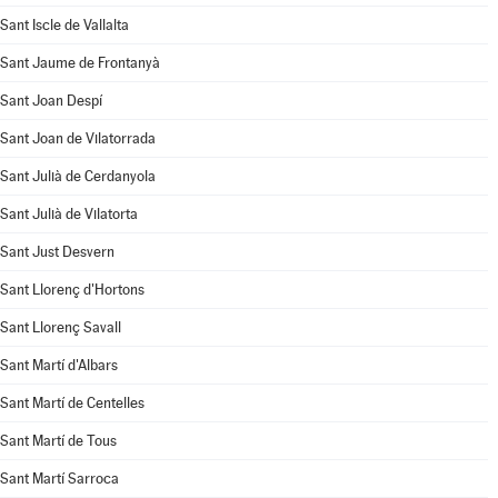
Sant Iscle de Vallalta
Sant Jaume de Frontanyà
Sant Joan Despí
Sant Joan de Vilatorrada
Sant Julià de Cerdanyola
Sant Julià de Vilatorta
Sant Just Desvern
Sant Llorenç d'Hortons
Sant Llorenç Savall
Sant Martí d'Albars
Sant Martí de Centelles
Sant Martí de Tous
Sant Martí Sarroca