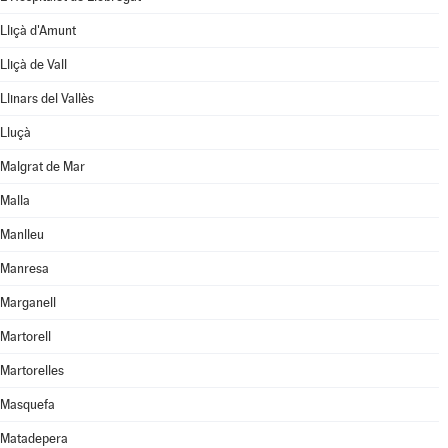
Lliçà d'Amunt
Lliçà de Vall
Llinars del Vallès
Lluçà
Malgrat de Mar
Malla
Manlleu
Manresa
Marganell
Martorell
Martorelles
Masquefa
Matadepera