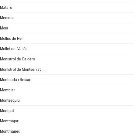
Mataró
Mediona
Moià
Molins de Rei
Mollet del Vallès
Monistrol de Calders
Monistrol de Montserrat
Montcada i Reixac
Montclar
Montesquiu
Montgat
Montmajor
Montmaneu