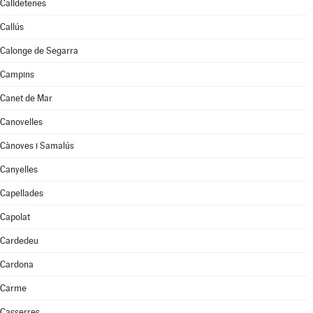
Calldetenes
Callús
Calonge de Segarra
Campins
Canet de Mar
Canovelles
Cànoves i Samalús
Canyelles
Capellades
Capolat
Cardedeu
Cardona
Carme
Casserres