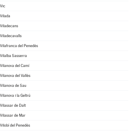
Vic
Vilada
Viladecans
Viladecavalls
Vilafranca del Penedès
Vilalba Sasserra
Vilanova del Camí
Vilanova del Vallès
Vilanova de Sau
Vilanova i la Geltrú
Vilassar de Dalt
Vilassar de Mar
Vilobí del Penedès