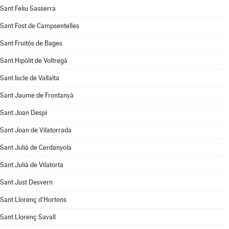
Sant Feliu Sasserra
Sant Fost de Campsentelles
Sant Fruitós de Bages
Sant Hipòlit de Voltregà
Sant Iscle de Vallalta
Sant Jaume de Frontanyà
Sant Joan Despí
Sant Joan de Vilatorrada
Sant Julià de Cerdanyola
Sant Julià de Vilatorta
Sant Just Desvern
Sant Llorenç d'Hortons
Sant Llorenç Savall