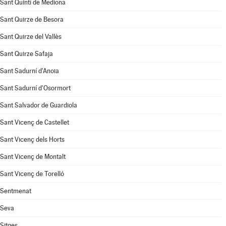
Sant Quintí de Mediona
Sant Quirze de Besora
Sant Quirze del Vallès
Sant Quirze Safaja
Sant Sadurní d'Anoia
Sant Sadurní d'Osormort
Sant Salvador de Guardiola
Sant Vicenç de Castellet
Sant Vicenç dels Horts
Sant Vicenç de Montalt
Sant Vicenç de Torelló
Sentmenat
Seva
Sitges