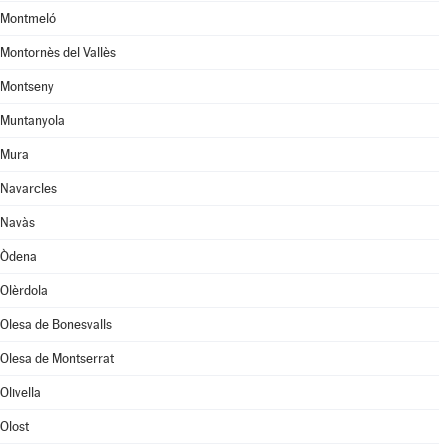
Montmeló
Montornès del Vallès
Montseny
Muntanyola
Mura
Navarcles
Navàs
Òdena
Olèrdola
Olesa de Bonesvalls
Olesa de Montserrat
Olivella
Olost