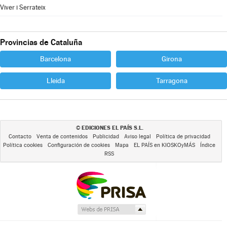
Viver i Serrateix
Provincias de Cataluña
Barcelona
Girona
Lleida
Tarragona
EDICIONES EL PAÍS S.L.
©
Contacto
Venta de contenidos
Publicidad
Aviso legal
Política de privacidad
Política cookies
Configuración de cookies
Mapa
EL PAÍS en KIOSKOyMÁS
Índice
RSS