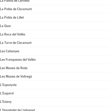
La Palma de Cervelló
La Pobla de Claramunt
La Pobla de Lillet
La Quar
La Roca del Vallès
La Torre de Claramunt
Les Cabanyes
Les Franqueses del Vallès
Les Masies de Roda
Les Masies de Voltregà
L'Espunyola
L'Esquirol
L'Estany
L'Hospitalet de Llobregat