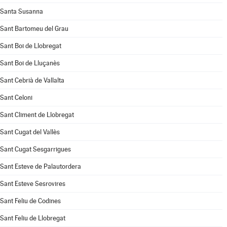
Santa Susanna
Sant Bartomeu del Grau
Sant Boi de Llobregat
Sant Boi de Lluçanès
Sant Cebrià de Vallalta
Sant Celoni
Sant Climent de Llobregat
Sant Cugat del Vallès
Sant Cugat Sesgarrigues
Sant Esteve de Palautordera
Sant Esteve Sesrovires
Sant Feliu de Codines
Sant Feliu de Llobregat