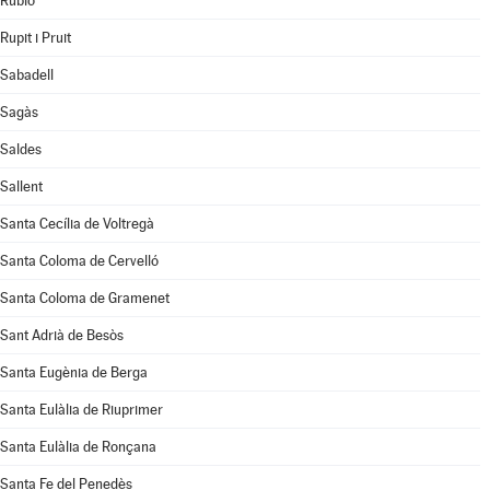
Rubió
Rupit i Pruit
Sabadell
Sagàs
Saldes
Sallent
Santa Cecília de Voltregà
Santa Coloma de Cervelló
Santa Coloma de Gramenet
Sant Adrià de Besòs
Santa Eugènia de Berga
Santa Eulàlia de Riuprimer
Santa Eulàlia de Ronçana
Santa Fe del Penedès