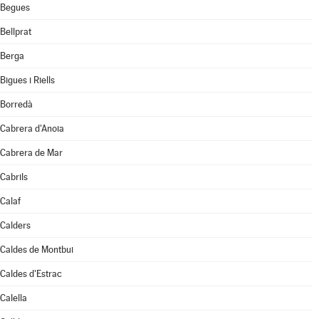
Begues
Bellprat
Berga
Bigues i Riells
Borredà
Cabrera d'Anoia
Cabrera de Mar
Cabrils
Calaf
Calders
Caldes de Montbui
Caldes d'Estrac
Calella