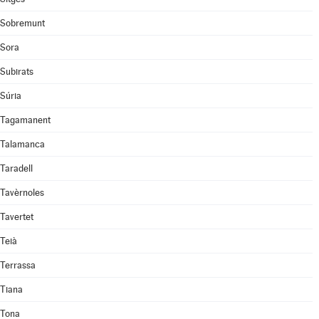
Sobremunt
Sora
Subirats
Súria
Tagamanent
Talamanca
Taradell
Tavèrnoles
Tavertet
Teià
Terrassa
Tiana
Tona