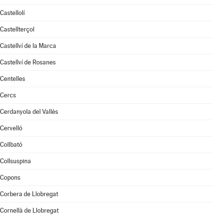
Castellolí
Castellterçol
Castellví de la Marca
Castellví de Rosanes
Centelles
Cercs
Cerdanyola del Vallès
Cervelló
Collbató
Collsuspina
Copons
Corbera de Llobregat
Cornellà de Llobregat