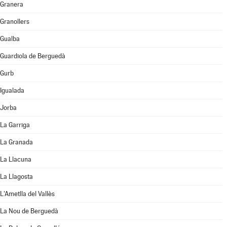
Granera
Granollers
Gualba
Guardiola de Berguedà
Gurb
Igualada
Jorba
La Garriga
La Granada
La Llacuna
La Llagosta
L'Ametlla del Vallès
La Nou de Berguedà