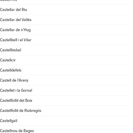
Castellar del Riu
Castellar del Vallès
Castellar de n'Hug
Castellbell i el Vilar
Castellbisbal
Castellcir
Castelldefels
Castell de l'Areny
Castellet i la Gornal
Castellfollit del Boix
Castellfollit de Riubregós
Castellgalí
Castellnou de Bages