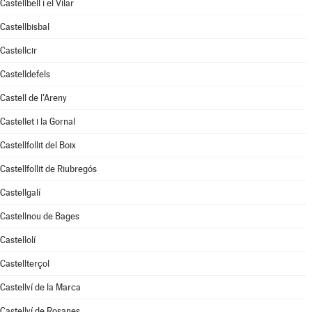
Castellbell i el Vilar
Castellbisbal
Castellcir
Castelldefels
Castell de l'Areny
Castellet i la Gornal
Castellfollit del Boix
Castellfollit de Riubregós
Castellgalí
Castellnou de Bages
Castellolí
Castellterçol
Castellví de la Marca
Castellví de Rosanes