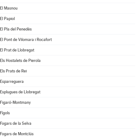
El Masnou
El Papiol
El Pla del Penedès
El Pont de Vilomara i Rocafort
El Prat de Llobregat
Els Hostalets de Pierola
Els Prats de Rei
Esparreguera
Esplugues de Llobregat
Figaró-Montmany
Fígols
Fogars de la Selva
Fogars de Montclús