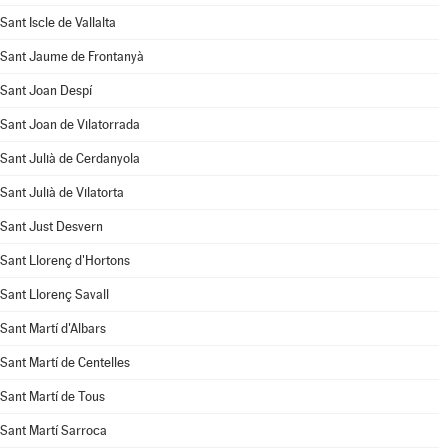
Sant Iscle de Vallalta
Sant Jaume de Frontanyà
Sant Joan Despí
Sant Joan de Vilatorrada
Sant Julià de Cerdanyola
Sant Julià de Vilatorta
Sant Just Desvern
Sant Llorenç d'Hortons
Sant Llorenç Savall
Sant Martí d'Albars
Sant Martí de Centelles
Sant Martí de Tous
Sant Martí Sarroca