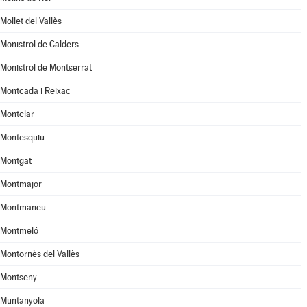
Mollet del Vallès
Monistrol de Calders
Monistrol de Montserrat
Montcada i Reixac
Montclar
Montesquiu
Montgat
Montmajor
Montmaneu
Montmeló
Montornès del Vallès
Montseny
Muntanyola