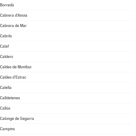
Borredà
Cabrera d'Anoia
Cabrera de Mar
Cabrils
Calaf
Calders
Caldes de Montbui
Caldes d'Estrac
Calella
Calldetenes
Callús
Calonge de Segarra
Campins