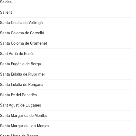
Saldes
Sallent
Santa Cecília de Voltregà
Santa Coloma de Cervelló
Santa Coloma de Gramenet
Sant Adrià de Besòs
Santa Eugènia de Berga
Santa Eulàlia de Riuprimer
Santa Eulàlia de Ronçana
Santa Fe del Penedès
Sant Agustí de Lluçanès
Santa Margarida de Montbui
Santa Margarida i els Monjos