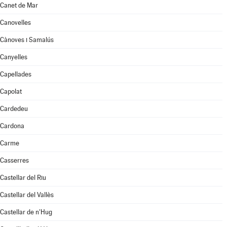
Canet de Mar
Canovelles
Cànoves i Samalús
Canyelles
Capellades
Capolat
Cardedeu
Cardona
Carme
Casserres
Castellar del Riu
Castellar del Vallès
Castellar de n'Hug