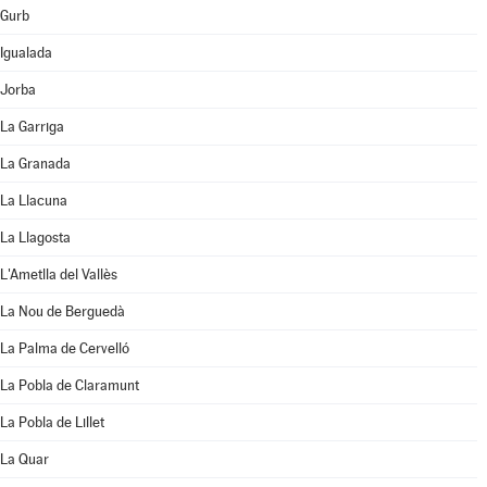
Gurb
Igualada
Jorba
La Garriga
La Granada
La Llacuna
La Llagosta
L'Ametlla del Vallès
La Nou de Berguedà
La Palma de Cervelló
La Pobla de Claramunt
La Pobla de Lillet
La Quar