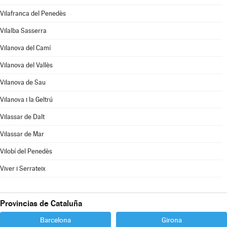
Vilafranca del Penedès
Vilalba Sasserra
Vilanova del Camí
Vilanova del Vallès
Vilanova de Sau
Vilanova i la Geltrú
Vilassar de Dalt
Vilassar de Mar
Vilobí del Penedès
Viver i Serrateix
Provincias de Cataluña
Barcelona
Girona