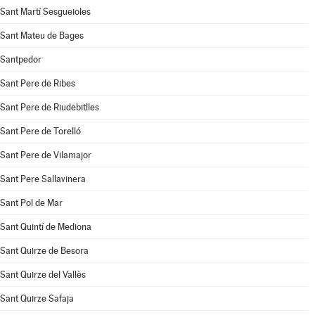
Sant Martí Sesgueioles
Sant Mateu de Bages
Santpedor
Sant Pere de Ribes
Sant Pere de Riudebitlles
Sant Pere de Torelló
Sant Pere de Vilamajor
Sant Pere Sallavinera
Sant Pol de Mar
Sant Quintí de Mediona
Sant Quirze de Besora
Sant Quirze del Vallès
Sant Quirze Safaja