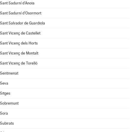
Sant Sadurní d'Anoia
Sant Sadurní d'Osormort
Sant Salvador de Guardiola
Sant Vicenç de Castellet
Sant Vicenç dels Horts
Sant Vicenç de Montalt
Sant Vicenç de Torelló
Sentmenat
Seva
Sitges
Sobremunt
Sora
Subirats