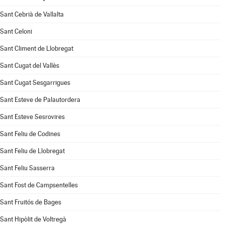
Sant Cebrià de Vallalta
Sant Celoni
Sant Climent de Llobregat
Sant Cugat del Vallès
Sant Cugat Sesgarrigues
Sant Esteve de Palautordera
Sant Esteve Sesrovires
Sant Feliu de Codines
Sant Feliu de Llobregat
Sant Feliu Sasserra
Sant Fost de Campsentelles
Sant Fruitós de Bages
Sant Hipòlit de Voltregà