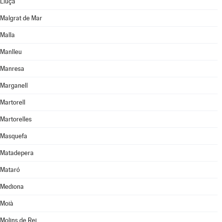
Lluçà
Malgrat de Mar
Malla
Manlleu
Manresa
Marganell
Martorell
Martorelles
Masquefa
Matadepera
Mataró
Mediona
Moià
Molins de Rei