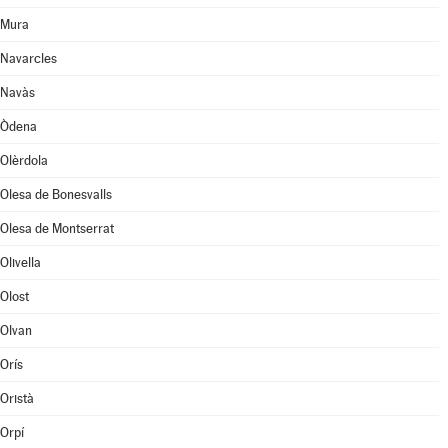
Mura
Navarcles
Navàs
Òdena
Olèrdola
Olesa de Bonesvalls
Olesa de Montserrat
Olivella
Olost
Olvan
Orís
Oristà
Orpí