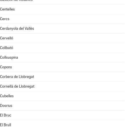
Centelles
Cercs
Cerdanyola del Vallès
Cervelló
Collbató
Collsuspina
Copons
Corbera de Llobregat
Cornellà de Llobregat
Cubelles
Dosrius
El Bruc
El Brull