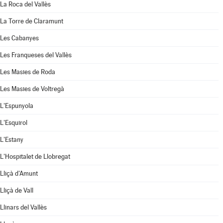
La Roca del Vallès
La Torre de Claramunt
Les Cabanyes
Les Franqueses del Vallès
Les Masies de Roda
Les Masies de Voltregà
L'Espunyola
L'Esquirol
L'Estany
L'Hospitalet de Llobregat
Lliçà d'Amunt
Lliçà de Vall
Llinars del Vallès