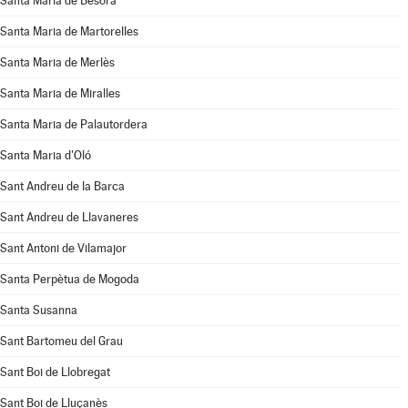
Santa Maria de Besora
Santa Maria de Martorelles
Santa Maria de Merlès
Santa Maria de Miralles
Santa Maria de Palautordera
Santa Maria d'Oló
Sant Andreu de la Barca
Sant Andreu de Llavaneres
Sant Antoni de Vilamajor
Santa Perpètua de Mogoda
Santa Susanna
Sant Bartomeu del Grau
Sant Boi de Llobregat
Sant Boi de Lluçanès