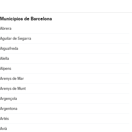
Municipios de Barcelona
Abrera
Aguilar de Segarra
Aiguafreda
Alella
Alpens
Arenys de Mar
Arenys de Munt
Argençola
Argentona
Artés
Avià