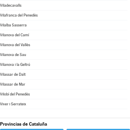
Viladecavalls
Vilafranca del Penedès
Vilalba Sasserra
Vilanova del Camí
Vilanova del Vallès
Vilanova de Sau
Vilanova i la Geltrú
Vilassar de Dalt
Vilassar de Mar
Vilobí del Penedès
Viver i Serrateix
Provincias de Cataluña