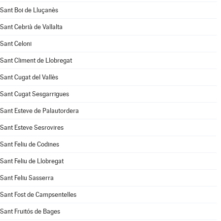
Sant Boi de Lluçanès
Sant Cebrià de Vallalta
Sant Celoni
Sant Climent de Llobregat
Sant Cugat del Vallès
Sant Cugat Sesgarrigues
Sant Esteve de Palautordera
Sant Esteve Sesrovires
Sant Feliu de Codines
Sant Feliu de Llobregat
Sant Feliu Sasserra
Sant Fost de Campsentelles
Sant Fruitós de Bages