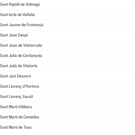
Sant Hipòlit de Voltregà
Sant Iscle de Vallalta
Sant Jaume de Frontanyà
Sant Joan Despí
Sant Joan de Vilatorrada
Sant Julià de Cerdanyola
Sant Julià de Vilatorta
Sant Just Desvern
Sant Llorenç d'Hortons
Sant Llorenç Savall
Sant Martí d'Albars
Sant Martí de Centelles
Sant Martí de Tous