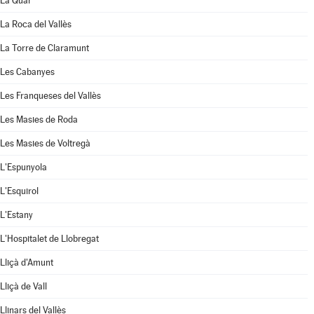
La Quar
La Roca del Vallès
La Torre de Claramunt
Les Cabanyes
Les Franqueses del Vallès
Les Masies de Roda
Les Masies de Voltregà
L'Espunyola
L'Esquirol
L'Estany
L'Hospitalet de Llobregat
Lliçà d'Amunt
Lliçà de Vall
Llinars del Vallès