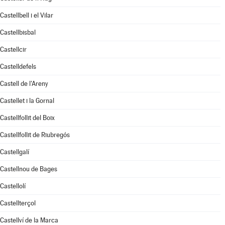
Castellbell i el Vilar
Castellbisbal
Castellcir
Castelldefels
Castell de l'Areny
Castellet i la Gornal
Castellfollit del Boix
Castellfollit de Riubregós
Castellgalí
Castellnou de Bages
Castellolí
Castellterçol
Castellví de la Marca