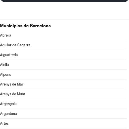
Municipios de Barcelona
Abrera
Aguilar de Segarra
Aiguafreda
Alella
Alpens
Arenys de Mar
Arenys de Munt
Argençola
Argentona
Artés