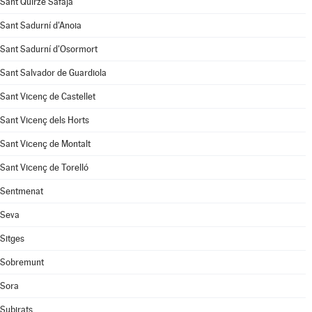
Sant Quirze Safaja
Sant Sadurní d'Anoia
Sant Sadurní d'Osormort
Sant Salvador de Guardiola
Sant Vicenç de Castellet
Sant Vicenç dels Horts
Sant Vicenç de Montalt
Sant Vicenç de Torelló
Sentmenat
Seva
Sitges
Sobremunt
Sora
Subirats