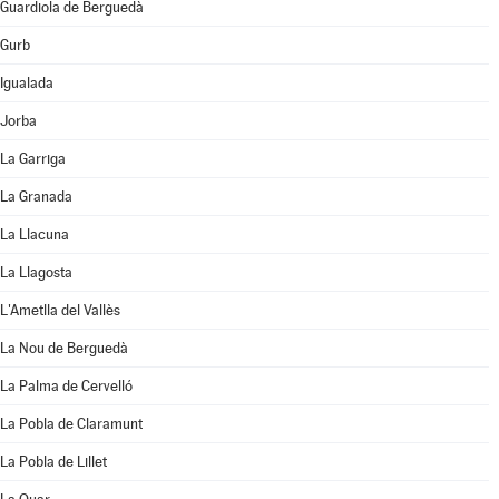
Guardiola de Berguedà
Gurb
Igualada
Jorba
La Garriga
La Granada
La Llacuna
La Llagosta
L'Ametlla del Vallès
La Nou de Berguedà
La Palma de Cervelló
La Pobla de Claramunt
La Pobla de Lillet