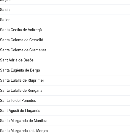
Saldes
Sallent
Santa Cecília de Voltregà
Santa Coloma de Cervelló
Santa Coloma de Gramenet
Sant Adrià de Besòs
Santa Eugènia de Berga
Santa Eulàlia de Riuprimer
Santa Eulàlia de Ronçana
Santa Fe del Penedès
Sant Agustí de Lluçanès
Santa Margarida de Montbui
Santa Margarida i els Monjos