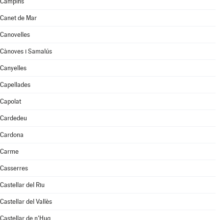
Campins
Canet de Mar
Canovelles
Cànoves i Samalús
Canyelles
Capellades
Capolat
Cardedeu
Cardona
Carme
Casserres
Castellar del Riu
Castellar del Vallès
Castellar de n'Hug