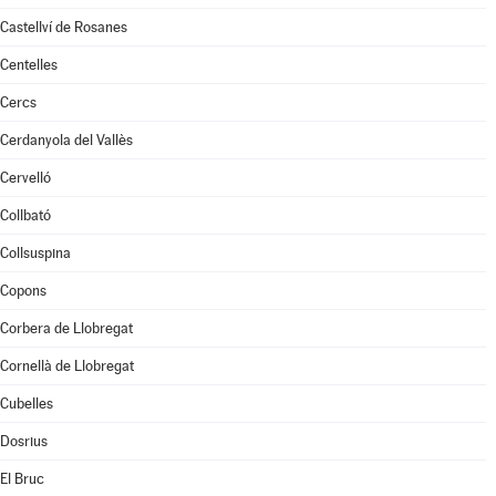
Castellví de Rosanes
Centelles
Cercs
Cerdanyola del Vallès
Cervelló
Collbató
Collsuspina
Copons
Corbera de Llobregat
Cornellà de Llobregat
Cubelles
Dosrius
El Bruc