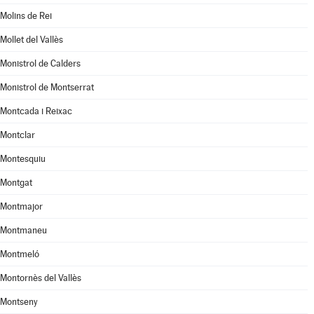
Molins de Rei
Mollet del Vallès
Monistrol de Calders
Monistrol de Montserrat
Montcada i Reixac
Montclar
Montesquiu
Montgat
Montmajor
Montmaneu
Montmeló
Montornès del Vallès
Montseny