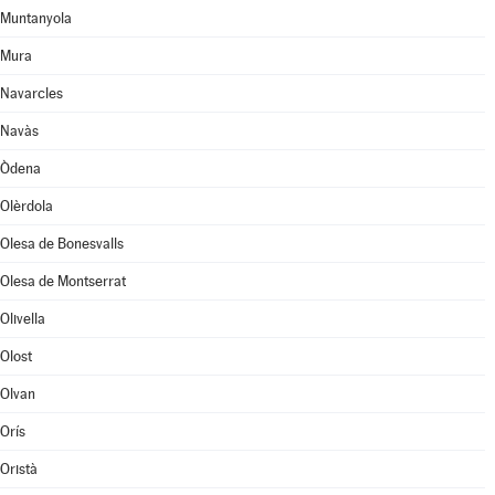
Muntanyola
Mura
Navarcles
Navàs
Òdena
Olèrdola
Olesa de Bonesvalls
Olesa de Montserrat
Olivella
Olost
Olvan
Orís
Oristà