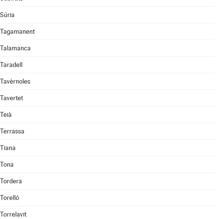
Súria
Tagamanent
Talamanca
Taradell
Tavèrnoles
Tavertet
Teià
Terrassa
Tiana
Tona
Tordera
Torelló
Torrelavit