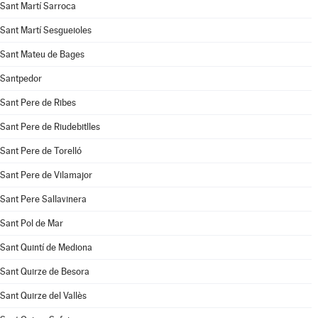
Sant Martí Sarroca
Sant Martí Sesgueioles
Sant Mateu de Bages
Santpedor
Sant Pere de Ribes
Sant Pere de Riudebitlles
Sant Pere de Torelló
Sant Pere de Vilamajor
Sant Pere Sallavinera
Sant Pol de Mar
Sant Quintí de Mediona
Sant Quirze de Besora
Sant Quirze del Vallès