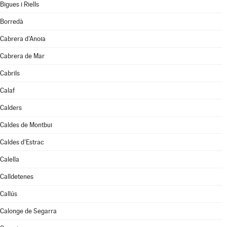
Bigues i Riells
Borredà
Cabrera d'Anoia
Cabrera de Mar
Cabrils
Calaf
Calders
Caldes de Montbui
Caldes d'Estrac
Calella
Calldetenes
Callús
Calonge de Segarra