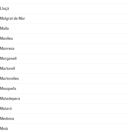
Lluçà
Malgrat de Mar
Malla
Manlleu
Manresa
Marganell
Martorell
Martorelles
Masquefa
Matadepera
Mataró
Mediona
Moià