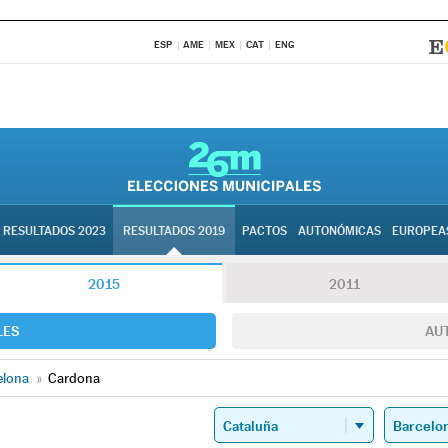
ESP
AME
MEX
CAT
ENG
RESULTADOS 2023
RESULTADOS 2019
PACTOS
AUTONÓMICAS
EUROPEA
2015
2011
LES
AU
elona
»
Cardona