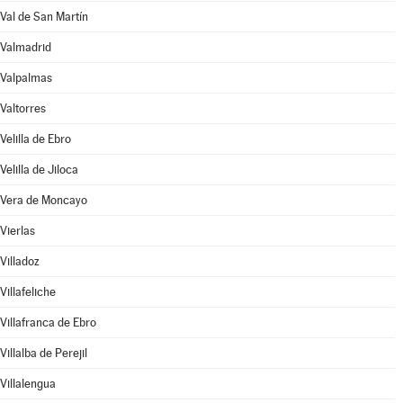
Val de San Martín
Valmadrid
Valpalmas
Valtorres
Velilla de Ebro
Velilla de Jiloca
Vera de Moncayo
Vierlas
Villadoz
Villafeliche
Villafranca de Ebro
Villalba de Perejil
Villalengua