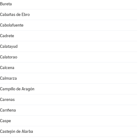
Bureta
Cabañas de Ebro
Cabolafuente
Cadrete
Calatayud
Calatorao
Calcena
Calmarza
Campillo de Aragón
Carenas
Cariñena
Caspe
Castejón de Alarba