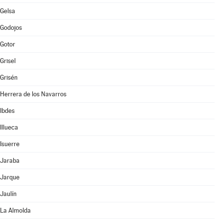
Gelsa
Godojos
Gotor
Grisel
Grisén
Herrera de los Navarros
Ibdes
Illueca
Isuerre
Jaraba
Jarque
Jaulín
La Almolda