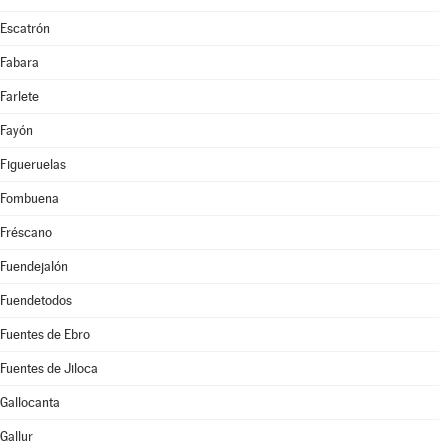
Escatrón
Fabara
Farlete
Fayón
Figueruelas
Fombuena
Fréscano
Fuendejalón
Fuendetodos
Fuentes de Ebro
Fuentes de Jiloca
Gallocanta
Gallur