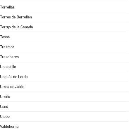
Torrellas
Torres de Berrellén
Torrijo de la Cañada
Tosos
Trasmoz
Trasobares
Uncastillo
Undués de Lerda
Urrea de Jalón
Urriés
Used
Utebo
Valdehorna