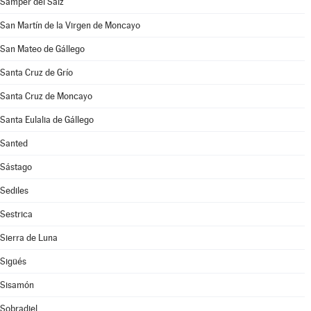
Samper del Salz
San Martín de la Virgen de Moncayo
San Mateo de Gállego
Santa Cruz de Grío
Santa Cruz de Moncayo
Santa Eulalia de Gállego
Santed
Sástago
Sediles
Sestrica
Sierra de Luna
Sigüés
Sisamón
Sobradiel