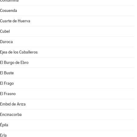
Contamina
Cosuenda
Cuarte de Huerva
Cubel
Daroca
Ejea de los Caballeros
El Burgo de Ebro
El Buste
El Frago
El Frasno
Embid de Ariza
Encinacorba
Épila
Erla