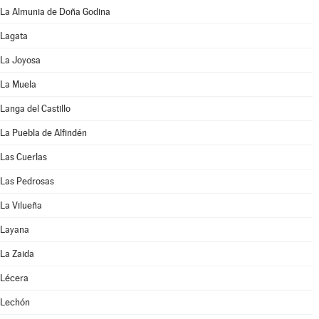
La Almunia de Doña Godina
Lagata
La Joyosa
La Muela
Langa del Castillo
La Puebla de Alfindén
Las Cuerlas
Las Pedrosas
La Vilueña
Layana
La Zaida
Lécera
Lechón