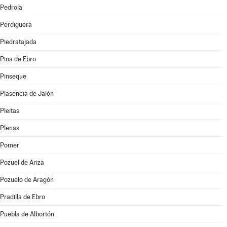
Pedrola
Perdiguera
Piedratajada
Pina de Ebro
Pinseque
Plasencia de Jalón
Pleitas
Plenas
Pomer
Pozuel de Ariza
Pozuelo de Aragón
Pradilla de Ebro
Puebla de Albortón