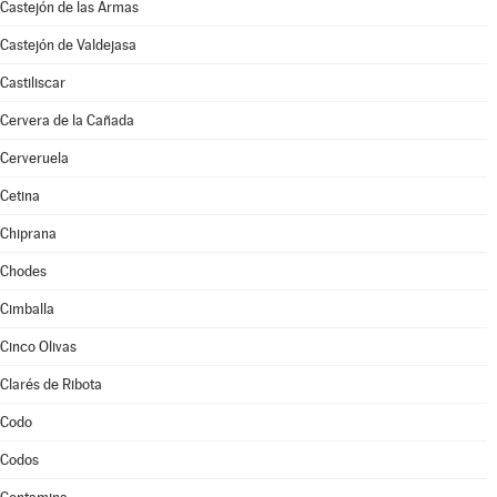
Castejón de las Armas
Castejón de Valdejasa
Castiliscar
Cervera de la Cañada
Cerveruela
Cetina
Chiprana
Chodes
Cimballa
Cinco Olivas
Clarés de Ribota
Codo
Codos