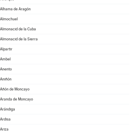
Alhama de Aragón
Almochuel
Almonacid de la Cuba
Almonacid de la Sierra
Alpartir
Ambel
Anento
Aniñón
Añón de Moncayo
Aranda de Moncayo
Arándiga
Ardisa
Ariza