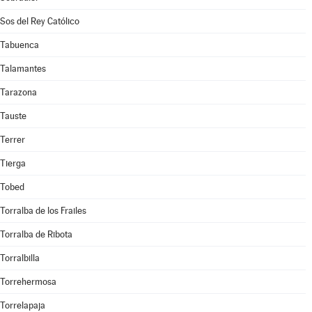
Sos del Rey Católico
Tabuenca
Talamantes
Tarazona
Tauste
Terrer
Tierga
Tobed
Torralba de los Frailes
Torralba de Ribota
Torralbilla
Torrehermosa
Torrelapaja