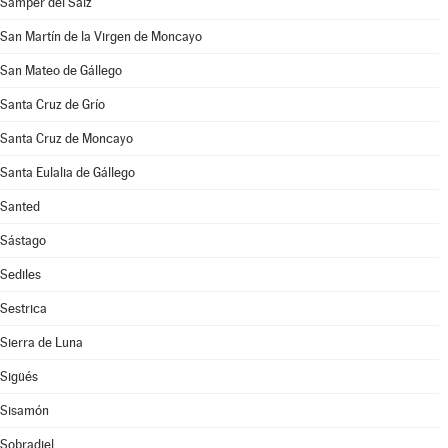
Samper del Salz
San Martín de la Virgen de Moncayo
San Mateo de Gállego
Santa Cruz de Grío
Santa Cruz de Moncayo
Santa Eulalia de Gállego
Santed
Sástago
Sediles
Sestrica
Sierra de Luna
Sigüés
Sisamón
Sobradiel