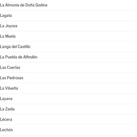
La Almunia de Doña Godina
Lagata
La Joyosa
La Muela
Langa del Castillo
La Puebla de Alfindén
Las Cuerlas
Las Pedrosas
La Vilueña
Layana
La Zaida
Lécera
Lechón