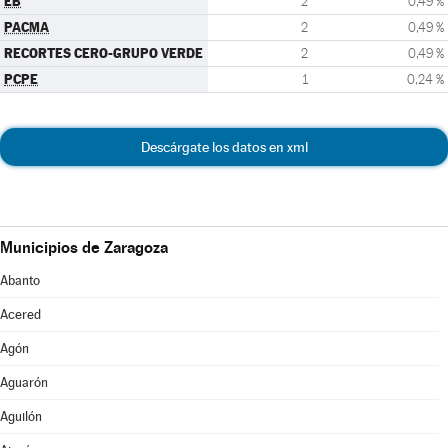
EB
2
0,49 %
PACMA
2
0,49 %
RECORTES CERO-GRUPO VERDE
2
0,49 %
PCPE
1
0,24 %
Descárgate los datos en xml
Municipios de Zaragoza
Abanto
Acered
Agón
Aguarón
Aguilón