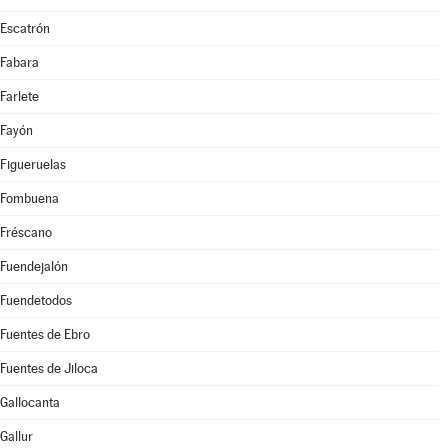
Escatrón
Fabara
Farlete
Fayón
Figueruelas
Fombuena
Fréscano
Fuendejalón
Fuendetodos
Fuentes de Ebro
Fuentes de Jiloca
Gallocanta
Gallur