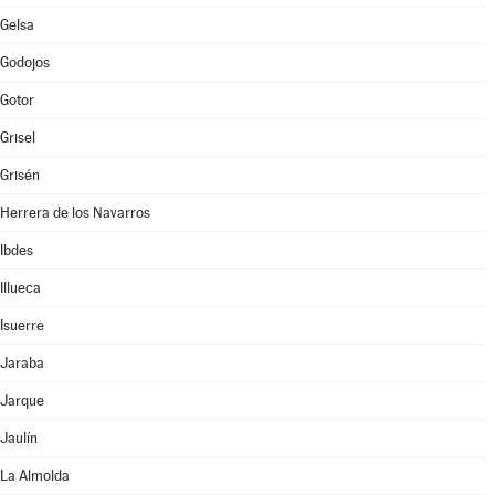
Gelsa
Godojos
Gotor
Grisel
Grisén
Herrera de los Navarros
Ibdes
Illueca
Isuerre
Jaraba
Jarque
Jaulín
La Almolda