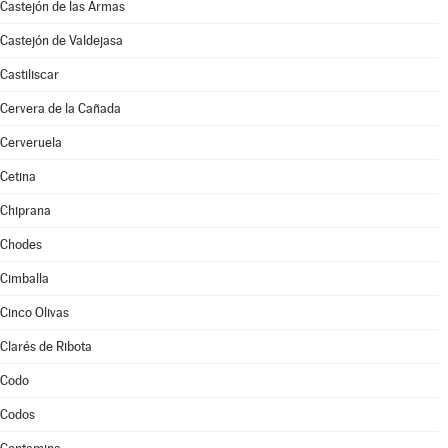
Castejón de las Armas
Castejón de Valdejasa
Castiliscar
Cervera de la Cañada
Cerveruela
Cetina
Chiprana
Chodes
Cimballa
Cinco Olivas
Clarés de Ribota
Codo
Codos