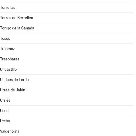
Torrellas
Torres de Berrellén
Torrijo de la Cañada
Tosos
Trasmoz
Trasobares
Uncastillo
Undués de Lerda
Urrea de Jalón
Urriés
Used
Utebo
Valdehorna