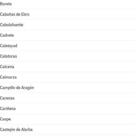
Bureta
Cabañas de Ebro
Cabolafuente
Cadrete
Calatayud
Calatorao
Calcena
Calmarza
Campillo de Aragón
Carenas
Cariñena
Caspe
Castejón de Alarba