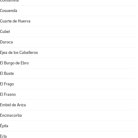
Contamina
Cosuenda
Cuarte de Huerva
Cubel
Daroca
Ejea de los Caballeros
El Burgo de Ebro
El Buste
El Frago
El Frasno
Embid de Ariza
Encinacorba
Épila
Erla