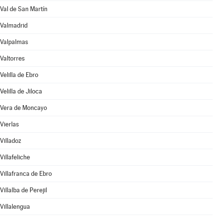
Val de San Martín
Valmadrid
Valpalmas
Valtorres
Velilla de Ebro
Velilla de Jiloca
Vera de Moncayo
Vierlas
Villadoz
Villafeliche
Villafranca de Ebro
Villalba de Perejil
Villalengua