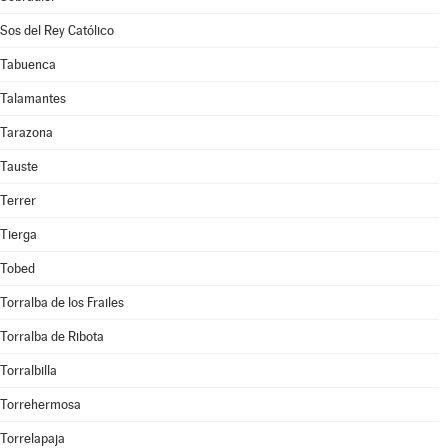
Sos del Rey Católico
Tabuenca
Talamantes
Tarazona
Tauste
Terrer
Tierga
Tobed
Torralba de los Frailes
Torralba de Ribota
Torralbilla
Torrehermosa
Torrelapaja