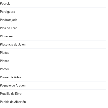
Pedrola
Perdiguera
Piedratajada
Pina de Ebro
Pinseque
Plasencia de Jalón
Pleitas
Plenas
Pomer
Pozuel de Ariza
Pozuelo de Aragón
Pradilla de Ebro
Puebla de Albortón