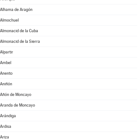
Alhama de Aragón
Almochuel
Almonacid de la Cuba
Almonacid de la Sierra
Alpartir
Ambel
Anento
Aniñón
Añón de Moncayo
Aranda de Moncayo
Arándiga
Ardisa
Ariza