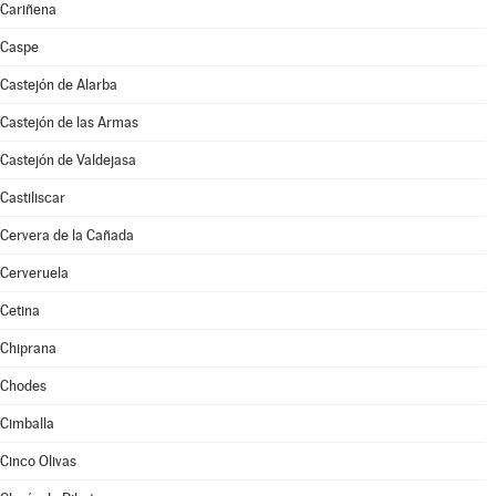
Cariñena
Caspe
Castejón de Alarba
Castejón de las Armas
Castejón de Valdejasa
Castiliscar
Cervera de la Cañada
Cerveruela
Cetina
Chiprana
Chodes
Cimballa
Cinco Olivas