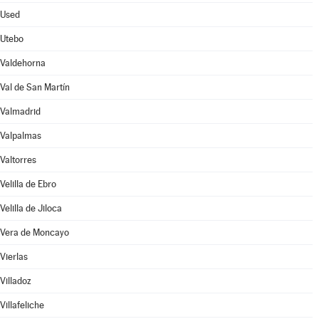
Used
Utebo
Valdehorna
Val de San Martín
Valmadrid
Valpalmas
Valtorres
Velilla de Ebro
Velilla de Jiloca
Vera de Moncayo
Vierlas
Villadoz
Villafeliche