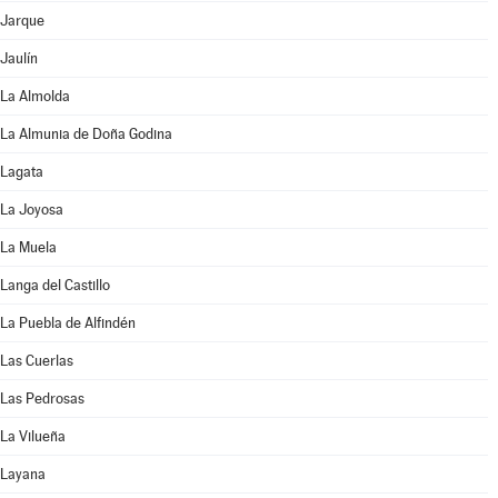
Jarque
Jaulín
La Almolda
La Almunia de Doña Godina
Lagata
La Joyosa
La Muela
Langa del Castillo
La Puebla de Alfindén
Las Cuerlas
Las Pedrosas
La Vilueña
Layana