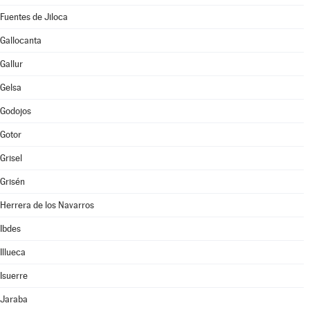
Fuentes de Jiloca
Gallocanta
Gallur
Gelsa
Godojos
Gotor
Grisel
Grisén
Herrera de los Navarros
Ibdes
Illueca
Isuerre
Jaraba