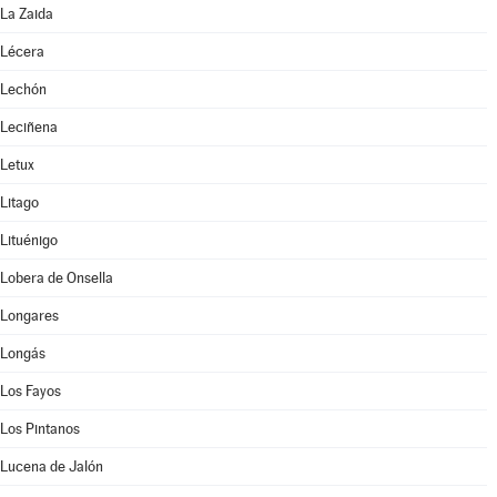
La Zaida
Lécera
Lechón
Leciñena
Letux
Litago
Lituénigo
Lobera de Onsella
Longares
Longás
Los Fayos
Los Pintanos
Lucena de Jalón