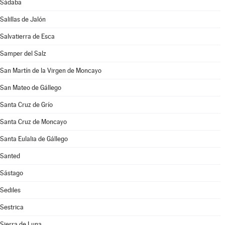
Sádaba
Salillas de Jalón
Salvatierra de Esca
Samper del Salz
San Martín de la Virgen de Moncayo
San Mateo de Gállego
Santa Cruz de Grío
Santa Cruz de Moncayo
Santa Eulalia de Gállego
Santed
Sástago
Sediles
Sestrica
Sierra de Luna