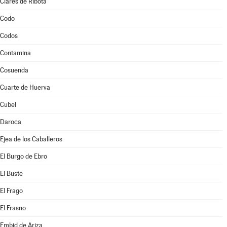
Clarés de Ribota
Codo
Codos
Contamina
Cosuenda
Cuarte de Huerva
Cubel
Daroca
Ejea de los Caballeros
El Burgo de Ebro
El Buste
El Frago
El Frasno
Embid de Ariza