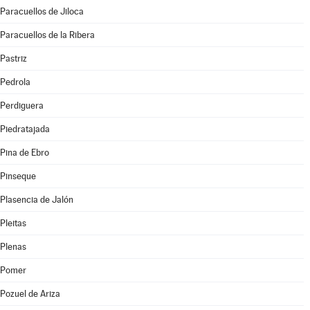
Paracuellos de Jiloca
Paracuellos de la Ribera
Pastriz
Pedrola
Perdiguera
Piedratajada
Pina de Ebro
Pinseque
Plasencia de Jalón
Pleitas
Plenas
Pomer
Pozuel de Ariza