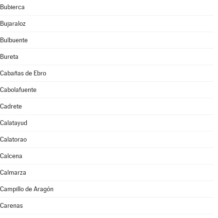
Bubierca
Bujaraloz
Bulbuente
Bureta
Cabañas de Ebro
Cabolafuente
Cadrete
Calatayud
Calatorao
Calcena
Calmarza
Campillo de Aragón
Carenas