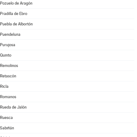
Pozuelo de Aragón
Pradilla de Ebro
Puebla de Albortón
Puendeluna
Purujosa
Quinto
Remolinos
Retascón
Ricla
Romanos
Rueda de Jalón
Ruesca
Sabiñán