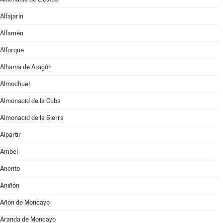
Alfajarín
Alfamén
Alforque
Alhama de Aragón
Almochuel
Almonacid de la Cuba
Almonacid de la Sierra
Alpartir
Ambel
Anento
Aniñón
Añón de Moncayo
Aranda de Moncayo