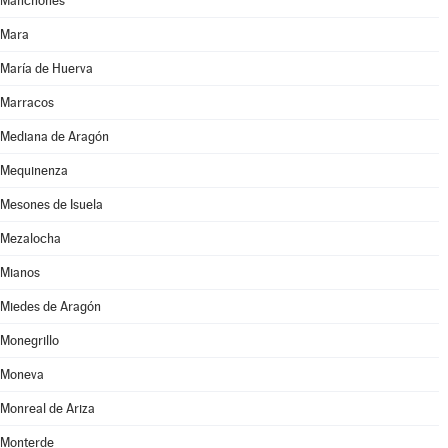
Manchones
Mara
María de Huerva
Marracos
Mediana de Aragón
Mequinenza
Mesones de Isuela
Mezalocha
Mianos
Miedes de Aragón
Monegrillo
Moneva
Monreal de Ariza
Monterde