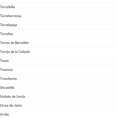
Torralbilla
Torrehermosa
Torrelapaja
Torrellas
Torres de Berrellén
Torrijo de la Cañada
Tosos
Trasmoz
Trasobares
Uncastillo
Undués de Lerda
Urrea de Jalón
Urriés