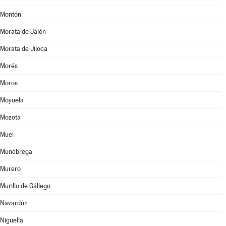
Montón
Morata de Jalón
Morata de Jiloca
Morés
Moros
Moyuela
Mozota
Muel
Munébrega
Murero
Murillo de Gállego
Navardún
Nigüella