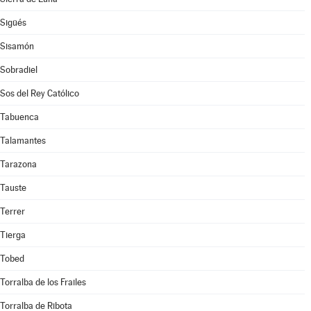
Sigüés
Sisamón
Sobradiel
Sos del Rey Católico
Tabuenca
Talamantes
Tarazona
Tauste
Terrer
Tierga
Tobed
Torralba de los Frailes
Torralba de Ribota