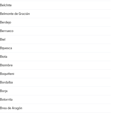
Belchite
Belmonte de Gracián
Berdejo
Berrueco
Biel
Bijuesca
Biota
Bisimbre
Boquiñeni
Bordalba
Borja
Botorrita
Brea de Aragón