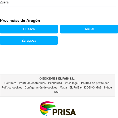
Zuera
Provincias de Aragón
Huesca
Teruel
Zaragoza
EDICIONES EL PAÍS S.L.
©
Contacto
Venta de contenidos
Publicidad
Aviso legal
Política de privacidad
Política cookies
Configuración de cookies
Mapa
EL PAÍS en KIOSKOyMÁS
Índice
RSS