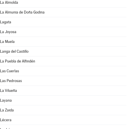
La Almolda
La Almunia de Doña Godina
Lagata
La Joyosa
La Muela
Langa del Castillo
La Puebla de Alfindén
Las Cuerlas
Las Pedrosas
La Vilueña
Layana
La Zaida
Lécera