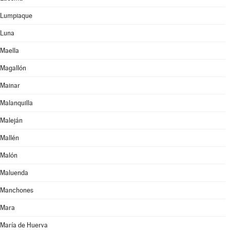
Lumpiaque
Luna
Maella
Magallón
Mainar
Malanquilla
Maleján
Mallén
Malón
Maluenda
Manchones
Mara
María de Huerva