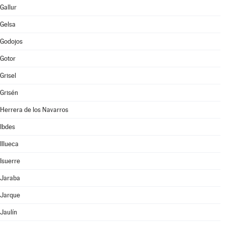
Gallur
Gelsa
Godojos
Gotor
Grisel
Grisén
Herrera de los Navarros
Ibdes
Illueca
Isuerre
Jaraba
Jarque
Jaulín