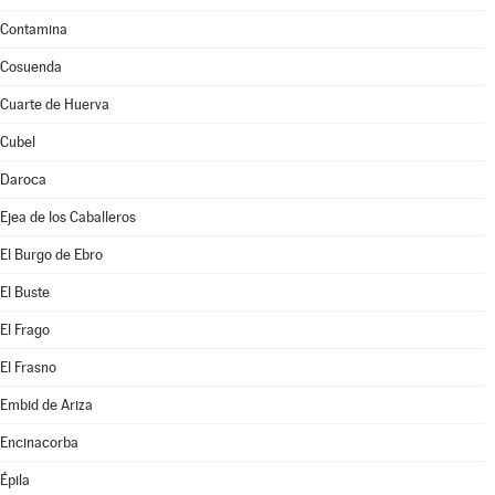
Contamina
Cosuenda
Cuarte de Huerva
Cubel
Daroca
Ejea de los Caballeros
El Burgo de Ebro
El Buste
El Frago
El Frasno
Embid de Ariza
Encinacorba
Épila