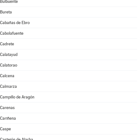
Bulbuente
Bureta
Cabañas de Ebro
Cabolafuente
Cadrete
Calatayud
Calatorao
Calcena
Calmarza
Campillo de Aragón
Carenas
Cariñena
Caspe
Castejón de Alarba