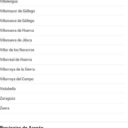
Villalengua
Villamayor de Gállego
Villanueva de Gállego
Villanueva de Huerva
Villanueva de Jiloca
Villar de los Navarros
Villarreal de Huerva
Villarroya de la Sierra
Villarroya del Campo
Vistabella
Zaragoza
Zuera
Provincias de Aragón