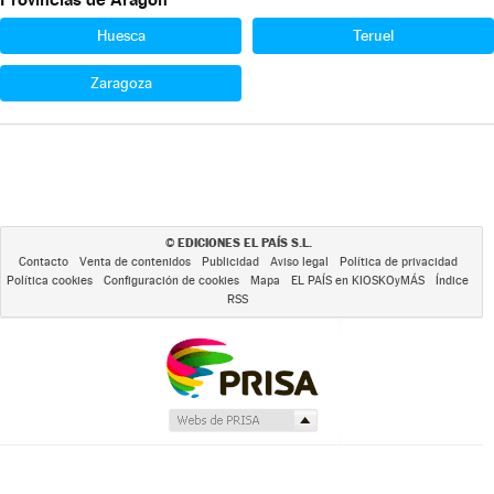
Huesca
Teruel
Zaragoza
EDICIONES EL PAÍS S.L.
©
Contacto
Venta de contenidos
Publicidad
Aviso legal
Política de privacidad
Política cookies
Configuración de cookies
Mapa
EL PAÍS en KIOSKOyMÁS
Índice
RSS