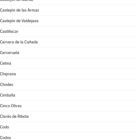
Castejón de las Armas
Castejón de Valdejasa
Castiliscar
Cervera de la Cañada
Cerveruela
Cetina
Chiprana
Chodes
Cimballa
Cinco Olivas
Clarés de Ribota
Codo
Codos