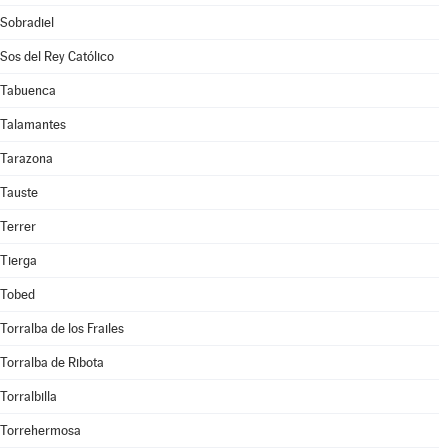
Sobradiel
Sos del Rey Católico
Tabuenca
Talamantes
Tarazona
Tauste
Terrer
Tierga
Tobed
Torralba de los Frailes
Torralba de Ribota
Torralbilla
Torrehermosa