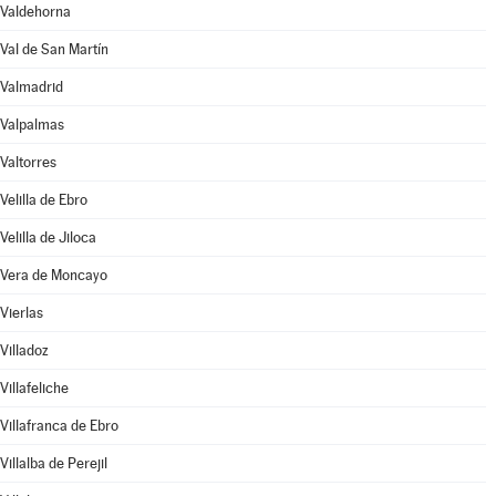
Valdehorna
Val de San Martín
Valmadrid
Valpalmas
Valtorres
Velilla de Ebro
Velilla de Jiloca
Vera de Moncayo
Vierlas
Villadoz
Villafeliche
Villafranca de Ebro
Villalba de Perejil