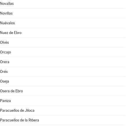
Novallas
Novillas
Nuévalos
Nuez de Ebro
Olvés
Orcajo
Orera
Orés
Oseja
Osera de Ebro
Paniza
Paracuellos de Jiloca
Paracuellos de la Ribera