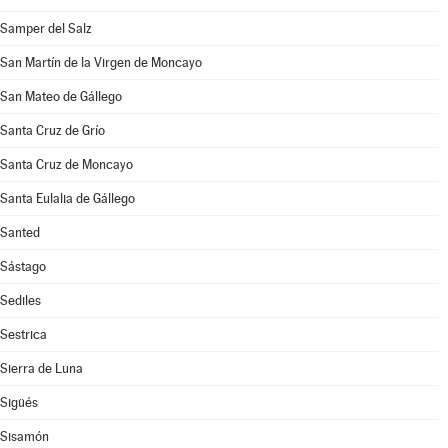
Samper del Salz
San Martín de la Virgen de Moncayo
San Mateo de Gállego
Santa Cruz de Grío
Santa Cruz de Moncayo
Santa Eulalia de Gállego
Santed
Sástago
Sediles
Sestrica
Sierra de Luna
Sigüés
Sisamón