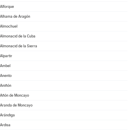
Alforque
Alhama de Aragón
Almochuel
Almonacid de la Cuba
Almonacid de la Sierra
Alpartir
Ambel
Anento
Aniñón
Añón de Moncayo
Aranda de Moncayo
Arándiga
Ardisa