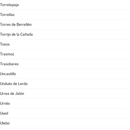
Torrelapaja
Torrellas
Torres de Berrellén
Torrijo de la Cañada
Tosos
Trasmoz
Trasobares
Uncastillo
Undués de Lerda
Urrea de Jalón
Urriés
Used
Utebo