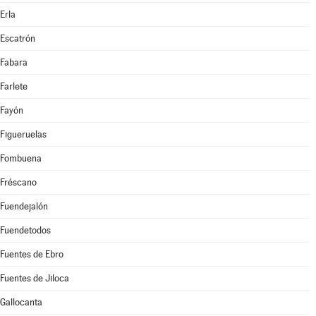
Erla
Escatrón
Fabara
Farlete
Fayón
Figueruelas
Fombuena
Fréscano
Fuendejalón
Fuendetodos
Fuentes de Ebro
Fuentes de Jiloca
Gallocanta