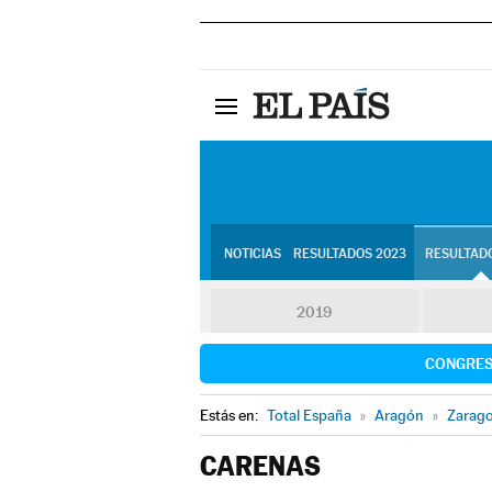
NOTICIAS
RESULTADOS 2023
RESULTADO
2019
CONGRE
Estás en:
Total España
»
Aragón
»
Zarag
CARENAS