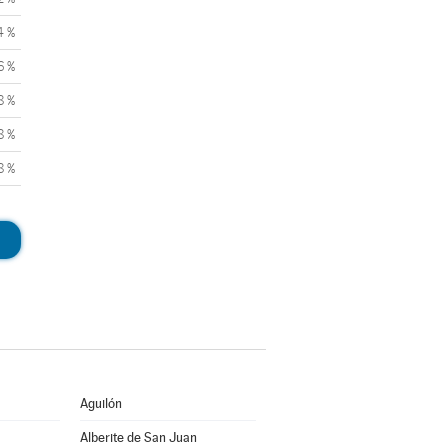
4 %
6 %
8 %
8 %
8 %
Aguilón
Alberite de San Juan