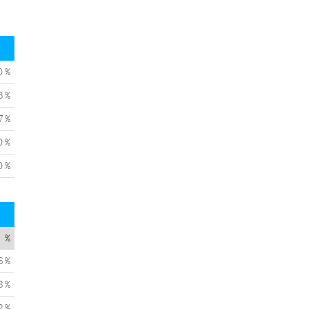
0 %
3 %
7 %
0 %
0 %
%
6 %
8 %
2 %