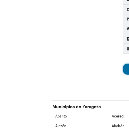
C
Municipios de Zaragoza
Abanto
Acered
Ainzón
Aladrén