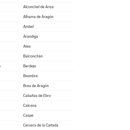
Alconchel de Ariza
Alhama de Aragón
Ambel
Arándiga
Atea
Balconchán
n
Berdejo
Bisimbre
Brea de Aragón
Cabañas de Ebro
Calcena
Caspe
Cervera de la Cañada