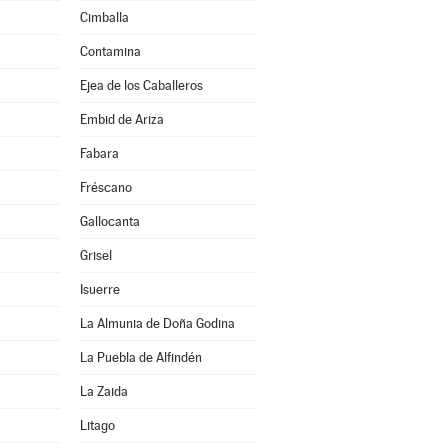
Cimballa
Contamina
Ejea de los Caballeros
Embid de Ariza
Fabara
Fréscano
Gallocanta
Grisel
Isuerre
La Almunia de Doña Godina
La Puebla de Alfindén
La Zaida
Litago