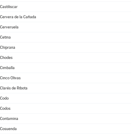
Castiliscar
Cervera de la Cañada
Cerveruela
Cetina
Chiprana
Chodes
Cimballa
Cinco Olivas
Clarés de Ribota
Codo
Codos
Contamina
Cosuenda