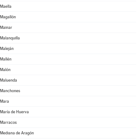
Maella
Magallón
Mainar
Malanquilla
Maleján
Mallén
Malón
Maluenda
Manchones
Mara
María de Huerva
Marracos
Mediana de Aragón