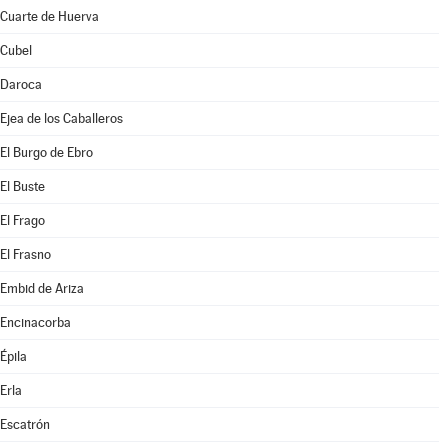
Cuarte de Huerva
Cubel
Daroca
Ejea de los Caballeros
El Burgo de Ebro
El Buste
El Frago
El Frasno
Embid de Ariza
Encinacorba
Épila
Erla
Escatrón