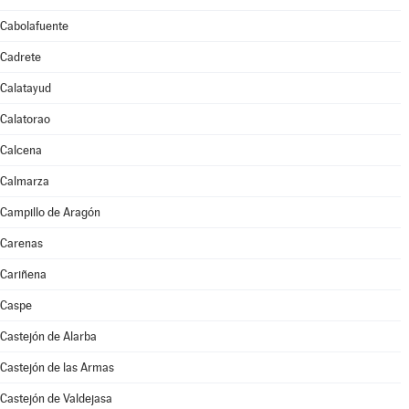
Cabolafuente
Cadrete
Calatayud
Calatorao
Calcena
Calmarza
Campillo de Aragón
Carenas
Cariñena
Caspe
Castejón de Alarba
Castejón de las Armas
Castejón de Valdejasa