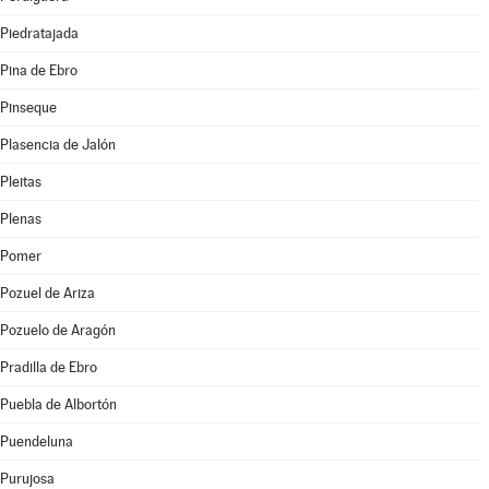
Piedratajada
Pina de Ebro
Pinseque
Plasencia de Jalón
Pleitas
Plenas
Pomer
Pozuel de Ariza
Pozuelo de Aragón
Pradilla de Ebro
Puebla de Albortón
Puendeluna
Purujosa