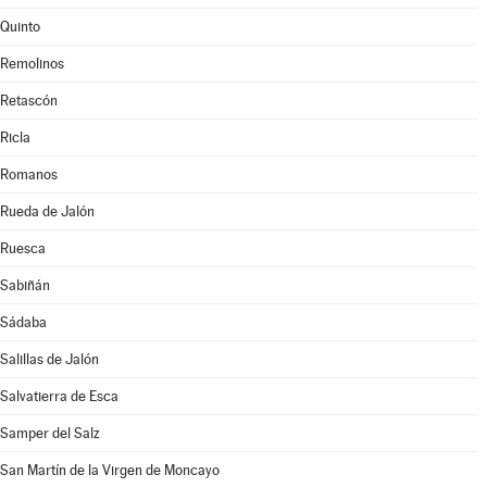
Quinto
Remolinos
Retascón
Ricla
Romanos
Rueda de Jalón
Ruesca
Sabiñán
Sádaba
Salillas de Jalón
Salvatierra de Esca
Samper del Salz
San Martín de la Virgen de Moncayo