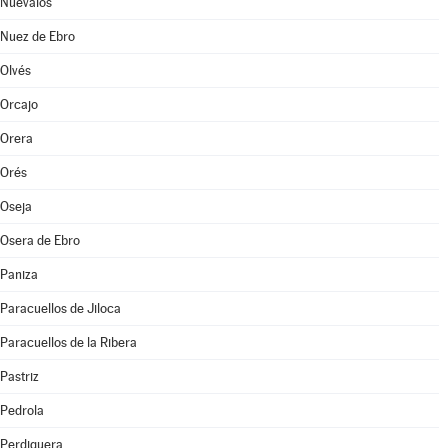
Nuévalos
Nuez de Ebro
Olvés
Orcajo
Orera
Orés
Oseja
Osera de Ebro
Paniza
Paracuellos de Jiloca
Paracuellos de la Ribera
Pastriz
Pedrola
Perdiguera