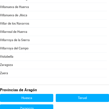
Villanueva de Huerva
Villanueva de Jiloca
Villar de los Navarros
Villarreal de Huerva
Villarroya de la Sierra
Villarroya del Campo
Vistabella
Zaragoza
Zuera
Provincias de Aragón
Huesca
Teruel
Zaragoza