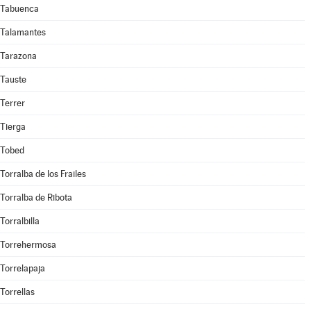
Tabuenca
Talamantes
Tarazona
Tauste
Terrer
Tierga
Tobed
Torralba de los Frailes
Torralba de Ribota
Torralbilla
Torrehermosa
Torrelapaja
Torrellas