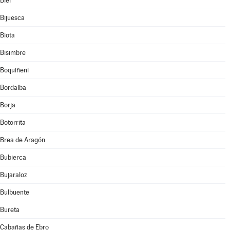
Biel
Bijuesca
Biota
Bisimbre
Boquiñeni
Bordalba
Borja
Botorrita
Brea de Aragón
Bubierca
Bujaraloz
Bulbuente
Bureta
Cabañas de Ebro