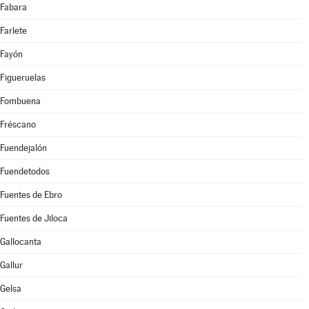
Fabara
Farlete
Fayón
Figueruelas
Fombuena
Fréscano
Fuendejalón
Fuendetodos
Fuentes de Ebro
Fuentes de Jiloca
Gallocanta
Gallur
Gelsa