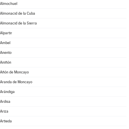
Almochuel
Almonacid de la Cuba
Almonacid de la Sierra
Alpartir
Ambel
Anento
Aniñón
Añón de Moncayo
Aranda de Moncayo
Arándiga
Ardisa
Ariza
Artieda