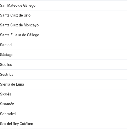
San Mateo de Gállego
Santa Cruz de Grío
Santa Cruz de Moncayo
Santa Eulalia de Gállego
Santed
Sástago
Sediles
Sestrica
Sierra de Luna
Sigüés
Sisamón
Sobradiel
Sos del Rey Católico