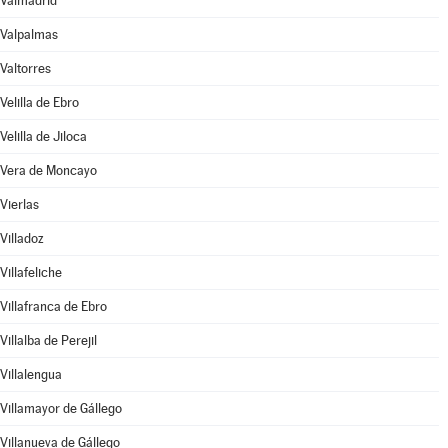
Valmadrid
Valpalmas
Valtorres
Velilla de Ebro
Velilla de Jiloca
Vera de Moncayo
Vierlas
Villadoz
Villafeliche
Villafranca de Ebro
Villalba de Perejil
Villalengua
Villamayor de Gállego
Villanueva de Gállego