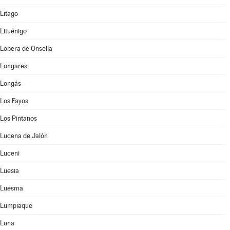
Litago
Lituénigo
Lobera de Onsella
Longares
Longás
Los Fayos
Los Pintanos
Lucena de Jalón
Luceni
Luesia
Luesma
Lumpiaque
Luna