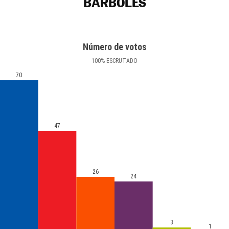
BÁRBOLES
Número de votos
100
%
ESCRUTADO
70
47
26
24
3
1