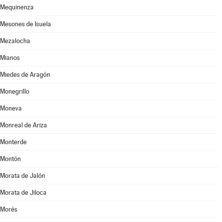
Mequinenza
Mesones de Isuela
Mezalocha
Mianos
Miedes de Aragón
Monegrillo
Moneva
Monreal de Ariza
Monterde
Montón
Morata de Jalón
Morata de Jiloca
Morés