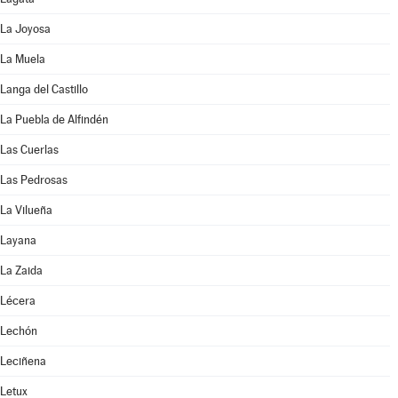
La Joyosa
La Muela
Langa del Castillo
La Puebla de Alfindén
Las Cuerlas
Las Pedrosas
La Vilueña
Layana
La Zaida
Lécera
Lechón
Leciñena
Letux