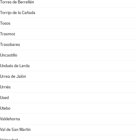
Torres de Berrellén
Torrijo de la Cañada
Tosos
Trasmoz
Trasobares
Uncastillo
Undués de Lerda
Urrea de Jalón
Urriés
Used
Utebo
Valdehorna
Val de San Martín