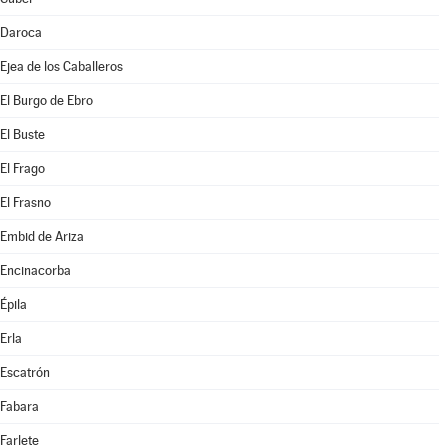
Daroca
Ejea de los Caballeros
El Burgo de Ebro
El Buste
El Frago
El Frasno
Embid de Ariza
Encinacorba
Épila
Erla
Escatrón
Fabara
Farlete