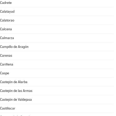
Cadrete
Calatayud
Calatorao
Calcena
Calmarza
Campillo de Aragón
Carenas
Cariñena
Caspe
Castejón de Alarba
Castejón de las Armas
Castejón de Valdejasa
Castiliscar