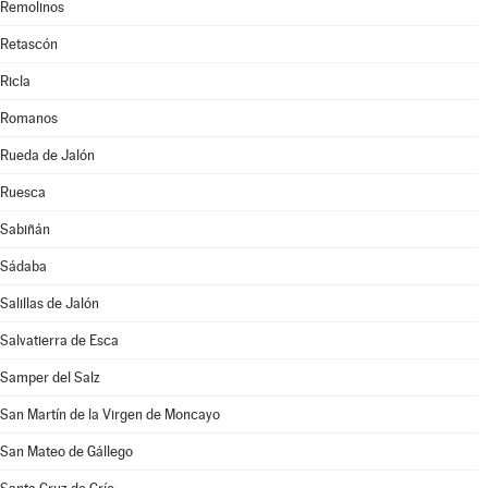
Remolinos
Retascón
Ricla
Romanos
Rueda de Jalón
Ruesca
Sabiñán
Sádaba
Salillas de Jalón
Salvatierra de Esca
Samper del Salz
San Martín de la Virgen de Moncayo
San Mateo de Gállego