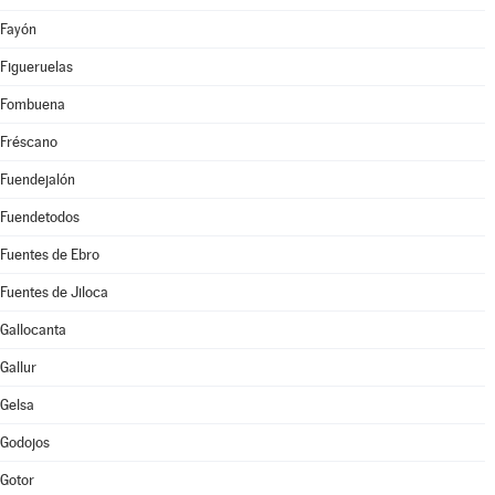
Fayón
Figueruelas
Fombuena
Fréscano
Fuendejalón
Fuendetodos
Fuentes de Ebro
Fuentes de Jiloca
Gallocanta
Gallur
Gelsa
Godojos
Gotor