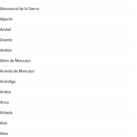
Almonacid de la Sierra
Alpartir
Ambel
Anento
Aniñón
Añón de Moncayo
Aranda de Moncayo
Arándiga
Ardisa
Ariza
Artieda
Asín
Atea