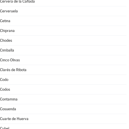
Cervera de la Cañada
Cerveruela
Cetina
Chiprana
Chodes
Cimballa
Cinco Olivas
Clarés de Ribota
Codo
Codos
Contamina
Cosuenda
Cuarte de Huerva
Cubel