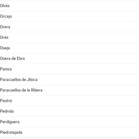
Olvés
Orcajo
Orera
Orés
Oseja
Osera de Ebro
Paniza
Paracuellos de Jiloca
Paracuellos de la Ribera
Pastriz
Pedrola
Perdiguera
Piedratajada