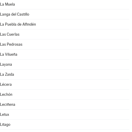
La Muela
Langa del Castillo
La Puebla de Alfindén
Las Cuerlas
Las Pedrosas
La Vilueña
Layana
La Zaida
Lécera
Lechón
Leciñena
Letux
Litago