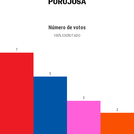
PURUJOSA
Número de votos
100
%
ESCRUTADO
7
5
3
2