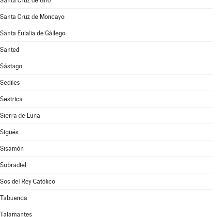
Santa Cruz de Grío
Santa Cruz de Moncayo
Santa Eulalia de Gállego
Santed
Sástago
Sediles
Sestrica
Sierra de Luna
Sigüés
Sisamón
Sobradiel
Sos del Rey Católico
Tabuenca
Talamantes