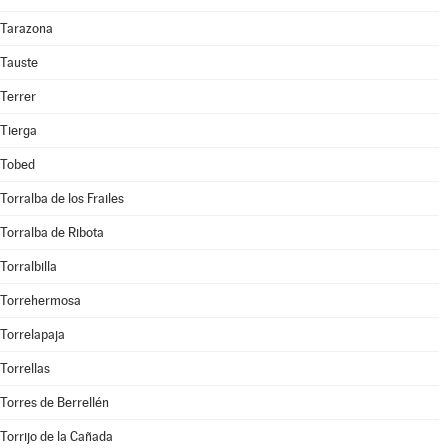
Tarazona
Tauste
Terrer
Tierga
Tobed
Torralba de los Frailes
Torralba de Ribota
Torralbilla
Torrehermosa
Torrelapaja
Torrellas
Torres de Berrellén
Torrijo de la Cañada