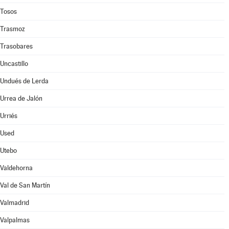
Tosos
Trasmoz
Trasobares
Uncastillo
Undués de Lerda
Urrea de Jalón
Urriés
Used
Utebo
Valdehorna
Val de San Martín
Valmadrid
Valpalmas