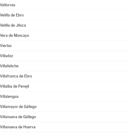
Valtorres
Velilla de Ebro
Velilla de Jiloca
Vera de Moncayo
Vierlas
Villadoz
Villafeliche
Villafranca de Ebro
Villalba de Perejil
Villalengua
Villamayor de Gállego
Villanueva de Gállego
Villanueva de Huerva