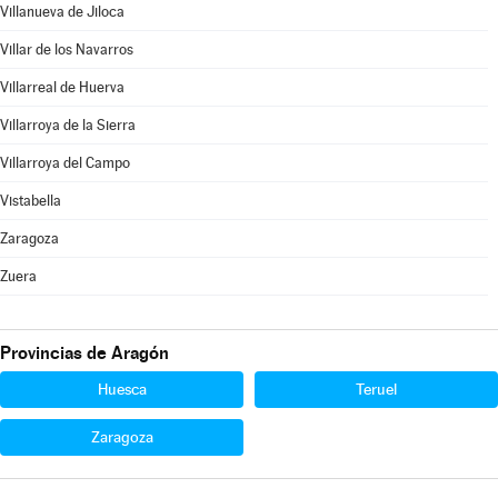
Villanueva de Jiloca
Villar de los Navarros
Villarreal de Huerva
Villarroya de la Sierra
Villarroya del Campo
Vistabella
Zaragoza
Zuera
Provincias de Aragón
Huesca
Teruel
Zaragoza