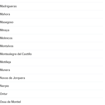
Madrigueras
Mahora
Masegoso
Minaya
Molinicos
Montalvos
Montealegre del Castillo
Motilleja
Munera
Navas de Jorquera
Nerpio
Ontur
Ossa de Montiel