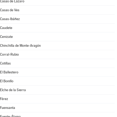
Casas de Lázaro
Casas de Ves
Casas-Ibáñez
Caudete
Cenizate
Chinchilla de Monte-Aragón
Corral-Rubio
Cotillas
El Ballestero
El Bonillo
Elche de la Sierra
Férez
Fuensanta
Fuente-Álamo