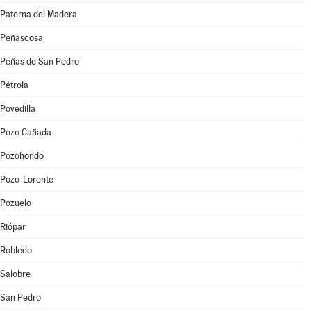
Paterna del Madera
Peñascosa
Peñas de San Pedro
Pétrola
Povedilla
Pozo Cañada
Pozohondo
Pozo-Lorente
Pozuelo
Riópar
Robledo
Salobre
San Pedro