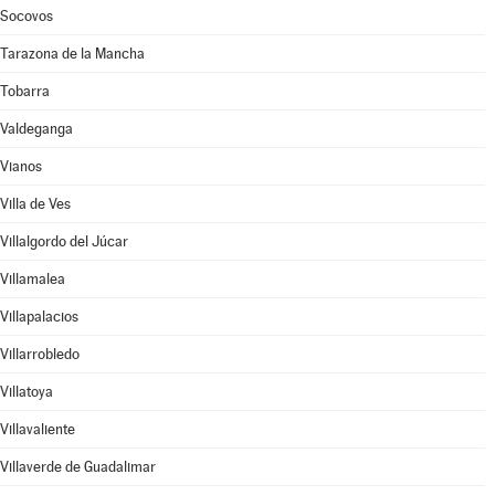
Socovos
Tarazona de la Mancha
Tobarra
Valdeganga
Vianos
Villa de Ves
Villalgordo del Júcar
Villamalea
Villapalacios
Villarrobledo
Villatoya
Villavaliente
Villaverde de Guadalimar