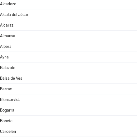
Alcadozo
Alcalá del Júcar
Alcaraz
Almansa
Alpera
Ayna
Balazote
Balsa de Ves
Barrax
Bienservida
Bogarra
Bonete
Carcelén