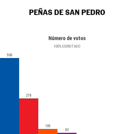
PEÑAS DE SAN PEDRO
Número de votos
100
%
ESCRUTADO
506
278
105
83