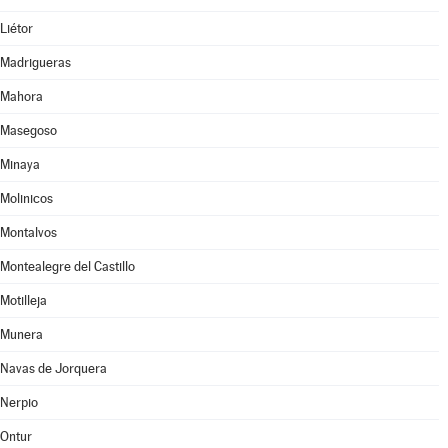
Liétor
Madrigueras
Mahora
Masegoso
Minaya
Molinicos
Montalvos
Montealegre del Castillo
Motilleja
Munera
Navas de Jorquera
Nerpio
Ontur