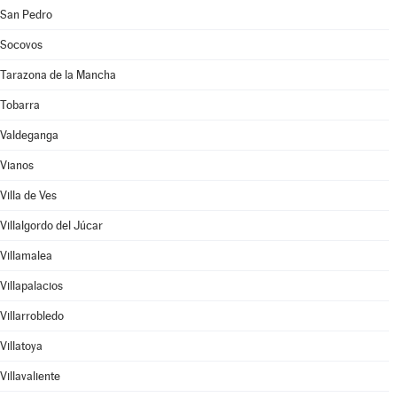
San Pedro
Socovos
Tarazona de la Mancha
Tobarra
Valdeganga
Vianos
Villa de Ves
Villalgordo del Júcar
Villamalea
Villapalacios
Villarrobledo
Villatoya
Villavaliente