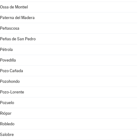
Ossa de Montiel
Paterna del Madera
Peñascosa
Peñas de San Pedro
Pétrola
Povedilla
Pozo Cañada
Pozohondo
Pozo-Lorente
Pozuelo
Riópar
Robledo
Salobre