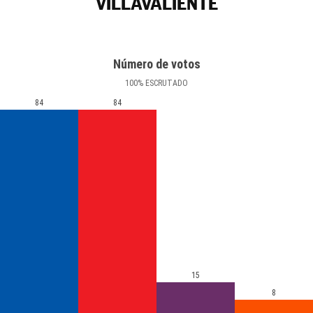
VILLAVALIENTE
Número de votos
100
%
ESCRUTADO
84
84
15
8