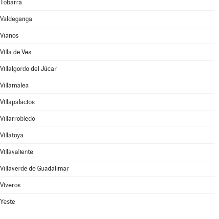
Tobarra
Valdeganga
Vianos
Villa de Ves
Villalgordo del Júcar
Villamalea
Villapalacios
Villarrobledo
Villatoya
Villavaliente
Villaverde de Guadalimar
Viveros
Yeste