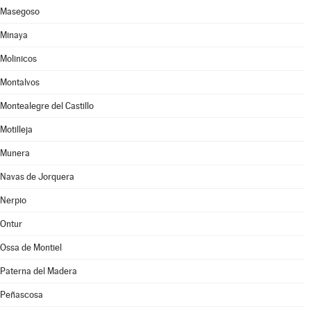
Masegoso
Minaya
Molinicos
Montalvos
Montealegre del Castillo
Motilleja
Munera
Navas de Jorquera
Nerpio
Ontur
Ossa de Montiel
Paterna del Madera
Peñascosa