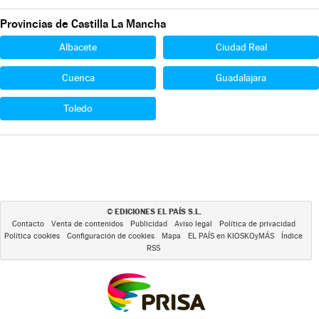
Provincias de Castilla La Mancha
Albacete
Ciudad Real
Cuenca
Guadalajara
Toledo
EDICIONES EL PAÍS S.L.
©
Contacto
Venta de contenidos
Publicidad
Aviso legal
Política de privacidad
Política cookies
Configuración de cookies
Mapa
EL PAÍS en KIOSKOyMÁS
Índice
RSS