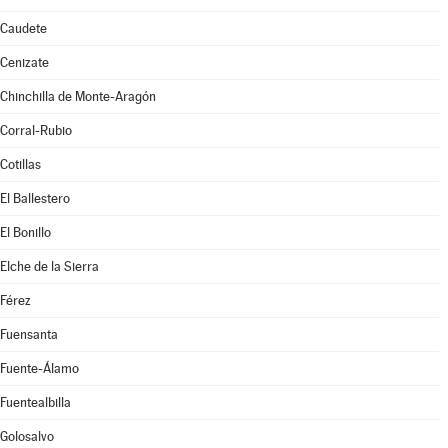
Caudete
Cenizate
Chinchilla de Monte-Aragón
Corral-Rubio
Cotillas
El Ballestero
El Bonillo
Elche de la Sierra
Férez
Fuensanta
Fuente-Álamo
Fuentealbilla
Golosalvo