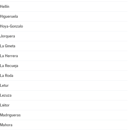
Hellín
Higueruela
Hoya-Gonzalo
Jorquera
La Gineta
La Herrera
La Recueja
La Roda
Letur
Lezuza
Liétor
Madrigueras
Mahora