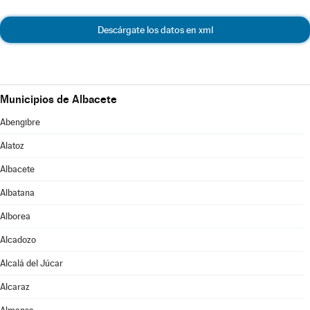
Descárgate los datos en xml
Municipios de Albacete
Abengibre
Alatoz
Albacete
Albatana
Alborea
Alcadozo
Alcalá del Júcar
Alcaraz