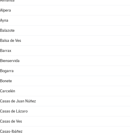
Almansa
Alpera
Ayna
Balazote
Balsa de Ves
Barrax
Bienservida
Bogarra
Bonete
Carcelén
Casas de Juan Núñez
Casas de Lázaro
Casas de Ves
Casas-Ibáñez