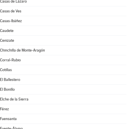
Casas de Lázaro
Casas de Ves
Casas-Ibáñez
Caudete
Cenizate
Chinchilla de Monte-Aragón
Corral-Rubio
Cotillas
El Ballestero
El Bonillo
Elche de la Sierra
Férez
Fuensanta
Fuente-Álamo