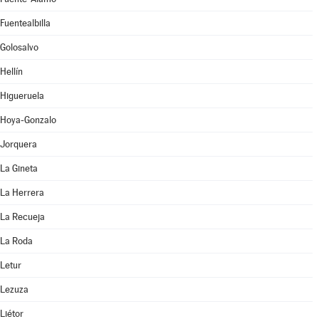
Fuentealbilla
Golosalvo
Hellín
Higueruela
Hoya-Gonzalo
Jorquera
La Gineta
La Herrera
La Recueja
La Roda
Letur
Lezuza
Liétor