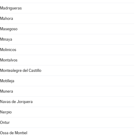
Madrigueras
Mahora
Masegoso
Minaya
Molinicos
Montalvos
Montealegre del Castillo
Motilleja
Munera
Navas de Jorquera
Nerpio
Ontur
Ossa de Montiel