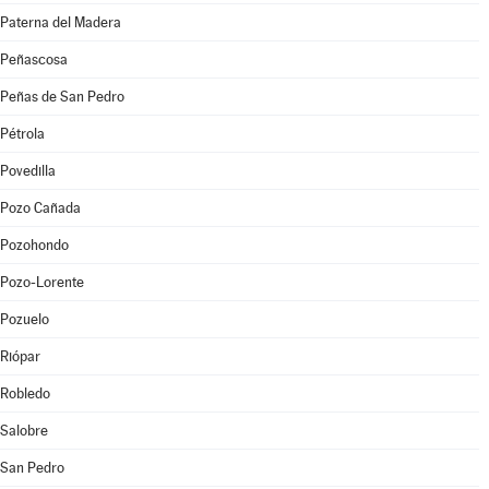
Paterna del Madera
Peñascosa
Peñas de San Pedro
Pétrola
Povedilla
Pozo Cañada
Pozohondo
Pozo-Lorente
Pozuelo
Riópar
Robledo
Salobre
San Pedro