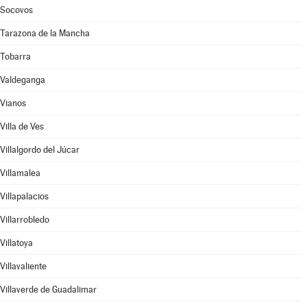
Socovos
Tarazona de la Mancha
Tobarra
Valdeganga
Vianos
Villa de Ves
Villalgordo del Júcar
Villamalea
Villapalacios
Villarrobledo
Villatoya
Villavaliente
Villaverde de Guadalimar