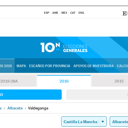
ESP
AME
MEX
CAT
ENG
S 2019
MAPA
ESCAÑOS POR PROVINCIA
APOYOS DE INVESTIDURA
CALCU
2019-28A
2016
2015
SO
a
»
Albacete
»
Valdeganga