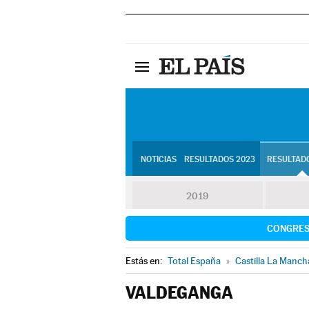
NOTICIAS
RESULTADOS 2023
RESULTADO
2019
CONGRE
Estás en:
Total España
»
Castilla La Manch
VALDEGANGA