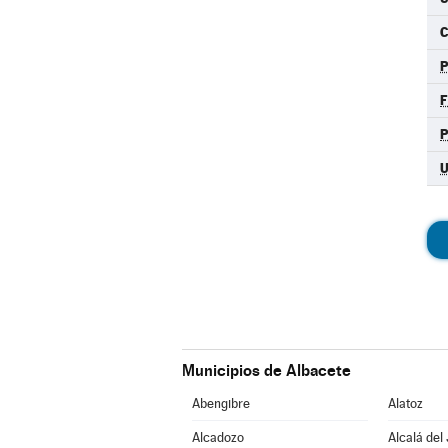
C
F
Municipios de Albacete
Abengibre
Alatoz
Alcadozo
Alcalá del