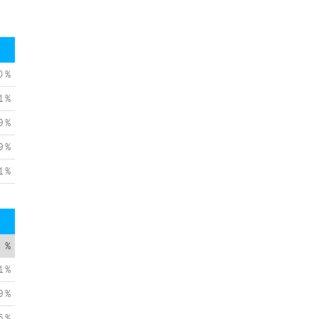
0 %
1 %
9 %
9 %
1 %
%
1 %
9 %
5 %