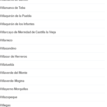
Villanueva de Teba
Villaquirán de la Puebla
Villaquirán de los Infantes
Villarcayo de Merindad de Castilla la Vieja
Villariezo
Villasandino
Villasur de Herreros
Villatuelda
Villaverde del Monte
Villaverde-Mogina
Villayerno Morquillas
Villazopeque
Villegas