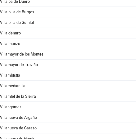
Villalba de Duero
Villalbilla de Burgos
Villalbilla de Gumiel
Villaldemiro
Villalmanzo
Villamayor de los Montes
Villamayor de Treviño
Villambistia
Villamedianilla
Villamiel de la Sierra
Villangómez
Villanueva de Argaño
Villanueva de Carazo
Villanueva de Gumiel