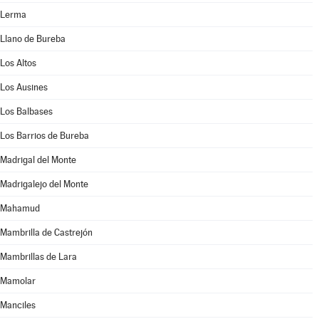
Lerma
Llano de Bureba
Los Altos
Los Ausines
Los Balbases
Los Barrios de Bureba
Madrigal del Monte
Madrigalejo del Monte
Mahamud
Mambrilla de Castrejón
Mambrillas de Lara
Mamolar
Manciles