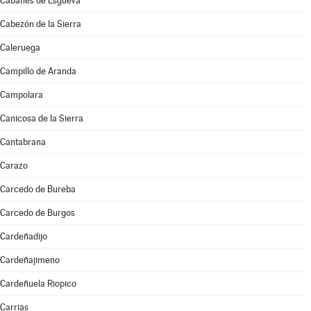
Cabañes de Esgueva
Cabezón de la Sierra
Caleruega
Campillo de Aranda
Campolara
Canicosa de la Sierra
Cantabrana
Carazo
Carcedo de Bureba
Carcedo de Burgos
Cardeñadijo
Cardeñajimeno
Cardeñuela Riopico
Carrias