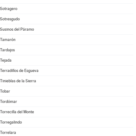
Sotragero
Sotresgudo
Susinos del Páramo
Tamarón
Tardajos
Tejada
Terradillos de Esgueva
Tinieblas de la Sierra
Tobar
Tordómar
Torrecilla del Monte
Torregalindo
Torrelara