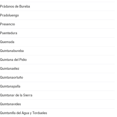
Prádanos de Bureba
Pradoluengo
Presencio
Puentedura
Quemada
Quintanabureba
Quintana del Pidio
Quintanaélez
Quintanaortuño
Quintanapalla
Quintanar de la Sierra
Quintanavides
Quintanilla del Agua y Tordueles