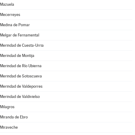
Mazuela
Mecerreyes
Medina de Pomar
Melgar de Fernamental
Merindad de Cuesta-Urria
Merindad de Montija
Merindad de Río Ubierna
Merindad de Sotoscueva
Merindad de Valdeporres
Merindad de Valdivielso
Milagros
Miranda de Ebro
Miraveche