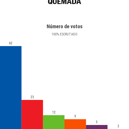
QUEMADA
Número de votos
100
%
ESCRUTADO
62
23
12
9
5
2