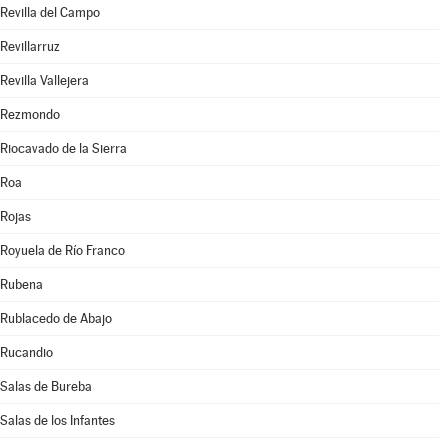
Revilla del Campo
Revillarruz
Revilla Vallejera
Rezmondo
Riocavado de la Sierra
Roa
Rojas
Royuela de Río Franco
Rubena
Rublacedo de Abajo
Rucandio
Salas de Bureba
Salas de los Infantes