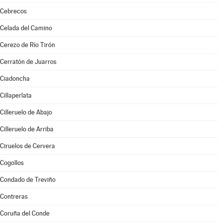
Cebrecos
Celada del Camino
Cerezo de Río Tirón
Cerratón de Juarros
Ciadoncha
Cillaperlata
Cilleruelo de Abajo
Cilleruelo de Arriba
Ciruelos de Cervera
Cogollos
Condado de Treviño
Contreras
Coruña del Conde