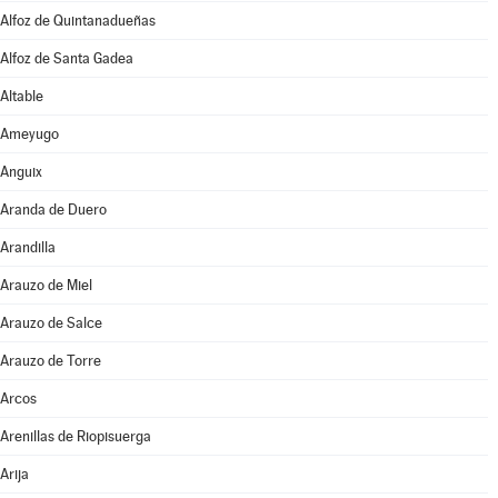
Alfoz de Quintanadueñas
Alfoz de Santa Gadea
Altable
Ameyugo
Anguix
Aranda de Duero
Arandilla
Arauzo de Miel
Arauzo de Salce
Arauzo de Torre
Arcos
Arenillas de Riopisuerga
Arija