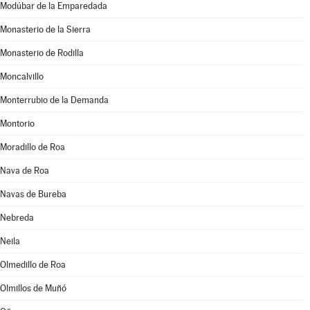
Modúbar de la Emparedada
Monasterio de la Sierra
Monasterio de Rodilla
Moncalvillo
Monterrubio de la Demanda
Montorio
Moradillo de Roa
Nava de Roa
Navas de Bureba
Nebreda
Neila
Olmedillo de Roa
Olmillos de Muñó