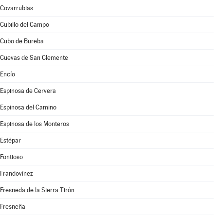
Covarrubias
Cubillo del Campo
Cubo de Bureba
Cuevas de San Clemente
Encío
Espinosa de Cervera
Espinosa del Camino
Espinosa de los Monteros
Estépar
Fontioso
Frandovínez
Fresneda de la Sierra Tirón
Fresneña