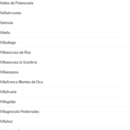
Valles de Palenzuela
Valluércanes
Valmala
Vileña
Villadiego
Villaescusa de Roa
Villaescusa la Sombría
Villaespasa
Villafranca Montes de Oca
Villafruela
Villagalijo
Villagonzalo Pedernales
Villahoz