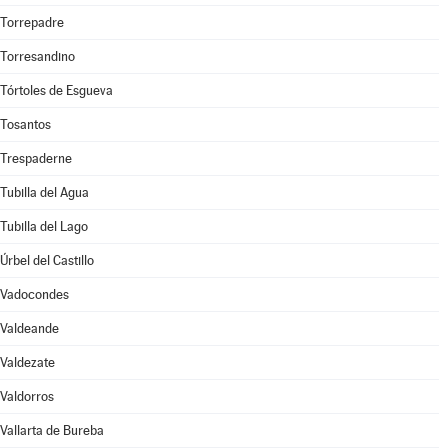
Torrepadre
Torresandino
Tórtoles de Esgueva
Tosantos
Trespaderne
Tubilla del Agua
Tubilla del Lago
Úrbel del Castillo
Vadocondes
Valdeande
Valdezate
Valdorros
Vallarta de Bureba