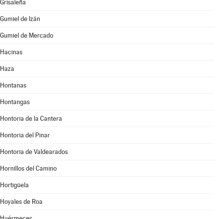
Grisaleña
Gumiel de Izán
Gumiel de Mercado
Hacinas
Haza
Hontanas
Hontangas
Hontoria de la Cantera
Hontoria del Pinar
Hontoria de Valdearados
Hornillos del Camino
Hortigüela
Hoyales de Roa
Huérmeces