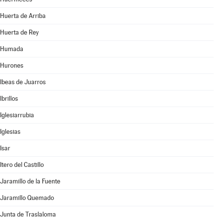
Huerta de Arriba
Huerta de Rey
Humada
Hurones
Ibeas de Juarros
Ibrillos
Iglesiarrubia
Iglesias
Isar
Itero del Castillo
Jaramillo de la Fuente
Jaramillo Quemado
Junta de Traslaloma