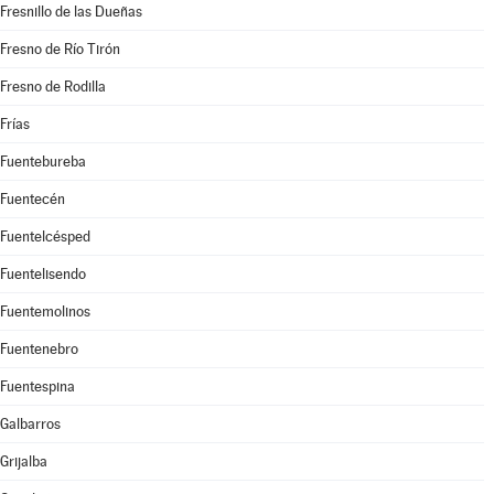
Fresnillo de las Dueñas
Fresno de Río Tirón
Fresno de Rodilla
Frías
Fuentebureba
Fuentecén
Fuentelcésped
Fuentelisendo
Fuentemolinos
Fuentenebro
Fuentespina
Galbarros
Grijalba