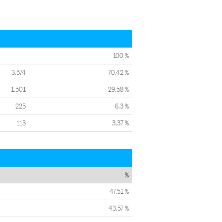
100 %
3.574
70,42 %
1.501
29,58 %
225
6,3 %
113
3,37 %
%
47,51 %
43,57 %