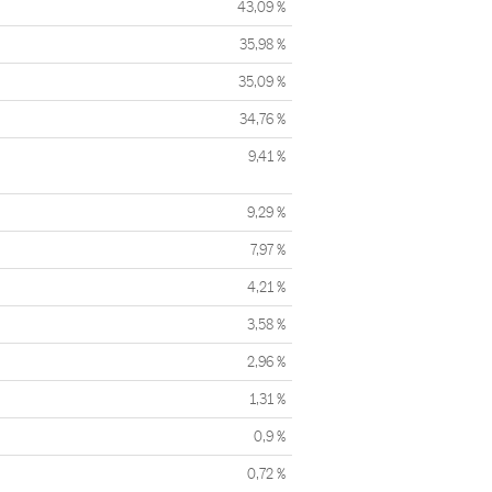
43,09 %
35,98 %
35,09 %
34,76 %
9,41 %
9,29 %
7,97 %
4,21 %
3,58 %
2,96 %
1,31 %
0,9 %
0,72 %