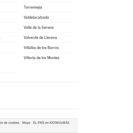
Torremejía
Valdelacalzada
Valle de la Serena
s
Valverde de Llerena
Villalba de los Barros
Villarta de los Montes
ón de cookies
Mapa
EL PAÍS en KIOSKOyMÁS