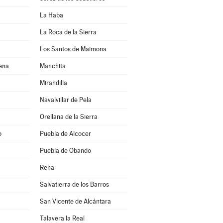
La Haba
La Roca de la Sierra
Los Santos de Maimona
rena
Manchita
Mirandilla
Navalvillar de Pela
Orellana de la Sierra
o
Puebla de Alcocer
Puebla de Obando
Rena
Salvatierra de los Barros
San Vicente de Alcántara
Talavera la Real