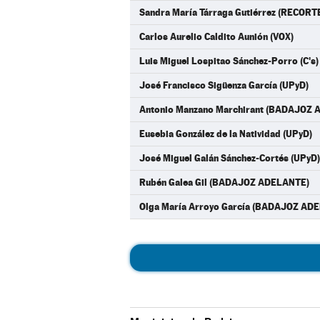
Sandra María Tárraga Gutiérrez (RECO
Carlos Aurelio Caldito Aunión (VOX)
Luis Miguel Lospitao Sánchez-Porro (C's)
José Francisco Sigüenza García (UPyD)
Antonio Manzano Marchirant (BADAJOZ
Eusebia González de la Natividad (UPyD)
José Miguel Galán Sánchez-Cortés (UPyD)
Rubén Galea Gil (BADAJOZ ADELANTE)
Olga María Arroyo García (BADAJOZ AD