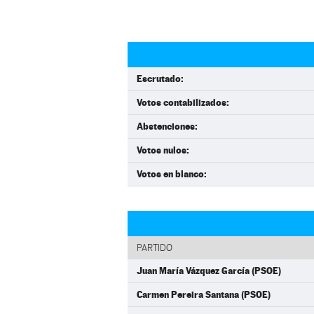
Escrutado:
Votos contabilizados:
Abstenciones:
Votos nulos:
Votos en blanco:
PARTIDO
Juan María Vázquez García (PSOE)
Carmen Pereira Santana (PSOE)