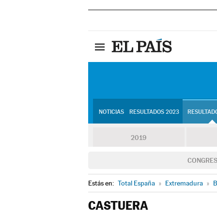
NOTICIAS
RESULTADOS 2023
RESULTADO
2019
CONGRE
Estás en:
Total España
»
Extremadura
»
B
CASTUERA