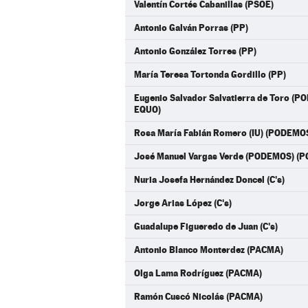
Valentín Cortés Cabanillas (PSOE)
Antonio Galván Porras (PP)
Antonio González Torres (PP)
María Teresa Tortonda Gordillo (PP)
Eugenio Salvador Salvatierra de Toro 
EQUO)
Rosa María Fabián Romero (IU) (PODEMO
José Manuel Vargas Verde (PODEMOS) (
Nuria Josefa Hernández Doncel (C's)
Jorge Arias López (C's)
Guadalupe Figueredo de Juan (C's)
Antonio Blanco Monterdez (PACMA)
Olga Lama Rodríguez (PACMA)
Ramón Cuscó Nicolás (PACMA)