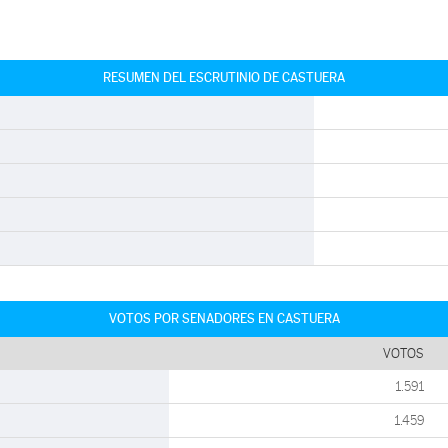
RESUMEN DEL ESCRUTINIO DE CASTUERA
VOTOS POR SENADORES EN CASTUERA
VOTOS
1.591
1.459