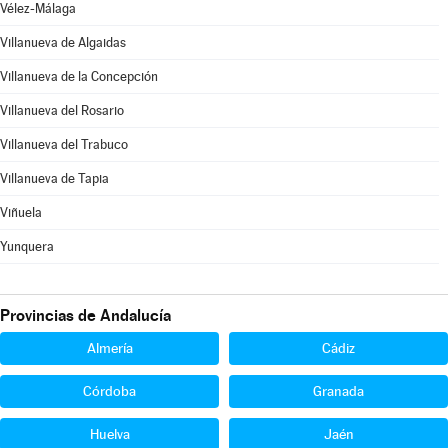
Vélez-Málaga
Villanueva de Algaidas
Villanueva de la Concepción
Villanueva del Rosario
Villanueva del Trabuco
Villanueva de Tapia
Viñuela
Yunquera
Provincias de Andalucía
Almería
Cádiz
Córdoba
Granada
Huelva
Jaén