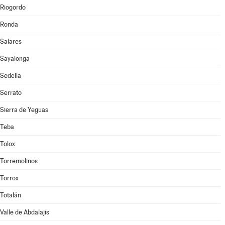
Riogordo
Ronda
Salares
Sayalonga
Sedella
Serrato
Sierra de Yeguas
Teba
Tolox
Torremolinos
Torrox
Totalán
Valle de Abdalajís