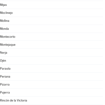
Mijas
Moclinejo
Mollina
Monda
Montecorto
Montejaque
Nerja
Ojén
Parauta
Periana
Pizarra
Pujerra
Rincón de la Victoria