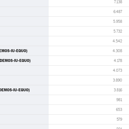
7.138
6.487
5.958
5.732
4.542
DEMOS-IU-EQUO)
4.308
PODEMOS-IU-EQUO)
4.178
4.073
3.890
PODEMOS-IU-EQUO)
3.816
981
653
579