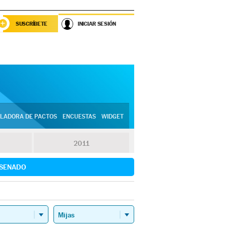
SUSCRÍBETE
INICIAR SESIÓN
LADORA DE PACTOS
ENCUESTAS
WIDGET
2011
SENADO