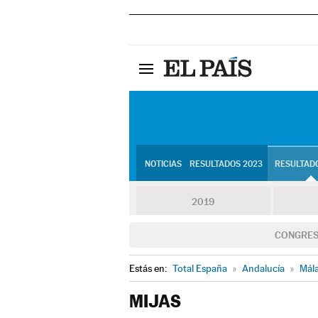
NOTICIAS
RESULTADOS 2023
RESULTADO
2019
CONGRE
Estás en:
Total España
»
Andalucía
»
Mál
MIJAS