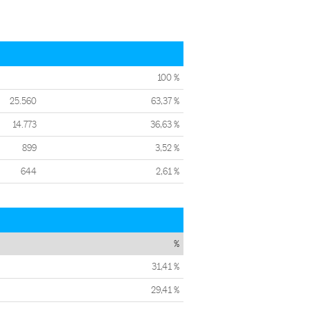
100 %
25.560
63,37 %
14.773
36,63 %
899
3,52 %
644
2,61 %
%
31,41 %
29,41 %