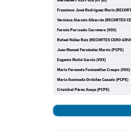
Mercedes Poza Poza (UPyD)
Francisco José Rodríguez Marín (RECO
Verónica Alarcón Albarrán (RECORTES 
Fermín Parrondo Carretero (VOX)
Rafael Núñez Ruiz (RECORTES CERO-GR
Juan Manuel Fernández Martín (PCPE)
Eugenio Moltó García (VOX)
María Fernanda Fontanellas Crespo (VOX)
María Iluminada Ordóñez Casado (PCPE)
Cristóbal Pérez Anaya (PCPE)