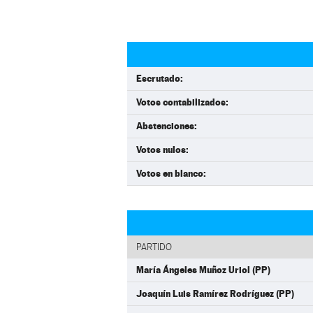
Escrutado:
Votos contabilizados:
Abstenciones:
Votos nulos:
Votos en blanco:
PARTIDO
María Ángeles Muñoz Uriol (PP)
Joaquín Luis Ramírez Rodríguez (PP)