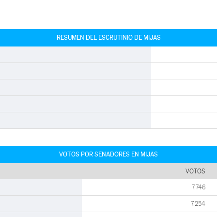
RESUMEN DEL ESCRUTINIO DE MIJAS
VOTOS POR SENADORES EN MIJAS
VOTOS
7.746
7.254