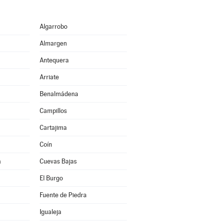
Algarrobo
Almargen
Antequera
Arriate
Benalmádena
Campillos
Cartajima
Coín
a
Cuevas Bajas
El Burgo
Fuente de Piedra
Igualeja