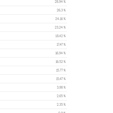
28,94 %
26,3 %
24,16 %
23,24 %
18,42 %
17,47 %
16,94 %
16,52 %
15,77 %
15,47 %
3,98 %
2,65 %
2,35 %