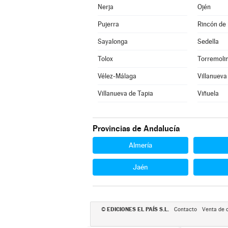
Nerja
Ojén
Pujerra
Rincón de 
Sayalonga
Sedella
Tolox
Torremoli
Vélez-Málaga
Villanueva
Villanueva de Tapia
Viñuela
Provincias de Andalucía
Almería
Jaén
EDICIONES EL PAÍS S.L.
©
Contacto
Venta de 