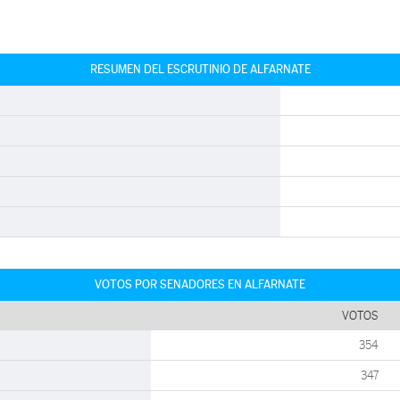
RESUMEN DEL ESCRUTINIO DE ALFARNATE
VOTOS POR SENADORES EN ALFARNATE
VOTOS
354
347