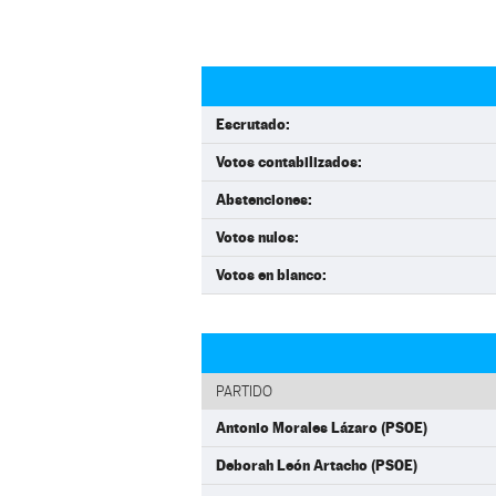
Escrutado:
Votos contabilizados:
Abstenciones:
Votos nulos:
Votos en blanco:
PARTIDO
Antonio Morales Lázaro (PSOE)
Deborah León Artacho (PSOE)