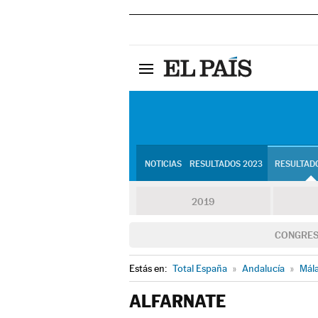
NOTICIAS
RESULTADOS 2023
RESULTADO
2019
CONGRE
Estás en:
Total España
»
Andalucía
»
Mál
ALFARNATE