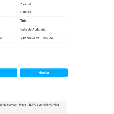
Pizarra
Salares
Teba
Valle de Abdalajís
io
Villanueva del Trabuco
Huelva
ón de cookies
Mapa
EL PAÍS en KIOSKOyMÁS