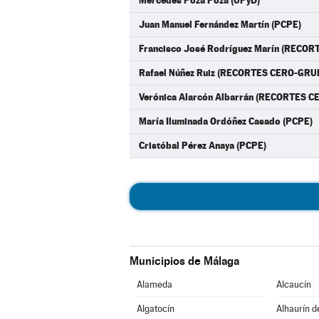
Mercedes Poza Poza (UPyD)
Juan Manuel Fernández Martín (PCPE)
Francisco José Rodríguez Marín (RECO
Rafael Núñez Ruiz (RECORTES CERO-GR
Verónica Alarcón Albarrán (RECORTES 
María Iluminada Ordóñez Casado (PCPE)
Cristóbal Pérez Anaya (PCPE)
Municipios de Málaga
Alameda
Alcaucín
Algatocín
Alhaurín d