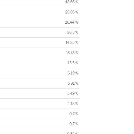
48,66 %
26,86 %
26,44 %
26,3 %
14,35 %
13,78 %
13,5 %
6,19 %
5,91 %
5,49 %
1,13 %
0,7 %
0,7 %