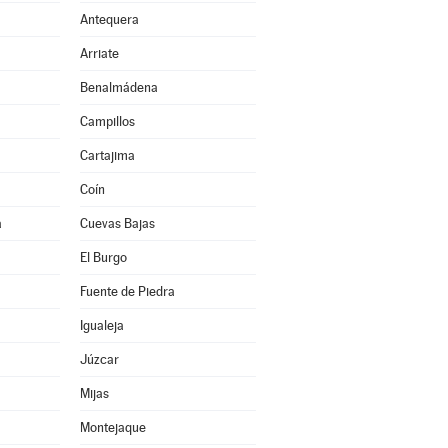
Antequera
Arriate
Benalmádena
Campillos
Cartajima
Coín
a
Cuevas Bajas
El Burgo
Fuente de Piedra
Igualeja
Júzcar
Mijas
Montejaque