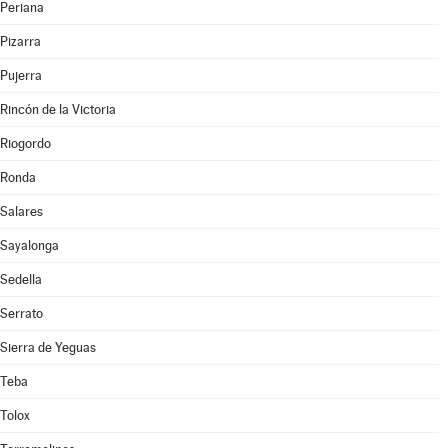
Periana
Pizarra
Pujerra
Rincón de la Victoria
Riogordo
Ronda
Salares
Sayalonga
Sedella
Serrato
Sierra de Yeguas
Teba
Tolox