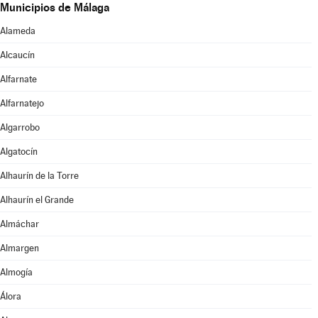
Municipios de Málaga
Alameda
Alcaucín
Alfarnate
Alfarnatejo
Algarrobo
Algatocín
Alhaurín de la Torre
Alhaurín el Grande
Almáchar
Almargen
Almogía
Álora