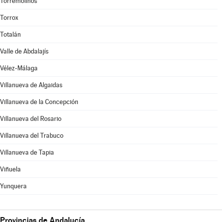
Torremolinos
Torrox
Totalán
Valle de Abdalajís
Vélez-Málaga
Villanueva de Algaidas
Villanueva de la Concepción
Villanueva del Rosario
Villanueva del Trabuco
Villanueva de Tapia
Viñuela
Yunquera
Provincias de Andalucía