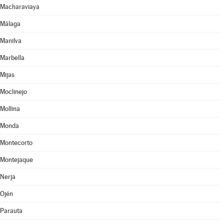
Macharaviaya
Málaga
Manilva
Marbella
Mijas
Moclinejo
Mollina
Monda
Montecorto
Montejaque
Nerja
Ojén
Parauta