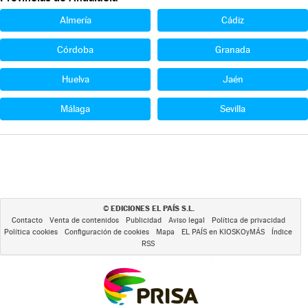
Almería
Cádiz
Córdoba
Granada
Huelva
Jaén
Málaga
Sevilla
EDICIONES EL PAÍS S.L.
©
Contacto
Venta de contenidos
Publicidad
Aviso legal
Política de privacidad
Política cookies
Configuración de cookies
Mapa
EL PAÍS en KIOSKOyMÁS
Índice
RSS