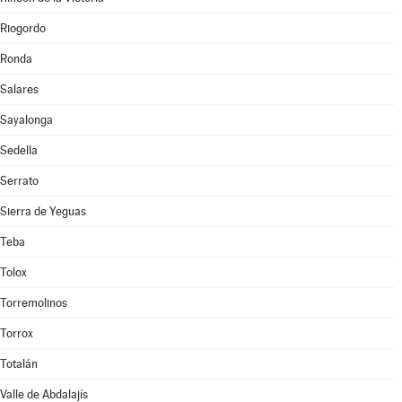
Riogordo
Ronda
Salares
Sayalonga
Sedella
Serrato
Sierra de Yeguas
Teba
Tolox
Torremolinos
Torrox
Totalán
Valle de Abdalajís