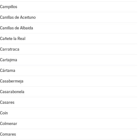
Campillos
Canillas de Aceituno
Canillas de Albaida
Cañete la Real
Carratraca
Cartajima
Cártama
Casabermeja
Casarabonela
Casares
Coín
Colmenar
Comares