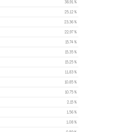
38,91 %
25,12 %
23,36 %
22,97 %
15,74 %
15,35 %
15,25 %
11,83 %
10,85 %
10,75 %
2,15 %
1,56 %
1,08 %