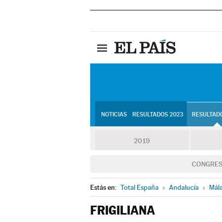
NOTICIAS
RESULTADOS 2023
RESULTADO
2019
CONGRE
Estás en:
Total España
»
Andalucía
»
Mál
FRIGILIANA