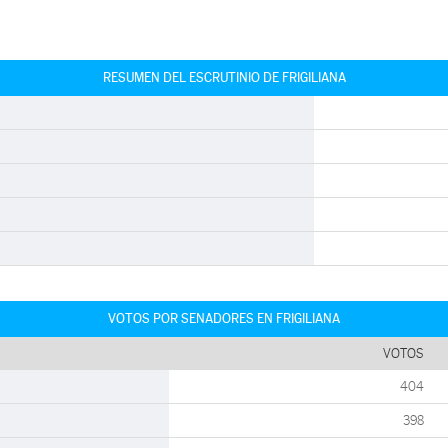
RESUMEN DEL ESCRUTINIO DE FRIGILIANA
VOTOS POR SENADORES EN FRIGILIANA
VOTOS
404
398