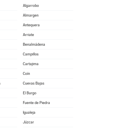
Algarrobo
Almargen
Antequera
Arriate
Benalmádena
Campillos
Cartajima
Coín
a
Cuevas Bajas
El Burgo
Fuente de Piedra
Igualeja
Júzcar