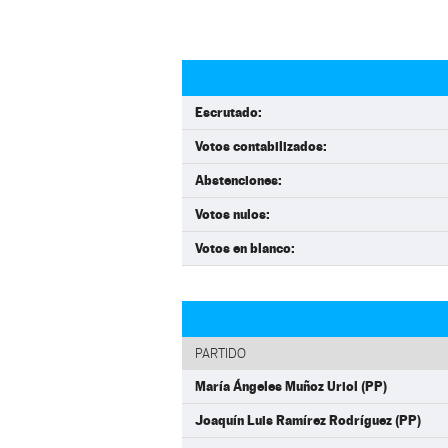
Escrutado:
Votos contabilizados:
Abstenciones:
Votos nulos:
Votos en blanco:
PARTIDO
María Ángeles Muñoz Uriol (PP)
Joaquín Luis Ramírez Rodríguez (PP)