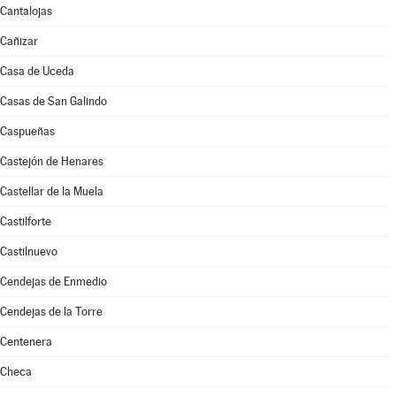
Cantalojas
Cañizar
Casa de Uceda
Casas de San Galindo
Caspueñas
Castejón de Henares
Castellar de la Muela
Castilforte
Castilnuevo
Cendejas de Enmedio
Cendejas de la Torre
Centenera
Checa