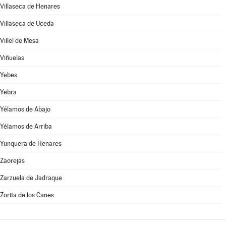
Villaseca de Henares
Villaseca de Uceda
Villel de Mesa
Viñuelas
Yebes
Yebra
Yélamos de Abajo
Yélamos de Arriba
Yunquera de Henares
Zaorejas
Zarzuela de Jadraque
Zorita de los Canes