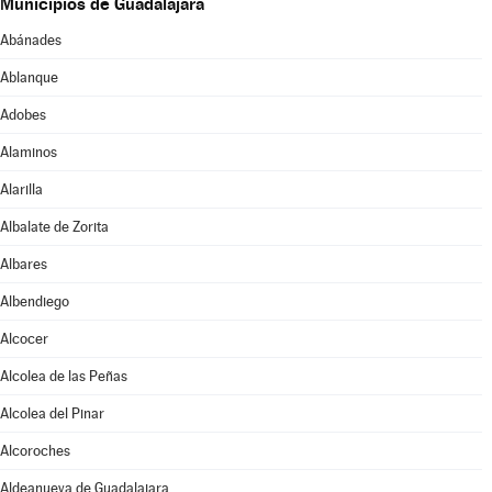
Municipios de Guadalajara
Abánades
Ablanque
Adobes
Alaminos
Alarilla
Albalate de Zorita
Albares
Albendiego
Alcocer
Alcolea de las Peñas
Alcolea del Pinar
Alcoroches
Aldeanueva de Guadalajara