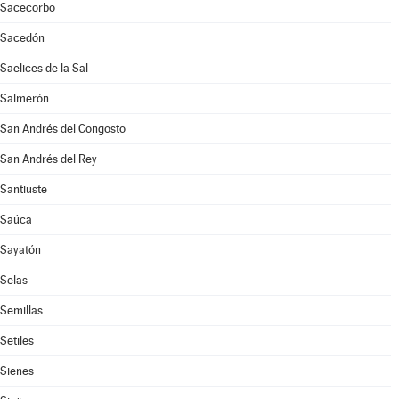
Sacecorbo
Sacedón
Saelices de la Sal
Salmerón
San Andrés del Congosto
San Andrés del Rey
Santiuste
Saúca
Sayatón
Selas
Semillas
Setiles
Sienes