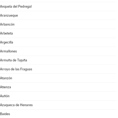
Anquela del Pedregal
Aranzueque
Arbancón
Arbeteta
Argecilla
Armallones
Armuña de Tajuña
Arroyo de las Fraguas
Atanzón
Atienza
Auñón
Azuqueca de Henares
Baides