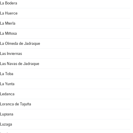
La Bodera
La Huerce
La Mierla
La Miñosa
La Olmeda de Jadraque
Las Inviernas
Las Navas de Jadraque
La Toba
La Yunta
Ledanca
Loranca de Tajuña
Lupiana
Luzaga