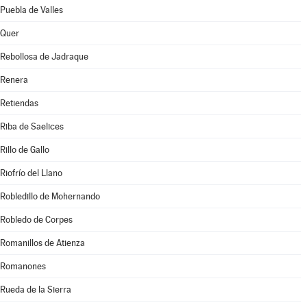
Puebla de Valles
Quer
Rebollosa de Jadraque
Renera
Retiendas
Riba de Saelices
Rillo de Gallo
Riofrío del Llano
Robledillo de Mohernando
Robledo de Corpes
Romanillos de Atienza
Romanones
Rueda de la Sierra