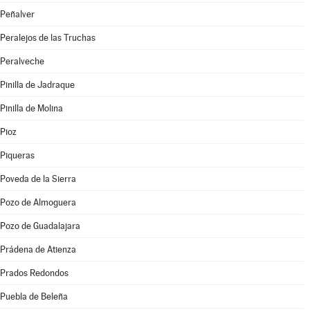
Peñalver
Peralejos de las Truchas
Peralveche
Pinilla de Jadraque
Pinilla de Molina
Pioz
Piqueras
Poveda de la Sierra
Pozo de Almoguera
Pozo de Guadalajara
Prádena de Atienza
Prados Redondos
Puebla de Beleña