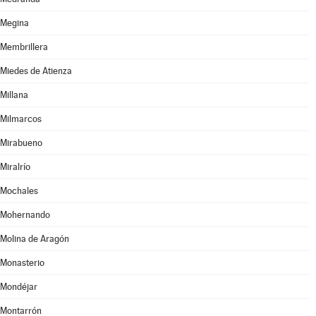
Megina
Membrillera
Miedes de Atienza
Millana
Milmarcos
Mirabueno
Miralrío
Mochales
Mohernando
Molina de Aragón
Monasterio
Mondéjar
Montarrón