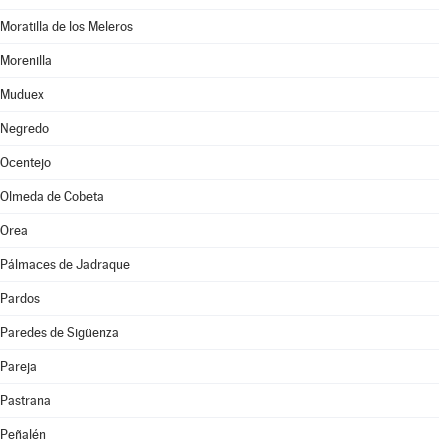
Moratilla de los Meleros
Morenilla
Muduex
Negredo
Ocentejo
Olmeda de Cobeta
Orea
Pálmaces de Jadraque
Pardos
Paredes de Sigüenza
Pareja
Pastrana
Peñalén