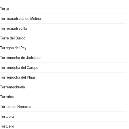
Torija
Torrecuadrada de Molina
Torrecuadradilla
Torre del Burgo
Torrejón del Rey
Torremocha de Jadraque
Torremocha del Campo
Torremocha del Pinar
Torremochuela
Torrubia
Tórtola de Henares
Tortuera
Tortuero