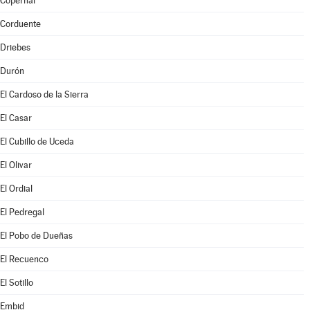
Copernal
Corduente
Driebes
Durón
El Cardoso de la Sierra
El Casar
El Cubillo de Uceda
El Olivar
El Ordial
El Pedregal
El Pobo de Dueñas
El Recuenco
El Sotillo
Embid