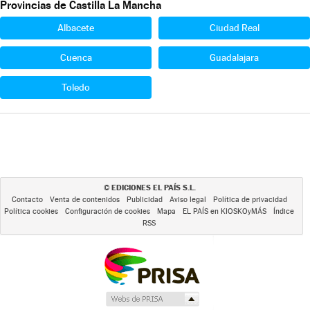
Provincias de Castilla La Mancha
Albacete
Ciudad Real
Cuenca
Guadalajara
Toledo
EDICIONES EL PAÍS S.L.
©
Contacto
Venta de contenidos
Publicidad
Aviso legal
Política de privacidad
Política cookies
Configuración de cookies
Mapa
EL PAÍS en KIOSKOyMÁS
Índice
RSS