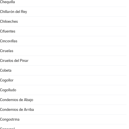
Chequilla
Chillarón del Rey
Chiloeches
Cifuentes
Cincovillas
Ciruelas
Ciruelos del Pinar
Cobeta
Cogollor
Cogolludo
Condemios de Abajo
Condemios de Arriba
Congostrina