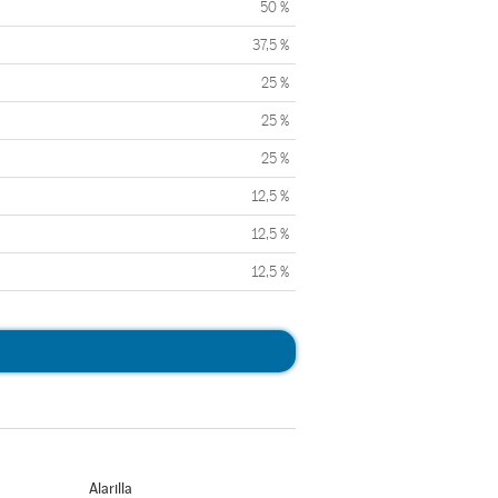
50 %
37,5 %
25 %
25 %
25 %
12,5 %
12,5 %
12,5 %
Alarilla