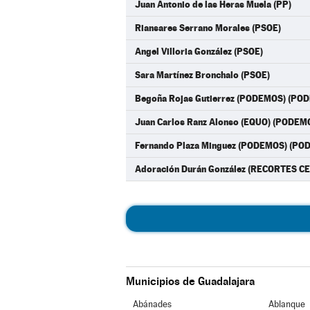
Juan Antonio de las Heras Muela (PP)
Riansares Serrano Morales (PSOE)
Angel Villoria González (PSOE)
Sara Martínez Bronchalo (PSOE)
Begoña Rojas Gutierrez (PODEMOS) (PO
Juan Carlos Ranz Alonso (EQUO) (PODEM
Fernando Plaza Minguez (PODEMOS) (P
Adoración Durán González (RECORTES 
Municipios de Guadalajara
Abánades
Ablanque