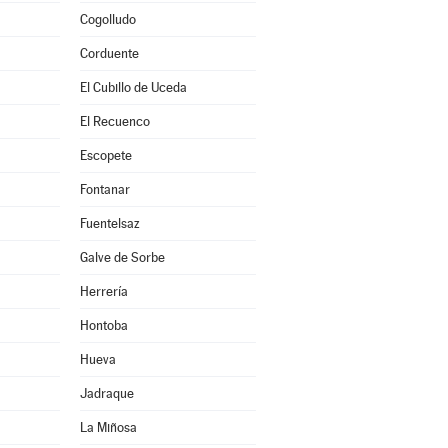
Cogolludo
Corduente
El Cubillo de Uceda
El Recuenco
Escopete
Fontanar
Fuentelsaz
Galve de Sorbe
Herrería
Hontoba
Hueva
Jadraque
La Miñosa