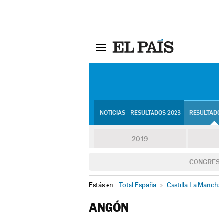
NOTICIAS
RESULTADOS 2023
RESULTADO
2019
CONGRE
Estás en:
Total España
»
Castilla La Manch
ANGÓN