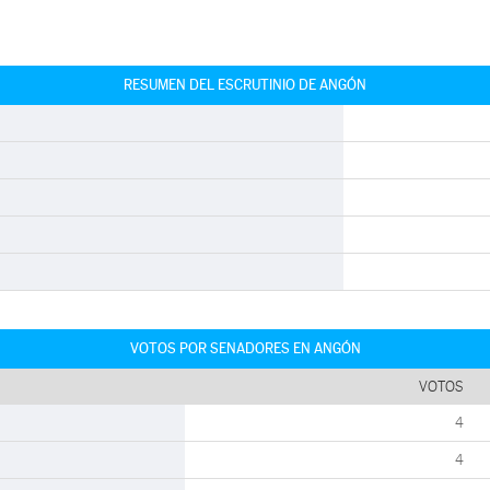
RESUMEN DEL ESCRUTINIO DE ANGÓN
VOTOS POR SENADORES EN ANGÓN
VOTOS
4
4