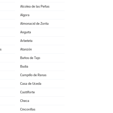
Alcolea de las Peñas
Algora
Almonacid de Zorita
Anguita
Arbeteta
s
Atanzón
Baños de Tajo
Budia
Campillo de Ranas
Casa de Uceda
a
Castilforte
Checa
Cincovillas