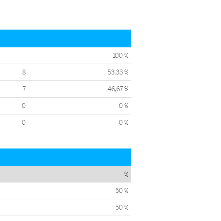
100 %
8
53,33 %
7
46,67 %
0
0 %
0
0 %
%
50 %
50 %