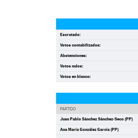
Escrutado:
Votos contabilizados:
Abstenciones:
Votos nulos:
Votos en blanco:
PARTIDO
Juan Pablo Sánchez Sánchez-Seco (PP)
Ana María González García (PP)