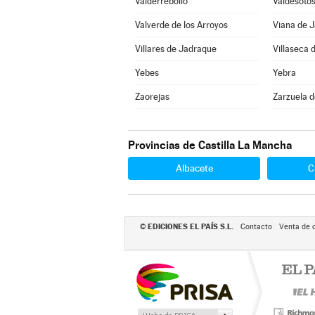
Valderrebollo
Valdesoto
Valverde de los Arroyos
Viana de 
Villares de Jadraque
Villaseca 
Yebes
Yebra
Zaorejas
Zarzuela 
Provincias de Castilla La Mancha
Albacete
C
EDICIONES EL PAÍS S.L.
©
Contacto
Venta de 