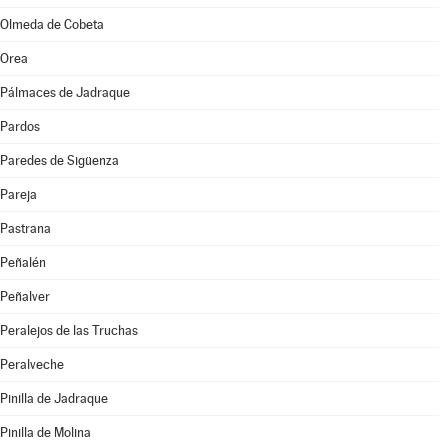
Olmeda de Cobeta
Orea
Pálmaces de Jadraque
Pardos
Paredes de Sigüenza
Pareja
Pastrana
Peñalén
Peñalver
Peralejos de las Truchas
Peralveche
Pinilla de Jadraque
Pinilla de Molina