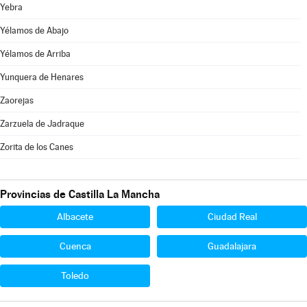
Yebra
Yélamos de Abajo
Yélamos de Arriba
Yunquera de Henares
Zaorejas
Zarzuela de Jadraque
Zorita de los Canes
Provincias de Castilla La Mancha
Albacete
Ciudad Real
Cuenca
Guadalajara
Toledo