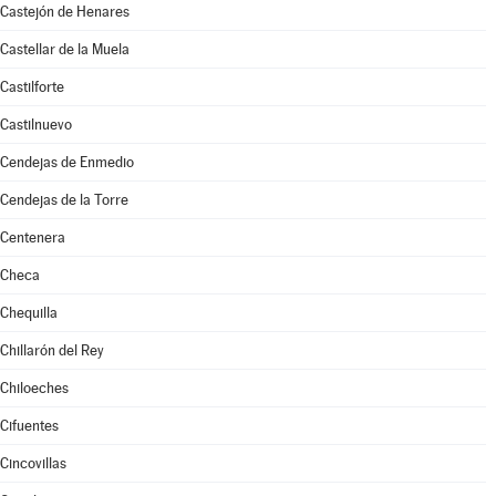
Castejón de Henares
Castellar de la Muela
Castilforte
Castilnuevo
Cendejas de Enmedio
Cendejas de la Torre
Centenera
Checa
Chequilla
Chillarón del Rey
Chiloeches
Cifuentes
Cincovillas