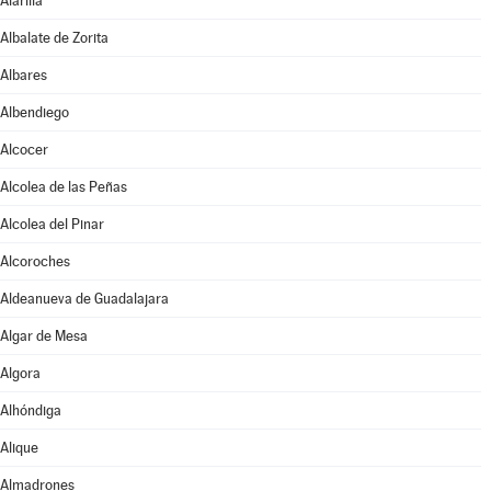
Alarilla
Albalate de Zorita
Albares
Albendiego
Alcocer
Alcolea de las Peñas
Alcolea del Pinar
Alcoroches
Aldeanueva de Guadalajara
Algar de Mesa
Algora
Alhóndiga
Alique
Almadrones