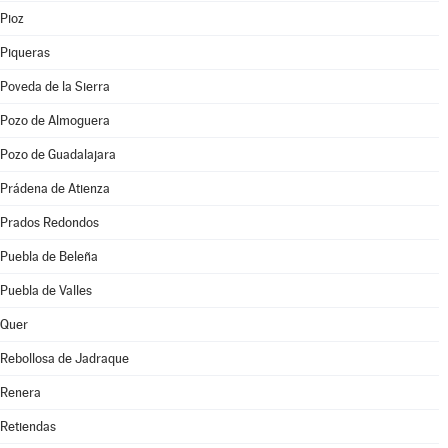
Pioz
Piqueras
Poveda de la Sierra
Pozo de Almoguera
Pozo de Guadalajara
Prádena de Atienza
Prados Redondos
Puebla de Beleña
Puebla de Valles
Quer
Rebollosa de Jadraque
Renera
Retiendas