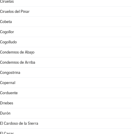
Ciruelas
Ciruelos del Pinar
Cobeta
Cogollor
Cogolludo
Condemios de Abajo
Condemios de Arriba
Congostrina
Copernal
Corduente
Driebes
Durón
El Cardoso de la Sierra
El Casar