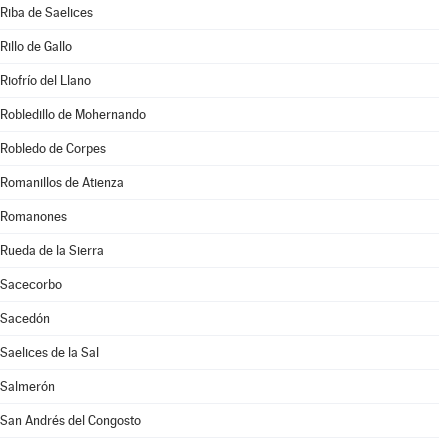
Riba de Saelices
Rillo de Gallo
Riofrío del Llano
Robledillo de Mohernando
Robledo de Corpes
Romanillos de Atienza
Romanones
Rueda de la Sierra
Sacecorbo
Sacedón
Saelices de la Sal
Salmerón
San Andrés del Congosto