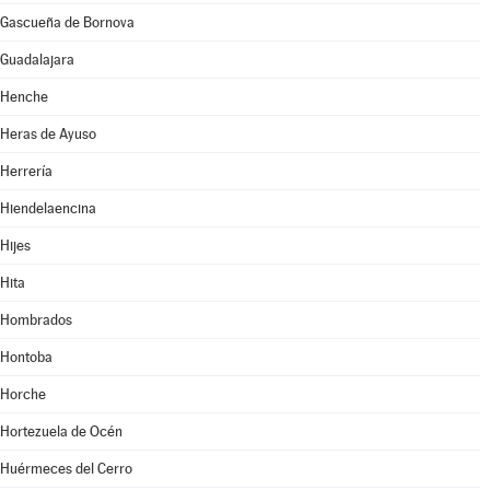
Gascueña de Bornova
Guadalajara
Henche
Heras de Ayuso
Herrería
Hiendelaencina
Hijes
Hita
Hombrados
Hontoba
Horche
Hortezuela de Océn
Huérmeces del Cerro