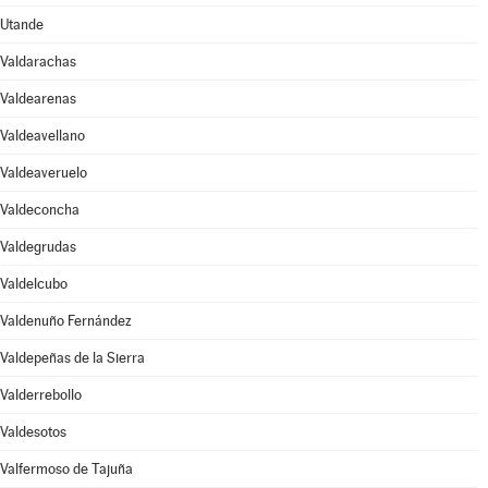
Utande
Valdarachas
Valdearenas
Valdeavellano
Valdeaveruelo
Valdeconcha
Valdegrudas
Valdelcubo
Valdenuño Fernández
Valdepeñas de la Sierra
Valderrebollo
Valdesotos
Valfermoso de Tajuña