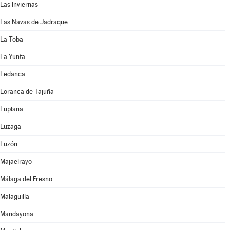
Las Inviernas
Las Navas de Jadraque
La Toba
La Yunta
Ledanca
Loranca de Tajuña
Lupiana
Luzaga
Luzón
Majaelrayo
Málaga del Fresno
Malaguilla
Mandayona