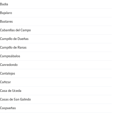
Budia
Bujalaro
Bustares
Cabanillas del Campo
Campillo de Dueñas
Campillo de Ranas
Campisábalos
Canredondo
Cantalojas
Cañizar
Casa de Uceda
Casas de San Galindo
Caspueñas