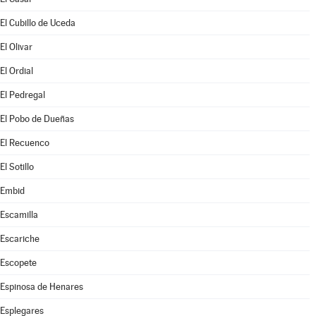
El Cubillo de Uceda
El Olivar
El Ordial
El Pedregal
El Pobo de Dueñas
El Recuenco
El Sotillo
Embid
Escamilla
Escariche
Escopete
Espinosa de Henares
Esplegares