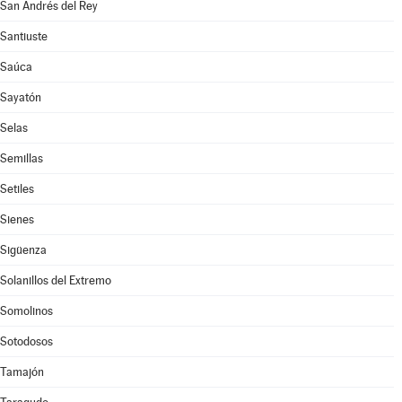
San Andrés del Rey
Santiuste
Saúca
Sayatón
Selas
Semillas
Setiles
Sienes
Sigüenza
Solanillos del Extremo
Somolinos
Sotodosos
Tamajón