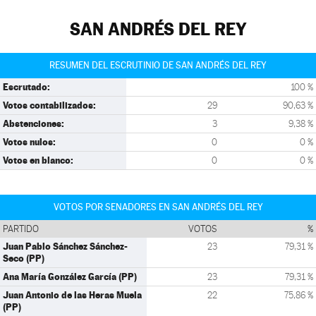
SAN ANDRÉS DEL REY
RESUMEN DEL ESCRUTINIO DE SAN ANDRÉS DEL REY
Escrutado:
100 %
Votos contabilizados:
29
90,63 %
Abstenciones:
3
9,38 %
Votos nulos:
0
0 %
Votos en blanco:
0
0 %
VOTOS POR SENADORES EN SAN ANDRÉS DEL REY
PARTIDO
VOTOS
%
Juan Pablo Sánchez Sánchez-
23
79,31 %
Seco (PP)
Ana María González García (PP)
23
79,31 %
Juan Antonio de las Heras Muela
22
75,86 %
(PP)