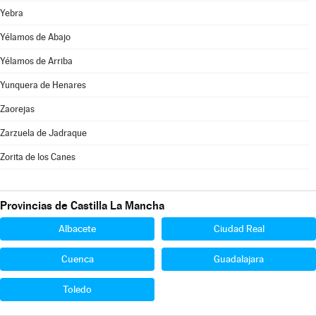
Yebra
Yélamos de Abajo
Yélamos de Arriba
Yunquera de Henares
Zaorejas
Zarzuela de Jadraque
Zorita de los Canes
Provincias de Castilla La Mancha
Albacete
Ciudad Real
Cuenca
Guadalajara
Toledo