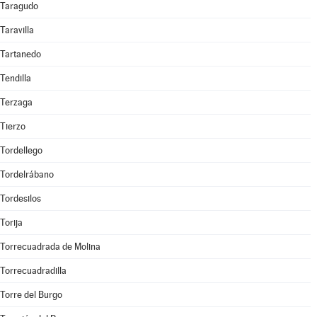
Taragudo
Taravilla
Tartanedo
Tendilla
Terzaga
Tierzo
Tordellego
Tordelrábano
Tordesilos
Torija
Torrecuadrada de Molina
Torrecuadradilla
Torre del Burgo