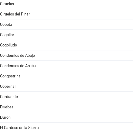
Ciruelas
Ciruelos del Pinar
Cobeta
Cogollor
Cogolludo
Condemios de Abajo
Condemios de Arriba
Congostrina
Copernal
Corduente
Driebes
Durón
El Cardoso de la Sierra