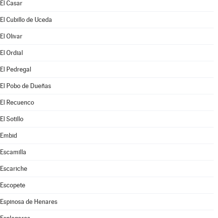
El Casar
El Cubillo de Uceda
El Olivar
El Ordial
El Pedregal
El Pobo de Dueñas
El Recuenco
El Sotillo
Embid
Escamilla
Escariche
Escopete
Espinosa de Henares