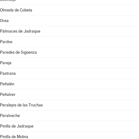
Olmeda de Cobeta
Orea
Pálmaces de Jadraque
Pardos
Paredes de Sigüenza
Pareja
Pastrana
Peñalén
Peñalver
Peralejos de las Truchas
Peralveche
Pinilla de Jadraque
Pinilla de Molina