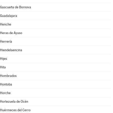
Gascueña de Bornova
Guadalajara
Henche
Heras de Ayuso
Herrería
Hiendelaencina
Hijes
Hita
Hombrados
Hontoba
Horche
Hortezuela de Océn
Huérmeces del Cerro