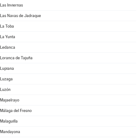
Las Inviernas
Las Navas de Jadraque
La Toba
La Yunta
Ledanca
Loranca de Tajuña
Lupiana
Luzaga
Luzón
Majaelrayo
Málaga del Fresno
Malaguilla
Mandayona