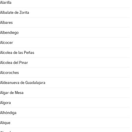
Alarilla
Albalate de Zorita
Albares
Albendiego
Alcocer
Alcolea de las Peñas
Alcolea del Pinar
Alcoroches
Aldeanueva de Guadalajara
Algar de Mesa
Algora
Alhóndiga
Alique