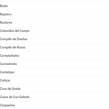
Budia
Bujalaro
Bustares
Cabanillas del Campo
Campillo de Dueñas
Campillo de Ranas
Campisábalos
Canredondo
Cantalojas
Cañizar
Casa de Uceda
Casas de San Galindo
Caspueñas