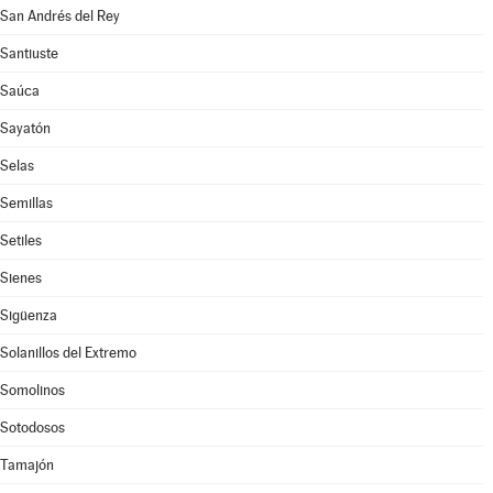
San Andrés del Rey
Santiuste
Saúca
Sayatón
Selas
Semillas
Setiles
Sienes
Sigüenza
Solanillos del Extremo
Somolinos
Sotodosos
Tamajón