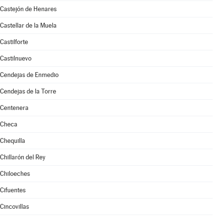
Castejón de Henares
Castellar de la Muela
Castilforte
Castilnuevo
Cendejas de Enmedio
Cendejas de la Torre
Centenera
Checa
Chequilla
Chillarón del Rey
Chiloeches
Cifuentes
Cincovillas