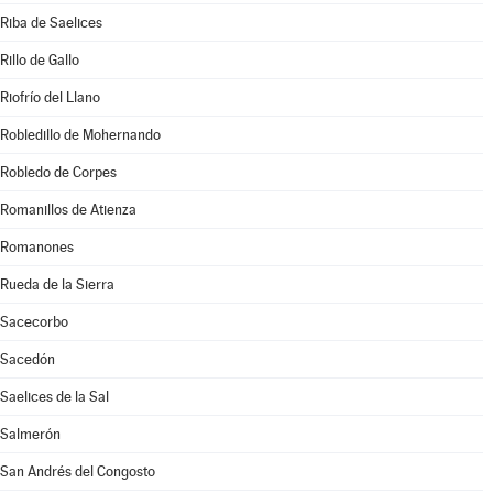
Riba de Saelices
Rillo de Gallo
Riofrío del Llano
Robledillo de Mohernando
Robledo de Corpes
Romanillos de Atienza
Romanones
Rueda de la Sierra
Sacecorbo
Sacedón
Saelices de la Sal
Salmerón
San Andrés del Congosto