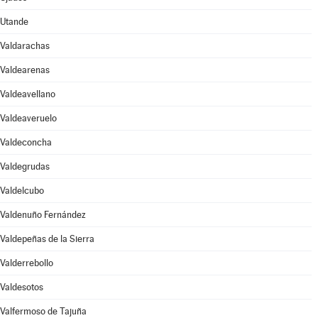
Utande
Valdarachas
Valdearenas
Valdeavellano
Valdeaveruelo
Valdeconcha
Valdegrudas
Valdelcubo
Valdenuño Fernández
Valdepeñas de la Sierra
Valderrebollo
Valdesotos
Valfermoso de Tajuña