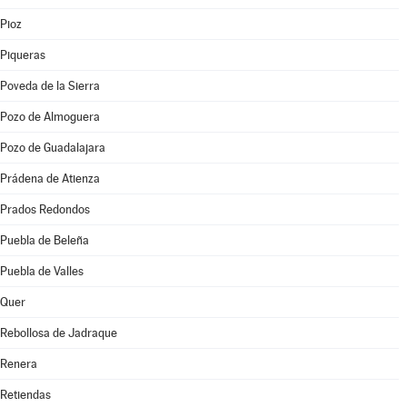
Pioz
Piqueras
Poveda de la Sierra
Pozo de Almoguera
Pozo de Guadalajara
Prádena de Atienza
Prados Redondos
Puebla de Beleña
Puebla de Valles
Quer
Rebollosa de Jadraque
Renera
Retiendas