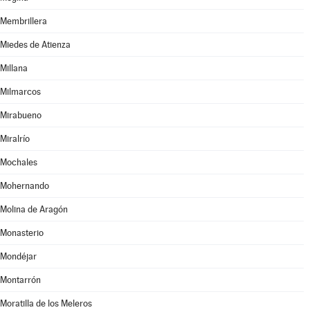
Membrillera
Miedes de Atienza
Millana
Milmarcos
Mirabueno
Miralrío
Mochales
Mohernando
Molina de Aragón
Monasterio
Mondéjar
Montarrón
Moratilla de los Meleros