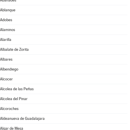
Abánades
Ablanque
Adobes
Alaminos
Alarilla
Albalate de Zorita
Albares
Albendiego
Alcocer
Alcolea de las Peñas
Alcolea del Pinar
Alcoroches
Aldeanueva de Guadalajara
Algar de Mesa