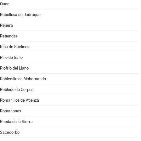
Quer
Rebollosa de Jadraque
Renera
Retiendas
Riba de Saelices
Rillo de Gallo
Riofrío del Llano
Robledillo de Mohernando
Robledo de Corpes
Romanillos de Atienza
Romanones
Rueda de la Sierra
Sacecorbo