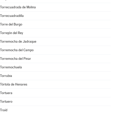
Torrecuadrada de Molina
Torrecuadradilla
Torre del Burgo
Torrejón del Rey
Torremocha de Jadraque
Torremocha del Campo
Torremocha del Pinar
Torremochuela
Torrubia
Tórtola de Henares
Tortuera
Tortuero
Traíd