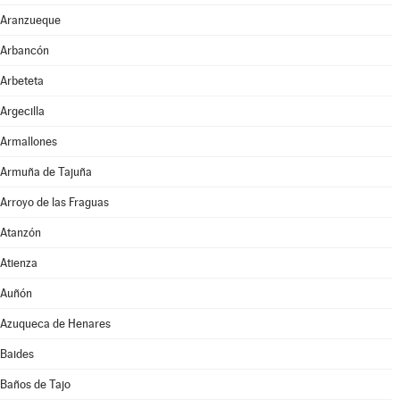
Aranzueque
Arbancón
Arbeteta
Argecilla
Armallones
Armuña de Tajuña
Arroyo de las Fraguas
Atanzón
Atienza
Auñón
Azuqueca de Henares
Baides
Baños de Tajo