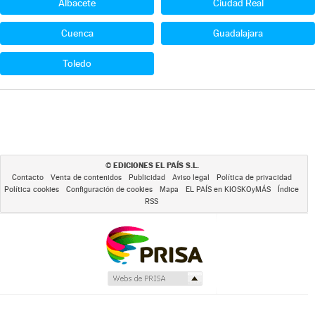
Albacete
Ciudad Real
Cuenca
Guadalajara
Toledo
EDICIONES EL PAÍS S.L.
©
Contacto
Venta de contenidos
Publicidad
Aviso legal
Política de privacidad
Política cookies
Configuración de cookies
Mapa
EL PAÍS en KIOSKOyMÁS
Índice
RSS