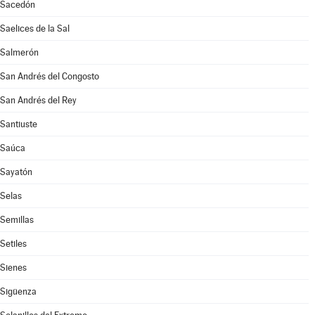
Sacedón
Saelices de la Sal
Salmerón
San Andrés del Congosto
San Andrés del Rey
Santiuste
Saúca
Sayatón
Selas
Semillas
Setiles
Sienes
Sigüenza