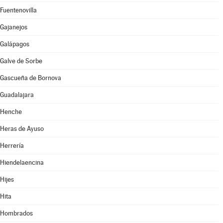
Fuentenovilla
Gajanejos
Galápagos
Galve de Sorbe
Gascueña de Bornova
Guadalajara
Henche
Heras de Ayuso
Herrería
Hiendelaencina
Hijes
Hita
Hombrados