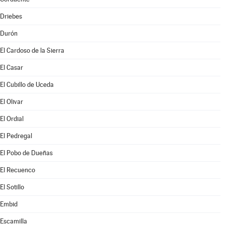
Driebes
Durón
El Cardoso de la Sierra
El Casar
El Cubillo de Uceda
El Olivar
El Ordial
El Pedregal
El Pobo de Dueñas
El Recuenco
El Sotillo
Embid
Escamilla