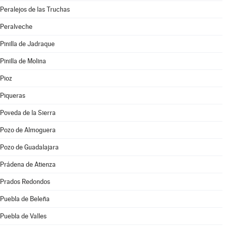
Peralejos de las Truchas
Peralveche
Pinilla de Jadraque
Pinilla de Molina
Pioz
Piqueras
Poveda de la Sierra
Pozo de Almoguera
Pozo de Guadalajara
Prádena de Atienza
Prados Redondos
Puebla de Beleña
Puebla de Valles