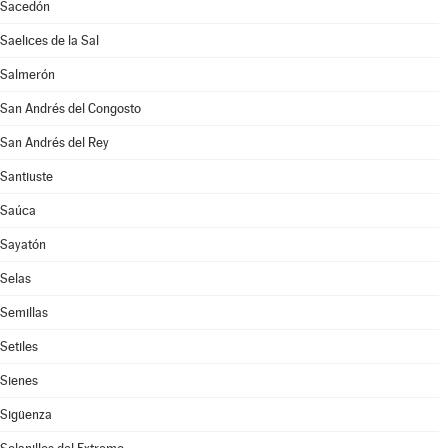
Sacedón
Saelices de la Sal
Salmerón
San Andrés del Congosto
San Andrés del Rey
Santiuste
Saúca
Sayatón
Selas
Semillas
Setiles
Sienes
Sigüenza