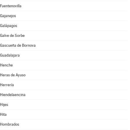
Fuentenovilla
Gajanejos
Galápagos
Galve de Sorbe
Gascueña de Bornova
Guadalajara
Henche
Heras de Ayuso
Herrería
Hiendelaencina
Hijes
Hita
Hombrados