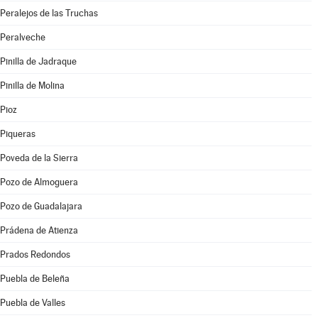
Peralejos de las Truchas
Peralveche
Pinilla de Jadraque
Pinilla de Molina
Pioz
Piqueras
Poveda de la Sierra
Pozo de Almoguera
Pozo de Guadalajara
Prádena de Atienza
Prados Redondos
Puebla de Beleña
Puebla de Valles