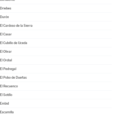
Driebes
Durón
El Cardoso de la Sierra
El Casar
El Cubillo de Uceda
El Olivar
El Ordial
El Pedregal
El Pobo de Dueñas
El Recuenco
El Sotillo
Embid
Escamilla