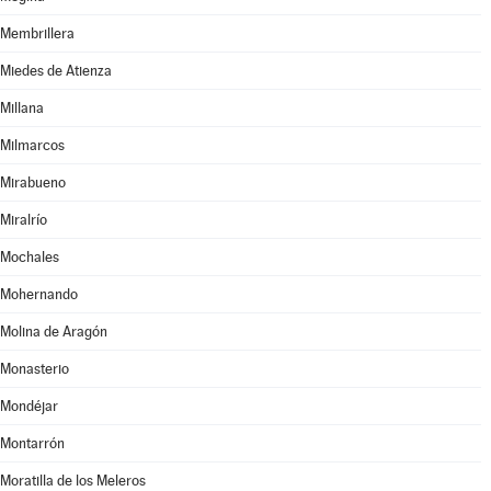
Membrillera
Miedes de Atienza
Millana
Milmarcos
Mirabueno
Miralrío
Mochales
Mohernando
Molina de Aragón
Monasterio
Mondéjar
Montarrón
Moratilla de los Meleros