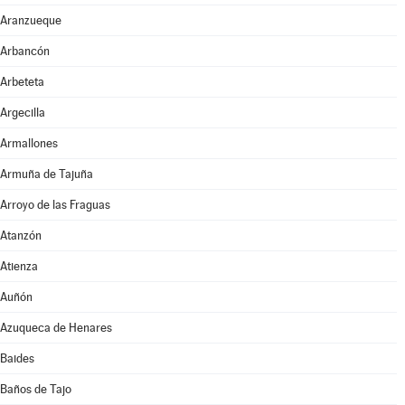
Aranzueque
Arbancón
Arbeteta
Argecilla
Armallones
Armuña de Tajuña
Arroyo de las Fraguas
Atanzón
Atienza
Auñón
Azuqueca de Henares
Baides
Baños de Tajo