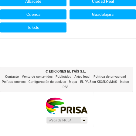
Albacete
Ciudad Real
Cuenca
Guadalajara
Toledo
EDICIONES EL PAÍS S.L.
©
Contacto
Venta de contenidos
Publicidad
Aviso legal
Política de privacidad
Política cookies
Configuración de cookies
Mapa
EL PAÍS en KIOSKOyMÁS
Índice
RSS