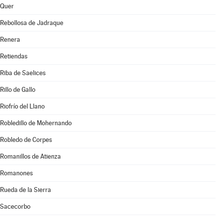
Quer
Rebollosa de Jadraque
Renera
Retiendas
Riba de Saelices
Rillo de Gallo
Riofrío del Llano
Robledillo de Mohernando
Robledo de Corpes
Romanillos de Atienza
Romanones
Rueda de la Sierra
Sacecorbo