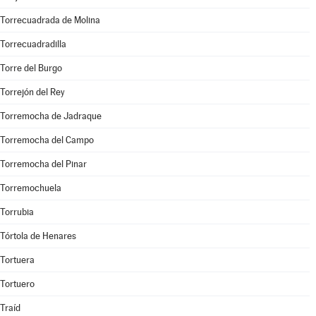
Torrecuadrada de Molina
Torrecuadradilla
Torre del Burgo
Torrejón del Rey
Torremocha de Jadraque
Torremocha del Campo
Torremocha del Pinar
Torremochuela
Torrubia
Tórtola de Henares
Tortuera
Tortuero
Traíd