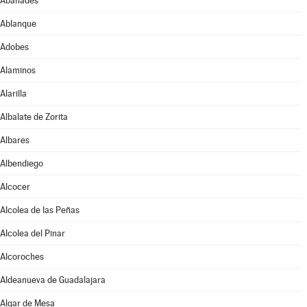
Abánades
Ablanque
Adobes
Alaminos
Alarilla
Albalate de Zorita
Albares
Albendiego
Alcocer
Alcolea de las Peñas
Alcolea del Pinar
Alcoroches
Aldeanueva de Guadalajara
Algar de Mesa