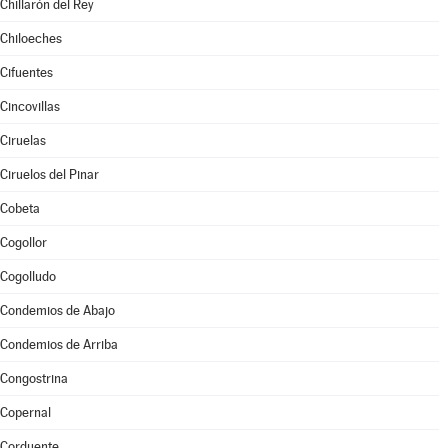
Chillarón del Rey
Chiloeches
Cifuentes
Cincovillas
Ciruelas
Ciruelos del Pinar
Cobeta
Cogollor
Cogolludo
Condemios de Abajo
Condemios de Arriba
Congostrina
Copernal
Corduente