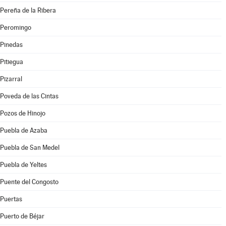
Pereña de la Ribera
Peromingo
Pinedas
Pitiegua
Pizarral
Poveda de las Cintas
Pozos de Hinojo
Puebla de Azaba
Puebla de San Medel
Puebla de Yeltes
Puente del Congosto
Puertas
Puerto de Béjar