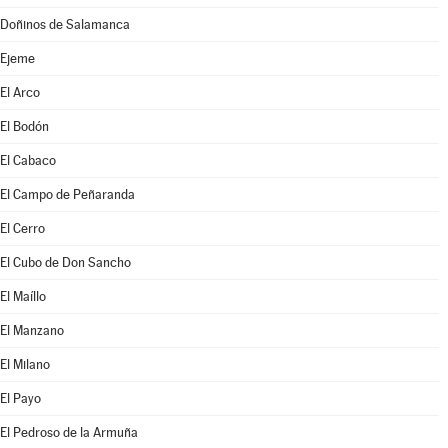
Doñinos de Salamanca
Ejeme
El Arco
El Bodón
El Cabaco
El Campo de Peñaranda
El Cerro
El Cubo de Don Sancho
El Maíllo
El Manzano
El Milano
El Payo
El Pedroso de la Armuña