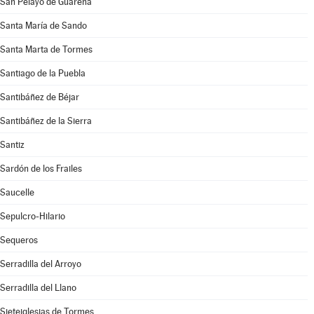
San Pelayo de Guareña
Santa María de Sando
Santa Marta de Tormes
Santiago de la Puebla
Santibáñez de Béjar
Santibáñez de la Sierra
Santiz
Sardón de los Frailes
Saucelle
Sepulcro-Hilario
Sequeros
Serradilla del Arroyo
Serradilla del Llano
Sieteiglesias de Tormes