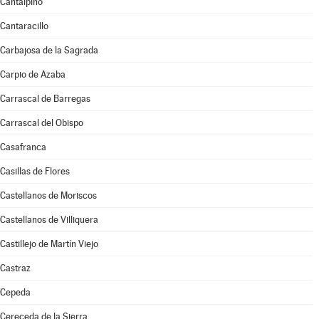
Cantalpino
Cantaracillo
Carbajosa de la Sagrada
Carpio de Azaba
Carrascal de Barregas
Carrascal del Obispo
Casafranca
Casillas de Flores
Castellanos de Moriscos
Castellanos de Villiquera
Castillejo de Martín Viejo
Castraz
Cepeda
Cereceda de la Sierra