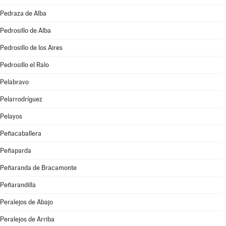
Pedraza de Alba
Pedrosillo de Alba
Pedrosillo de los Aires
Pedrosillo el Ralo
Pelabravo
Pelarrodríguez
Pelayos
Peñacaballera
Peñaparda
Peñaranda de Bracamonte
Peñarandilla
Peralejos de Abajo
Peralejos de Arriba