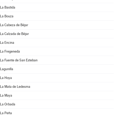
La Bastida
La Bouza
La Cabeza de Béjar
La Calzada de Béjar
La Encina
La Fregeneda
La Fuente de San Esteban
Lagunilla
La Hoya
La Mata de Ledesma
La Maya
La Orbada
La Peña