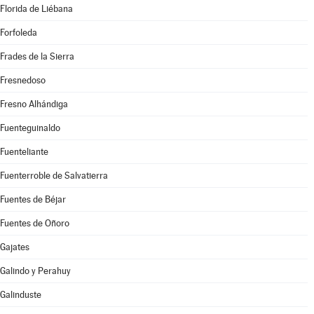
Florida de Liébana
Forfoleda
Frades de la Sierra
Fresnedoso
Fresno Alhándiga
Fuenteguinaldo
Fuenteliante
Fuenterroble de Salvatierra
Fuentes de Béjar
Fuentes de Oñoro
Gajates
Galindo y Perahuy
Galinduste