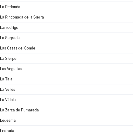
La Redonda
La Rinconada de la Sierra
Larrodrigo
La Sagrada
Las Casas del Conde
La Sierpe
Las Veguillas
La Tala
La Vellés
La Vídola
La Zarza de Pumareda
Ledesma
Ledrada