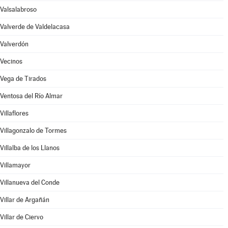
Valsalabroso
Valverde de Valdelacasa
Valverdón
Vecinos
Vega de Tirados
Ventosa del Río Almar
Villaflores
Villagonzalo de Tormes
Villalba de los Llanos
Villamayor
Villanueva del Conde
Villar de Argañán
Villar de Ciervo