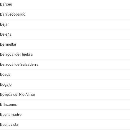
Barceo
Barruecopardo
Béjar
Beleña
Bermellar
Berrocal de Huebra
Berrocal de Salvatierra
Boada
Bogajo
Bóveda del Río Almar
Brincones
Buenamadre
Buenavista