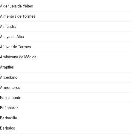
Aldehuela de Yeltes
Almenara de Tormes
Almendra
Anaya de Alba
Añover de Tormes
Arabayona de Mógica
Arapiles
Arcediano
Armenteros
Babilafuente
Bañobárez
Barbadillo
Barbalos