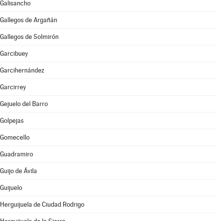
Galisancho
Gallegos de Argañán
Gallegos de Solmirón
Garcibuey
Garcihernández
Garcirrey
Gejuelo del Barro
Golpejas
Gomecello
Guadramiro
Guijo de Ávila
Guijuelo
Herguijuela de Ciudad Rodrigo