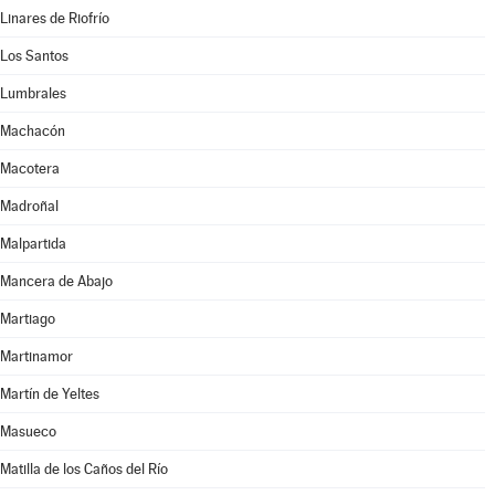
Linares de Riofrío
Los Santos
Lumbrales
Machacón
Macotera
Madroñal
Malpartida
Mancera de Abajo
Martiago
Martinamor
Martín de Yeltes
Masueco
Matilla de los Caños del Río