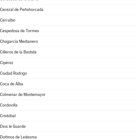
Cerezal de Peñahorcada
Cerralbo
Cespedosa de Tormes
Chagarcía Medianero
Cilleros de la Bastida
Cipérez
Ciudad Rodrigo
Coca de Alba
Colmenar de Montemayor
Cordovilla
Cristóbal
Dios le Guarde
Doñinos de Ledesma