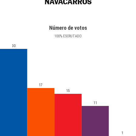
NAVACARROS
Número de votos
100
%
ESCRUTADO
30
17
15
11
1