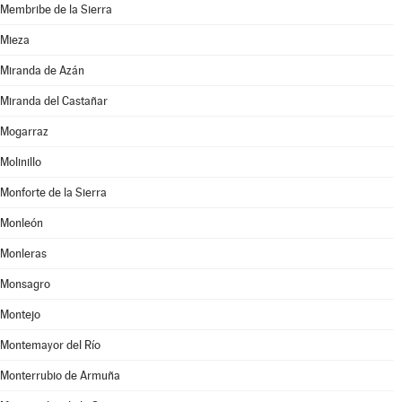
Membribe de la Sierra
Mieza
Miranda de Azán
Miranda del Castañar
Mogarraz
Molinillo
Monforte de la Sierra
Monleón
Monleras
Monsagro
Montejo
Montemayor del Río
Monterrubio de Armuña