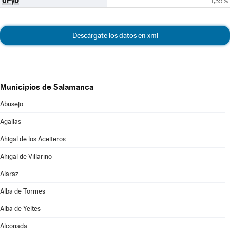
UPyD
1
1,35 %
Descárgate los datos en xml
Municipios de Salamanca
Abusejo
Agallas
Ahigal de los Aceiteros
Ahigal de Villarino
Alaraz
Alba de Tormes
Alba de Yeltes
Alconada