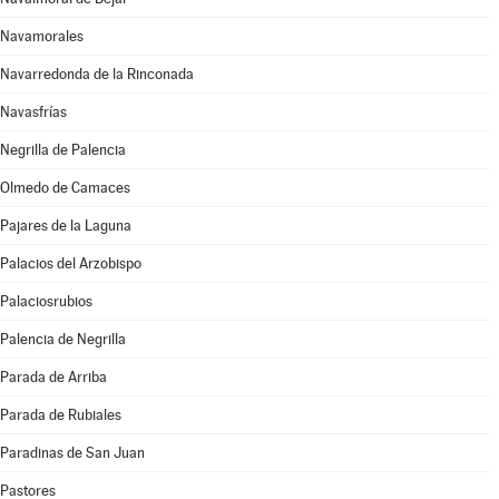
Navamorales
Navarredonda de la Rinconada
Navasfrías
Negrilla de Palencia
Olmedo de Camaces
Pajares de la Laguna
Palacios del Arzobispo
Palaciosrubios
Palencia de Negrilla
Parada de Arriba
Parada de Rubiales
Paradinas de San Juan
Pastores