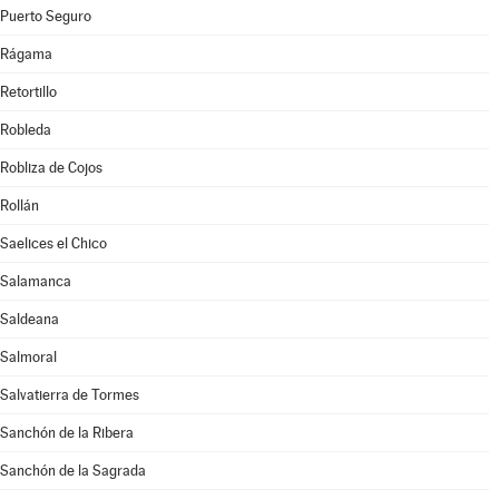
Puerto Seguro
Rágama
Retortillo
Robleda
Robliza de Cojos
Rollán
Saelices el Chico
Salamanca
Saldeana
Salmoral
Salvatierra de Tormes
Sanchón de la Ribera
Sanchón de la Sagrada