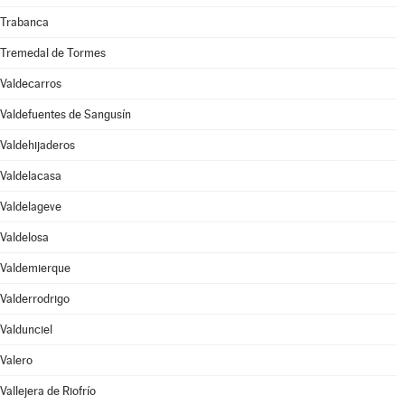
Trabanca
Tremedal de Tormes
Valdecarros
Valdefuentes de Sangusín
Valdehijaderos
Valdelacasa
Valdelageve
Valdelosa
Valdemierque
Valderrodrigo
Valdunciel
Valero
Vallejera de Riofrío