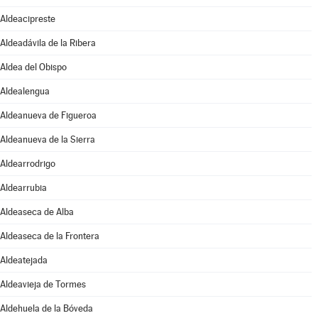
Aldeacipreste
Aldeadávila de la Ribera
Aldea del Obispo
Aldealengua
Aldeanueva de Figueroa
Aldeanueva de la Sierra
Aldearrodrigo
Aldearrubia
Aldeaseca de Alba
Aldeaseca de la Frontera
Aldeatejada
Aldeavieja de Tormes
Aldehuela de la Bóveda