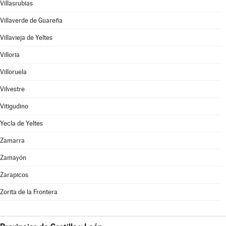
Villasrubias
Villaverde de Guareña
Villavieja de Yeltes
Villoria
Villoruela
Vilvestre
Vitigudino
Yecla de Yeltes
Zamarra
Zamayón
Zarapicos
Zorita de la Frontera