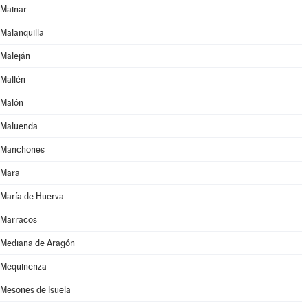
Mainar
Malanquilla
Maleján
Mallén
Malón
Maluenda
Manchones
Mara
María de Huerva
Marracos
Mediana de Aragón
Mequinenza
Mesones de Isuela