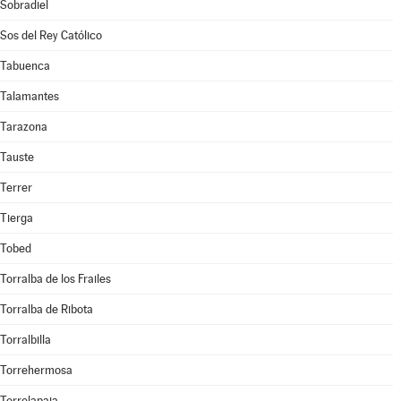
Sobradiel
Sos del Rey Católico
Tabuenca
Talamantes
Tarazona
Tauste
Terrer
Tierga
Tobed
Torralba de los Frailes
Torralba de Ribota
Torralbilla
Torrehermosa
Torrelapaja