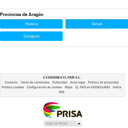
Provincias de Aragón
Huesca
Teruel
Zaragoza
EDICIONES EL PAÍS S.L.
©
Contacto
Venta de contenidos
Publicidad
Aviso legal
Política de privacidad
Política cookies
Configuración de cookies
Mapa
EL PAÍS en KIOSKOyMÁS
Índice
RSS