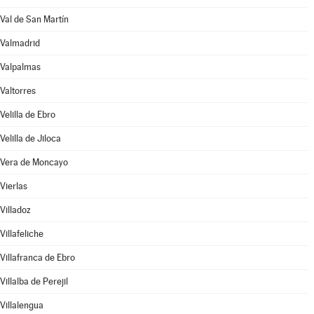
Val de San Martín
Valmadrid
Valpalmas
Valtorres
Velilla de Ebro
Velilla de Jiloca
Vera de Moncayo
Vierlas
Villadoz
Villafeliche
Villafranca de Ebro
Villalba de Perejil
Villalengua