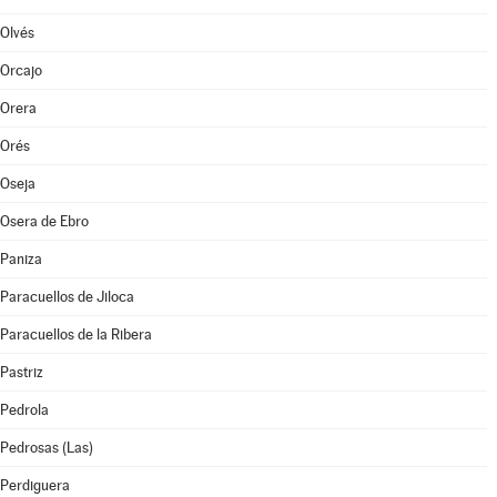
Olvés
Orcajo
Orera
Orés
Oseja
Osera de Ebro
Paniza
Paracuellos de Jiloca
Paracuellos de la Ribera
Pastriz
Pedrola
Pedrosas (Las)
Perdiguera