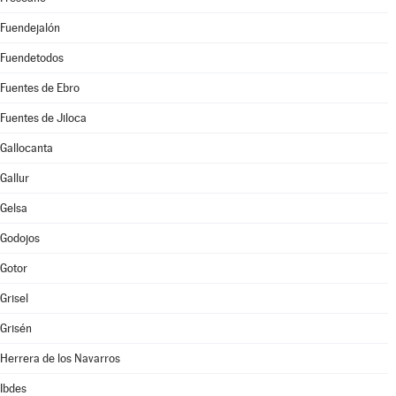
Fuendejalón
Fuendetodos
Fuentes de Ebro
Fuentes de Jiloca
Gallocanta
Gallur
Gelsa
Godojos
Gotor
Grisel
Grisén
Herrera de los Navarros
Ibdes