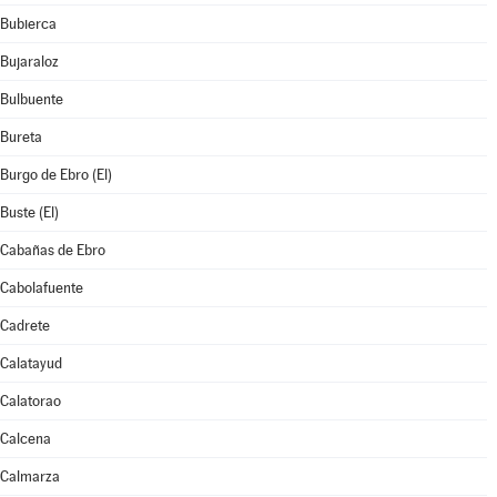
Bubierca
Bujaraloz
Bulbuente
Bureta
Burgo de Ebro (El)
Buste (El)
Cabañas de Ebro
Cabolafuente
Cadrete
Calatayud
Calatorao
Calcena
Calmarza