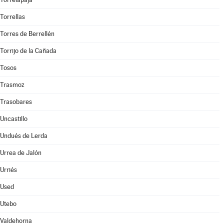
Torrellas
Torres de Berrellén
Torrijo de la Cañada
Tosos
Trasmoz
Trasobares
Uncastillo
Undués de Lerda
Urrea de Jalón
Urriés
Used
Utebo
Valdehorna