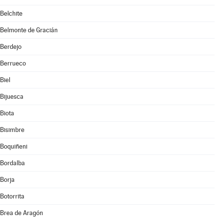
Belchite
Belmonte de Gracián
Berdejo
Berrueco
Biel
Bijuesca
Biota
Bisimbre
Boquiñeni
Bordalba
Borja
Botorrita
Brea de Aragón