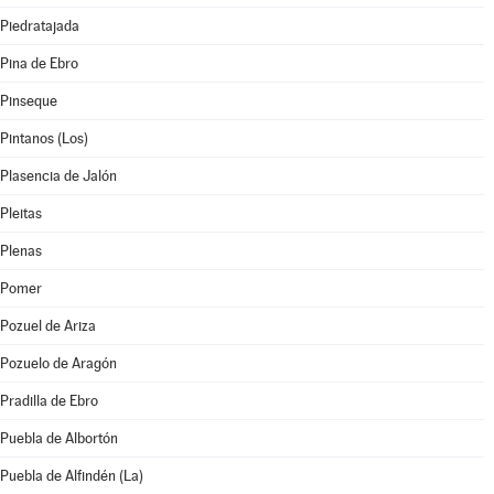
Piedratajada
Pina de Ebro
Pinseque
Pintanos (Los)
Plasencia de Jalón
Pleitas
Plenas
Pomer
Pozuel de Ariza
Pozuelo de Aragón
Pradilla de Ebro
Puebla de Albortón
Puebla de Alfindén (La)