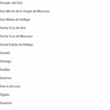
Samper del Salz
San Martín de la Virgen de Moncayo
San Mateo de Gállego
Santa Cruz de Grío
Santa Cruz de Moncayo
Santa Eulalia de Gállego
Santed
Sástago
Sediles
Sestrica
Sierra de Luna
Sigüés
Sisamón