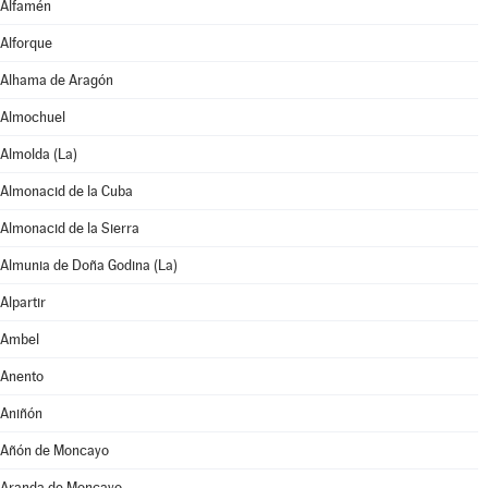
Alfamén
Alforque
Alhama de Aragón
Almochuel
Almolda (La)
Almonacid de la Cuba
Almonacid de la Sierra
Almunia de Doña Godina (La)
Alpartir
Ambel
Anento
Aniñón
Añón de Moncayo
Aranda de Moncayo