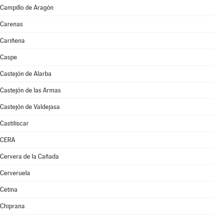
Campillo de Aragón
Carenas
Cariñena
Caspe
Castejón de Alarba
Castejón de las Armas
Castejón de Valdejasa
Castiliscar
CERA
Cervera de la Cañada
Cerveruela
Cetina
Chiprana