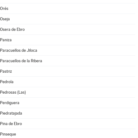
Orés
Oseja
Osera de Ebro
Paniza
Paracuellos de Jiloca
Paracuellos de la Ribera
Pastriz
Pedrola
Pedrosas (Las)
Perdiguera
Piedratajada
Pina de Ebro
Pinseque