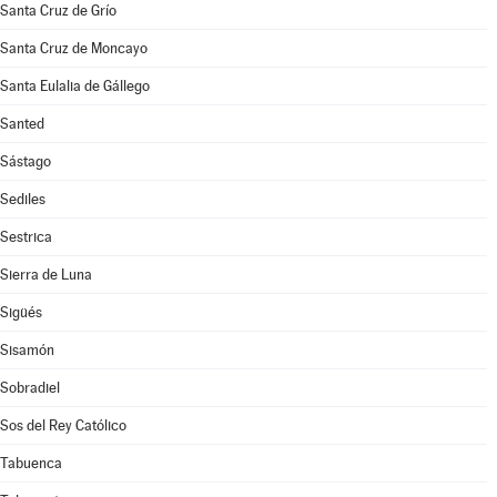
Santa Cruz de Grío
Santa Cruz de Moncayo
Santa Eulalia de Gállego
Santed
Sástago
Sediles
Sestrica
Sierra de Luna
Sigüés
Sisamón
Sobradiel
Sos del Rey Católico
Tabuenca