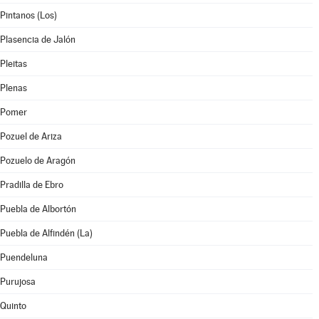
Pintanos (Los)
Plasencia de Jalón
Pleitas
Plenas
Pomer
Pozuel de Ariza
Pozuelo de Aragón
Pradilla de Ebro
Puebla de Albortón
Puebla de Alfindén (La)
Puendeluna
Purujosa
Quinto