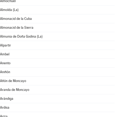
Almochuel
Almolda (La)
Almonacid de la Cuba
Almonacid de la Sierra
Almunia de Doña Godina (La)
Alpartir
Ambel
Anento
Aniñón
Añón de Moncayo
Aranda de Moncayo
Arándiga
Ardisa
Ariza