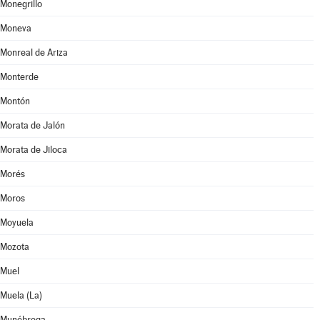
Monegrillo
Moneva
Monreal de Ariza
Monterde
Montón
Morata de Jalón
Morata de Jiloca
Morés
Moros
Moyuela
Mozota
Muel
Muela (La)
Munébrega