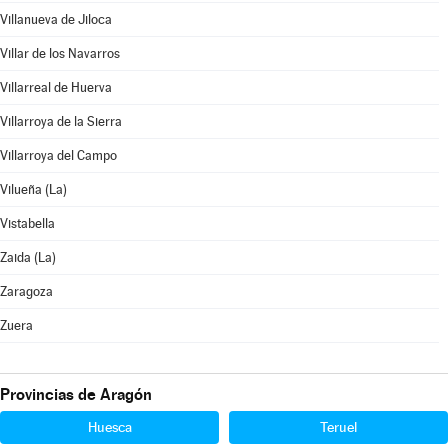
Villanueva de Jiloca
Villar de los Navarros
Villarreal de Huerva
Villarroya de la Sierra
Villarroya del Campo
Vilueña (La)
Vistabella
Zaida (La)
Zaragoza
Zuera
Provincias de Aragón
Huesca
Teruel