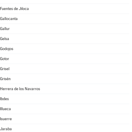
Fuentes de Jiloca
Gallocanta
Gallur
Gelsa
Godojos
Gotor
Grisel
Grisén
Herrera de los Navarros
Ibdes
Illueca
Isuerre
Jaraba