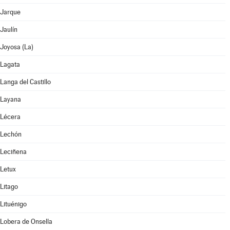
Jarque
Jaulín
Joyosa (La)
Lagata
Langa del Castillo
Layana
Lécera
Lechón
Leciñena
Letux
Litago
Lituénigo
Lobera de Onsella