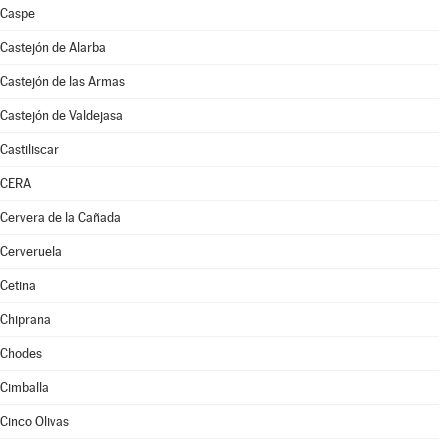
Caspe
Castejón de Alarba
Castejón de las Armas
Castejón de Valdejasa
Castiliscar
CERA
Cervera de la Cañada
Cerveruela
Cetina
Chiprana
Chodes
Cimballa
Cinco Olivas