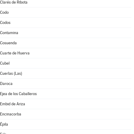
Clarés de Ribota
Codo
Codos
Contamina
Cosuenda
Cuarte de Huerva
Cubel
Cuerlas (Las)
Daroca
Ejea de los Caballeros
Embid de Ariza
Encinacorba
Épila