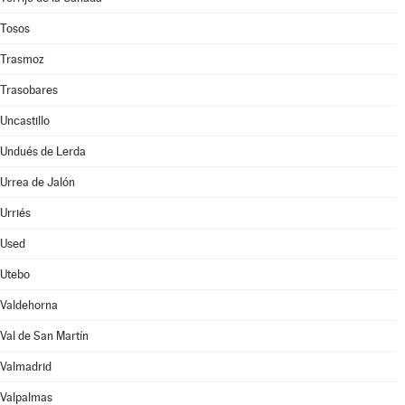
Tosos
Trasmoz
Trasobares
Uncastillo
Undués de Lerda
Urrea de Jalón
Urriés
Used
Utebo
Valdehorna
Val de San Martín
Valmadrid
Valpalmas