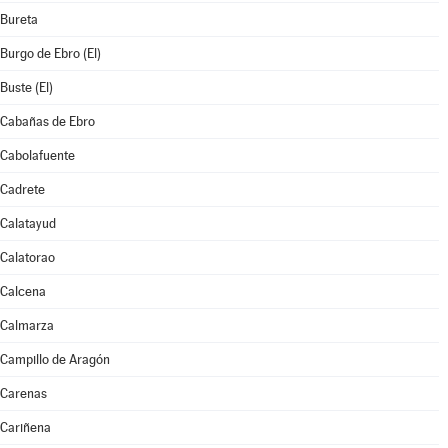
Bureta
Burgo de Ebro (El)
Buste (El)
Cabañas de Ebro
Cabolafuente
Cadrete
Calatayud
Calatorao
Calcena
Calmarza
Campillo de Aragón
Carenas
Cariñena