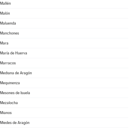
Mallén
Malón
Maluenda
Manchones
Mara
María de Huerva
Marracos
Mediana de Aragón
Mequinenza
Mesones de Isuela
Mezalocha
Mianos
Miedes de Aragón