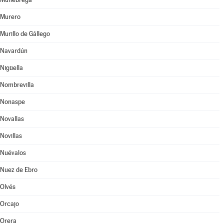
Murero
Murillo de Gállego
Navardún
Nigüella
Nombrevilla
Nonaspe
Novallas
Novillas
Nuévalos
Nuez de Ebro
Olvés
Orcajo
Orera