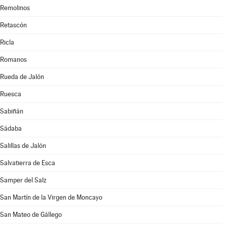
Remolinos
Retascón
Ricla
Romanos
Rueda de Jalón
Ruesca
Sabiñán
Sádaba
Salillas de Jalón
Salvatierra de Esca
Samper del Salz
San Martín de la Virgen de Moncayo
San Mateo de Gállego