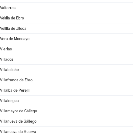
Valtorres
Velilla de Ebro
Velilla de Jiloca
Vera de Moncayo
Vierlas
Villadoz
Villafeliche
Villafranca de Ebro
Villalba de Perejil
Villalengua
Villamayor de Gállego
Villanueva de Gállego
Villanueva de Huerva