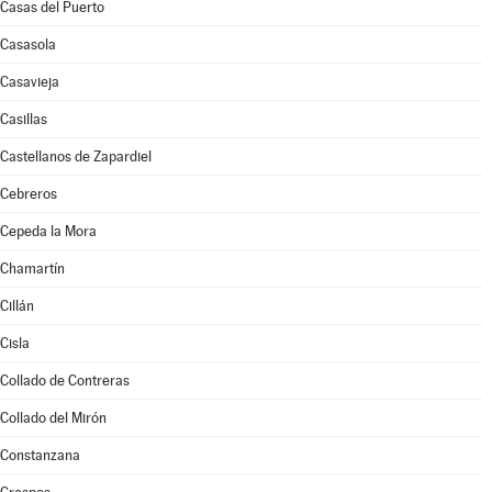
Casas del Puerto
Casasola
Casavieja
Casillas
Castellanos de Zapardiel
Cebreros
Cepeda la Mora
Chamartín
Cillán
Cisla
Collado de Contreras
Collado del Mirón
Constanzana