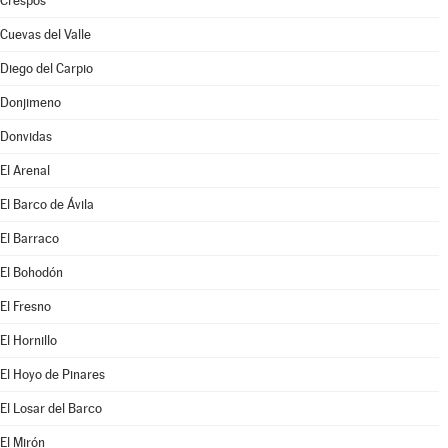
Crespos
Cuevas del Valle
Diego del Carpio
Donjimeno
Donvidas
El Arenal
El Barco de Ávila
El Barraco
El Bohodón
El Fresno
El Hornillo
El Hoyo de Pinares
El Losar del Barco
El Mirón