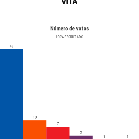
VITA
Número de votos
100
%
ESCRUTADO
43
10
7
3
1
1