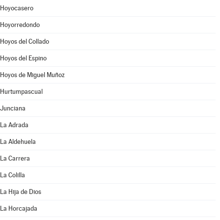
Hoyocasero
Hoyorredondo
Hoyos del Collado
Hoyos del Espino
Hoyos de Miguel Muñoz
Hurtumpascual
Junciana
La Adrada
La Aldehuela
La Carrera
La Colilla
La Hija de Dios
La Horcajada