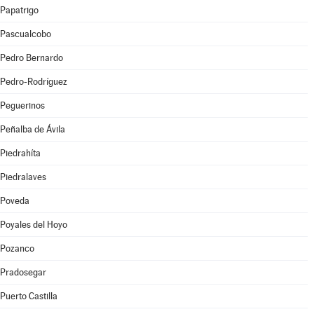
Papatrigo
Pascualcobo
Pedro Bernardo
Pedro-Rodríguez
Peguerinos
Peñalba de Ávila
Piedrahíta
Piedralaves
Poveda
Poyales del Hoyo
Pozanco
Pradosegar
Puerto Castilla