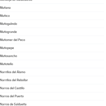
Muñana
Muñico
Muñogalindo
Muñogrande
Muñomer del Peco
Muñopepe
Muñosancho
Muñotello
Narrillos del Álamo
Narrillos del Rebollar
Narros del Castillo
Narros del Puerto
Narros de Saldueña