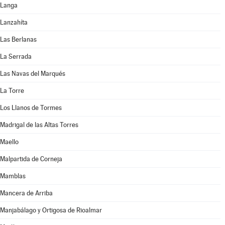
Langa
Lanzahíta
Las Berlanas
La Serrada
Las Navas del Marqués
La Torre
Los Llanos de Tormes
Madrigal de las Altas Torres
Maello
Malpartida de Corneja
Mamblas
Mancera de Arriba
Manjabálago y Ortigosa de Rioalmar