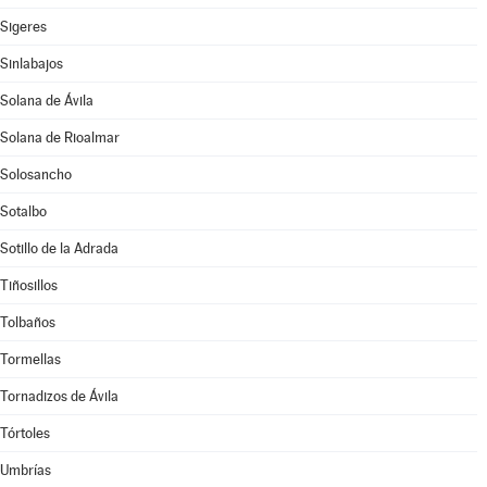
Sigeres
Sinlabajos
Solana de Ávila
Solana de Rioalmar
Solosancho
Sotalbo
Sotillo de la Adrada
Tiñosillos
Tolbaños
Tormellas
Tornadizos de Ávila
Tórtoles
Umbrías