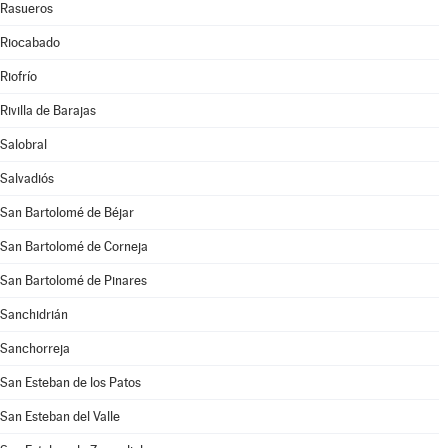
Rasueros
Riocabado
Riofrío
Rivilla de Barajas
Salobral
Salvadiós
San Bartolomé de Béjar
San Bartolomé de Corneja
San Bartolomé de Pinares
Sanchidrián
Sanchorreja
San Esteban de los Patos
San Esteban del Valle