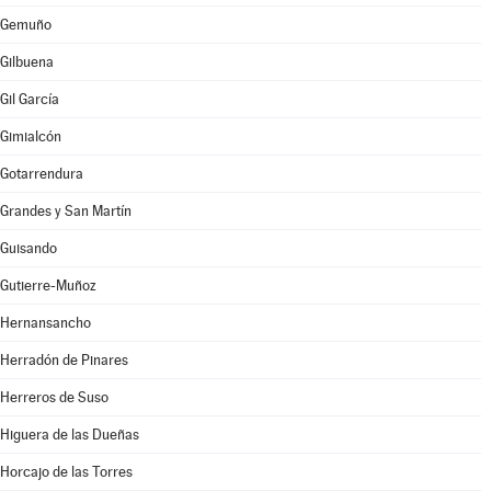
Gemuño
Gilbuena
Gil García
Gimialcón
Gotarrendura
Grandes y San Martín
Guisando
Gutierre-Muñoz
Hernansancho
Herradón de Pinares
Herreros de Suso
Higuera de las Dueñas
Horcajo de las Torres