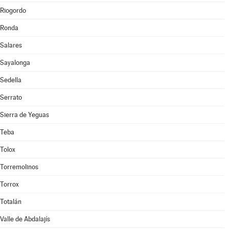
Riogordo
Ronda
Salares
Sayalonga
Sedella
Serrato
Sierra de Yeguas
Teba
Tolox
Torremolinos
Torrox
Totalán
Valle de Abdalajís