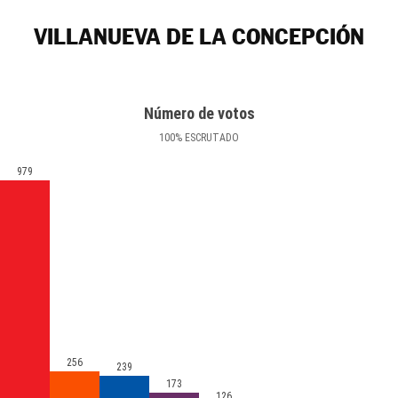
VILLANUEVA DE LA CONCEPCIÓN
Número de votos
100
%
ESCRUTADO
979
256
239
173
126