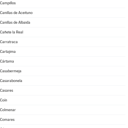
Campillos
Canillas de Aceituno
Canillas de Albaida
Cañete la Real
Carratraca
Cartajima
Cártama
Casabermeja
Casarabonela
Casares
Coín
Colmenar
Comares