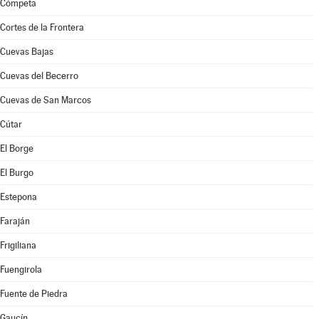
Cómpeta
Cortes de la Frontera
Cuevas Bajas
Cuevas del Becerro
Cuevas de San Marcos
Cútar
El Borge
El Burgo
Estepona
Faraján
Frigiliana
Fuengirola
Fuente de Piedra
Gaucín