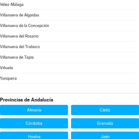
Vélez-Málaga
Villanueva de Algaidas
Villanueva de la Concepción
Villanueva del Rosario
Villanueva del Trabuco
Villanueva de Tapia
Viñuela
Yunquera
Provincias de Andalucía
Almería
Cádiz
Córdoba
Granada
Huelva
Jaén