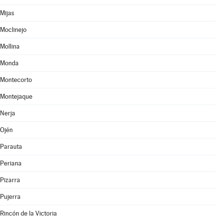
Mijas
Moclinejo
Mollina
Monda
Montecorto
Montejaque
Nerja
Ojén
Parauta
Periana
Pizarra
Pujerra
Rincón de la Victoria