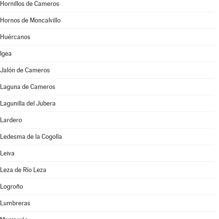
Hornillos de Cameros
Hornos de Moncalvillo
Huércanos
Igea
Jalón de Cameros
Laguna de Cameros
Lagunilla del Jubera
Lardero
Ledesma de la Cogolla
Leiva
Leza de Río Leza
Logroño
Lumbreras