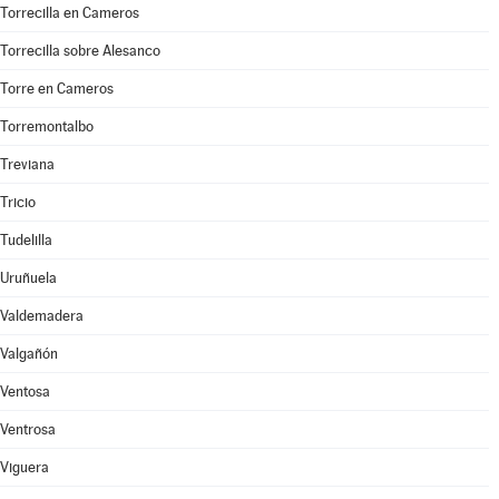
Torrecilla en Cameros
Torrecilla sobre Alesanco
Torre en Cameros
Torremontalbo
Treviana
Tricio
Tudelilla
Uruñuela
Valdemadera
Valgañón
Ventosa
Ventrosa
Viguera