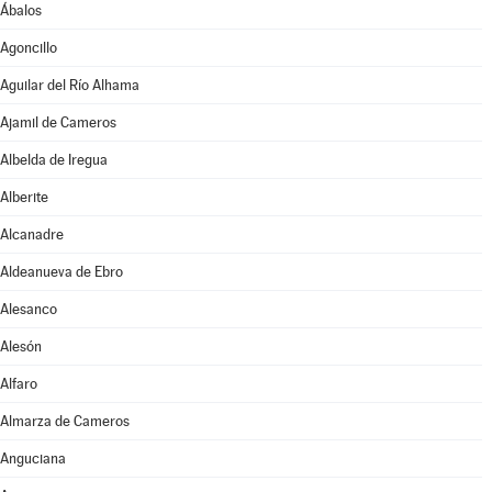
Ábalos
Agoncillo
Aguilar del Río Alhama
Ajamil de Cameros
Albelda de Iregua
Alberite
Alcanadre
Aldeanueva de Ebro
Alesanco
Alesón
Alfaro
Almarza de Cameros
Anguciana