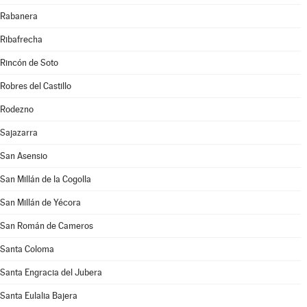
Rabanera
Ribafrecha
Rincón de Soto
Robres del Castillo
Rodezno
Sajazarra
San Asensio
San Millán de la Cogolla
San Millán de Yécora
San Román de Cameros
Santa Coloma
Santa Engracia del Jubera
Santa Eulalia Bajera