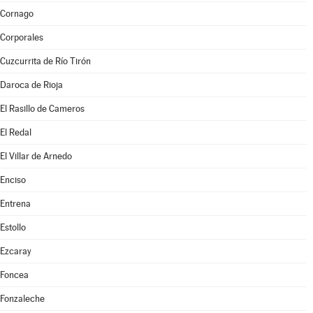
Cornago
Corporales
Cuzcurrita de Río Tirón
Daroca de Rioja
El Rasillo de Cameros
El Redal
El Villar de Arnedo
Enciso
Entrena
Estollo
Ezcaray
Foncea
Fonzaleche