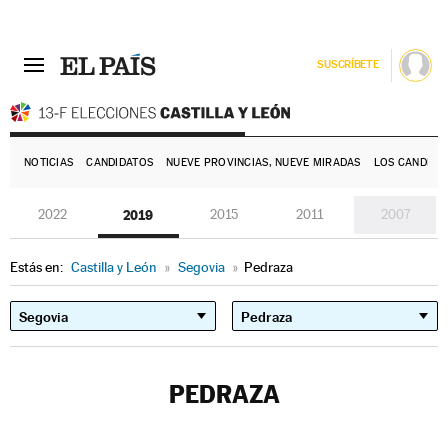
SUSCRÍBETE
E
NOTICIAS
CANDIDATOS
NUEVE PROVINCIAS, NUEVE MIRADAS
LOS CANDIDA
2022
2019
2015
2011
2007
Estás en:
Castilla y León
»
Segovia
»
Pedraza
PEDRAZA