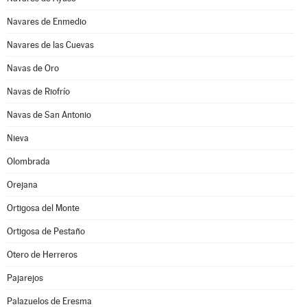
Navares de Enmedio
Navares de las Cuevas
Navas de Oro
Navas de Riofrío
Navas de San Antonio
Nieva
Olombrada
Orejana
Ortigosa del Monte
Ortigosa de Pestaño
Otero de Herreros
Pajarejos
Palazuelos de Eresma