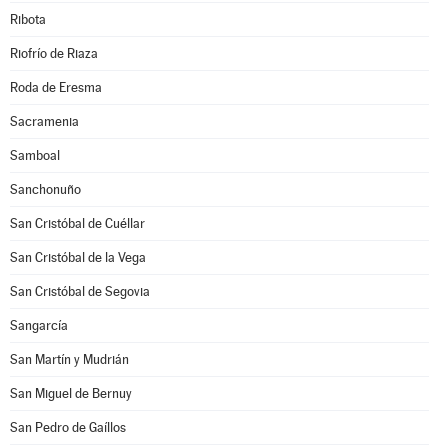
Ribota
Riofrío de Riaza
Roda de Eresma
Sacramenia
Samboal
Sanchonuño
San Cristóbal de Cuéllar
San Cristóbal de la Vega
San Cristóbal de Segovia
Sangarcía
San Martín y Mudrián
San Miguel de Bernuy
San Pedro de Gaíllos