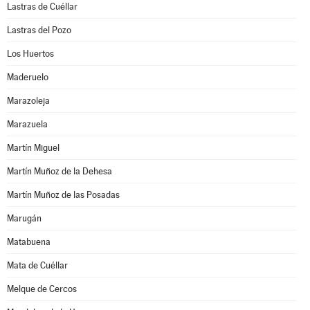
Lastras de Cuéllar
Lastras del Pozo
Los Huertos
Maderuelo
Marazoleja
Marazuela
Martín Miguel
Martín Muñoz de la Dehesa
Martín Muñoz de las Posadas
Marugán
Matabuena
Mata de Cuéllar
Melque de Cercos