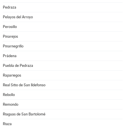
Pedraza
Pelayos del Arroyo
Perosillo
Pinarejos
Pinarnegrillo
Prádena
Puebla de Pedraza
Rapariegos
Real Sitio de San Ildefonso
Rebollo
Remondo
Riaguas de San Bartolomé
Riaza