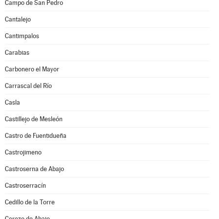
Campo de San Pedro
Cantalejo
Cantimpalos
Carabias
Carbonero el Mayor
Carrascal del Río
Casla
Castillejo de Mesleón
Castro de Fuentidueña
Castrojimeno
Castroserna de Abajo
Castroserracín
Cedillo de la Torre
Cerezo de Abajo