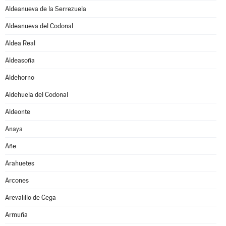
Aldeanueva de la Serrezuela
Aldeanueva del Codonal
Aldea Real
Aldeasoña
Aldehorno
Aldehuela del Codonal
Aldeonte
Anaya
Añe
Arahuetes
Arcones
Arevalillo de Cega
Armuña