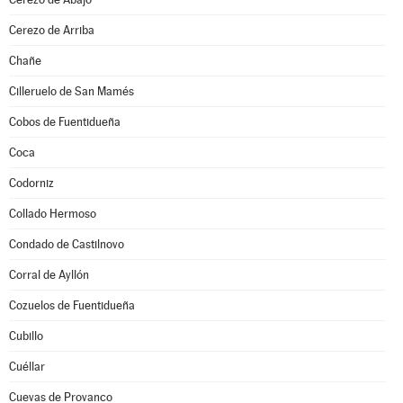
Cerezo de Arriba
Chañe
Cilleruelo de San Mamés
Cobos de Fuentidueña
Coca
Codorniz
Collado Hermoso
Condado de Castilnovo
Corral de Ayllón
Cozuelos de Fuentidueña
Cubillo
Cuéllar
Cuevas de Provanco