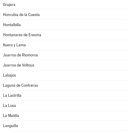
Grajera
Honrubia de la Cuesta
Hontalbilla
Hontanares de Eresma
Ituero y Lama
Juarros de Riomoros
Juarros de Voltoya
Labajos
Laguna de Contreras
La Lastrilla
La Losa
La Matilla
Languilla