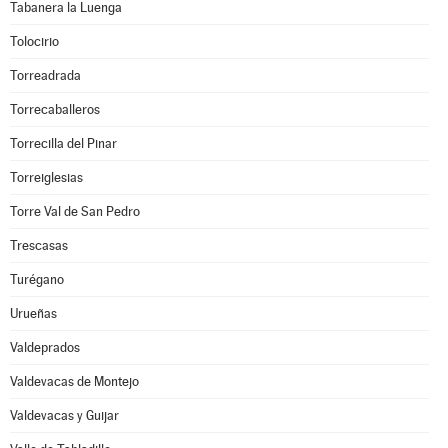
Tabanera la Luenga
Tolocirio
Torreadrada
Torrecaballeros
Torrecilla del Pinar
Torreiglesias
Torre Val de San Pedro
Trescasas
Turégano
Urueñas
Valdeprados
Valdevacas de Montejo
Valdevacas y Guijar