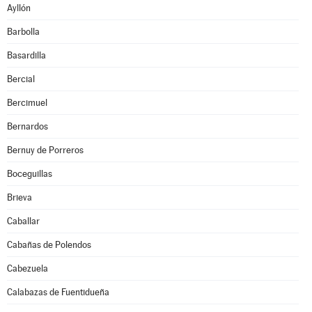
Ayllón
Barbolla
Basardilla
Bercial
Bercimuel
Bernardos
Bernuy de Porreros
Boceguillas
Brieva
Caballar
Cabañas de Polendos
Cabezuela
Calabazas de Fuentidueña