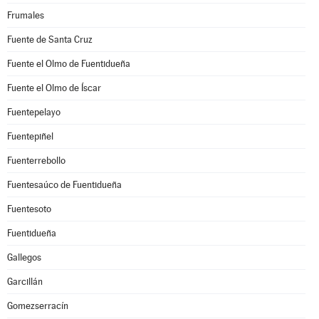
Frumales
Fuente de Santa Cruz
Fuente el Olmo de Fuentidueña
Fuente el Olmo de Íscar
Fuentepelayo
Fuentepiñel
Fuenterrebollo
Fuentesaúco de Fuentidueña
Fuentesoto
Fuentidueña
Gallegos
Garcillán
Gomezserracín