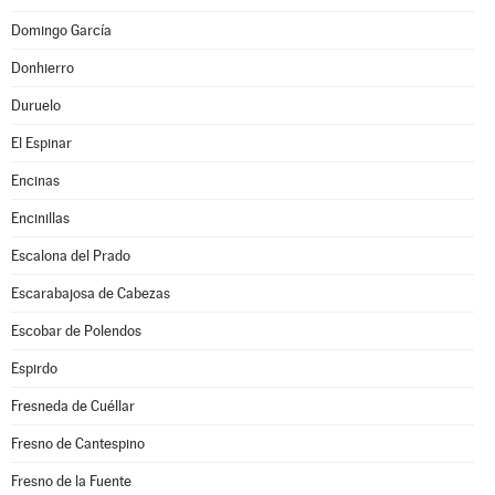
Domingo García
Donhierro
Duruelo
El Espinar
Encinas
Encinillas
Escalona del Prado
Escarabajosa de Cabezas
Escobar de Polendos
Espirdo
Fresneda de Cuéllar
Fresno de Cantespino
Fresno de la Fuente