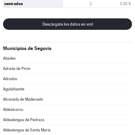
centrados
2
0,92 %
Descárgate los datos en xml
Municipios de Segovia
Abades
Adrada de Pirón
Adrados
Aguilafuente
Alconada de Maderuelo
Aldealcorvo
Aldealengua de Pedraza
Aldealengua de Santa María