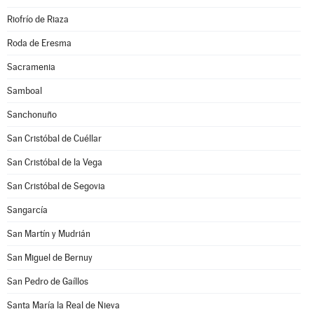
Riofrío de Riaza
Roda de Eresma
Sacramenia
Samboal
Sanchonuño
San Cristóbal de Cuéllar
San Cristóbal de la Vega
San Cristóbal de Segovia
Sangarcía
San Martín y Mudrián
San Miguel de Bernuy
San Pedro de Gaíllos
Santa María la Real de Nieva