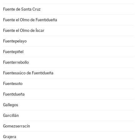
Fuente de Santa Cruz
Fuente el Olmo de Fuentidueña
Fuente el Olmo de Íscar
Fuentepelayo
Fuentepiñel
Fuenterrebollo
Fuentesaúco de Fuentidueña
Fuentesoto
Fuentidueña
Gallegos
Garcillán
Gomezserracín
Grajera