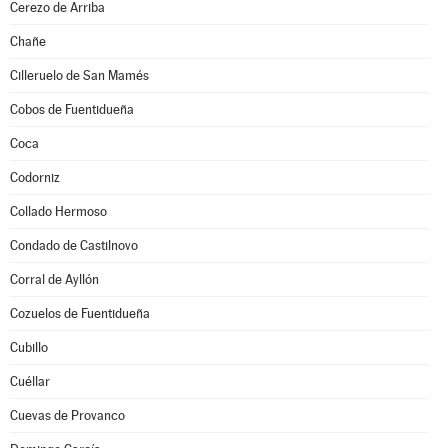
Cerezo de Arriba
Chañe
Cilleruelo de San Mamés
Cobos de Fuentidueña
Coca
Codorniz
Collado Hermoso
Condado de Castilnovo
Corral de Ayllón
Cozuelos de Fuentidueña
Cubillo
Cuéllar
Cuevas de Provanco