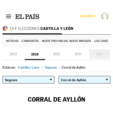
SUSCRÍBETE
E
NOTICIAS
CANDIDATOS
NUEVE PROVINCIAS, NUEVE MIRADAS
LOS CANDIDA
2022
2019
2015
2011
2007
Estás en:
Castilla y León
»
Segovia
»
Corral de Ayllón
CORRAL DE AYLLÓN