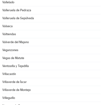
Vallelado
Valleruela de Pedraza
Valleruela de Sepúlveda
Valseca
Valtiendas
Valverde del Majano
Veganzones
Vegas de Matute
Ventosilla y Tejadilla
Villacastín
Villaverde de Íscar
Villaverde de Montejo
Villeguillo