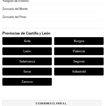
Yanguas de Eresma
Zarzuela del Monte
Zarzuela del Pinar
Provincias de Castilla y León
Ávila
Burgos
León
Palencia
Salamanca
Segovia
Soria
Valladolid
Zamora
EDICIONES EL PAÍS S.L.
©