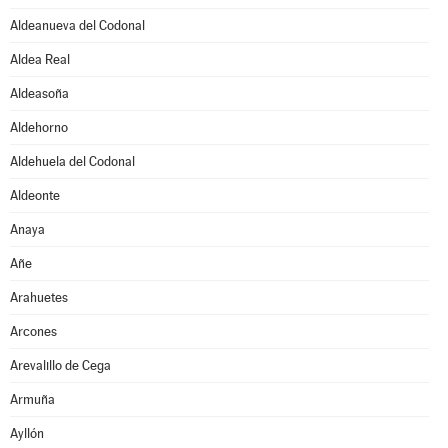
Aldeanueva del Codonal
Aldea Real
Aldeasoña
Aldehorno
Aldehuela del Codonal
Aldeonte
Anaya
Añe
Arahuetes
Arcones
Arevalillo de Cega
Armuña
Ayllón