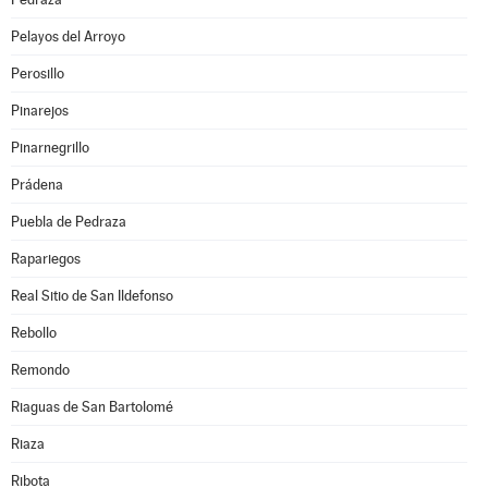
Pelayos del Arroyo
Perosillo
Pinarejos
Pinarnegrillo
Prádena
Puebla de Pedraza
Rapariegos
Real Sitio de San Ildefonso
Rebollo
Remondo
Riaguas de San Bartolomé
Riaza
Ribota