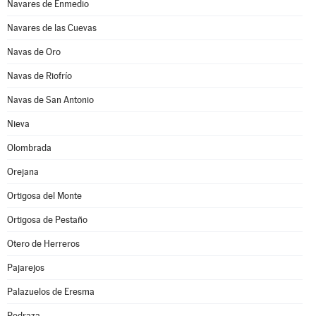
Navares de Enmedio
Navares de las Cuevas
Navas de Oro
Navas de Riofrío
Navas de San Antonio
Nieva
Olombrada
Orejana
Ortigosa del Monte
Ortigosa de Pestaño
Otero de Herreros
Pajarejos
Palazuelos de Eresma
Pedraza