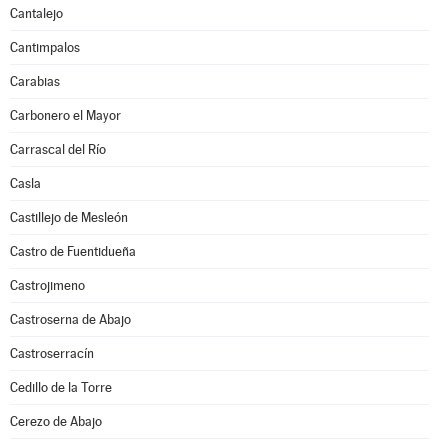
Cantalejo
Cantimpalos
Carabias
Carbonero el Mayor
Carrascal del Río
Casla
Castillejo de Mesleón
Castro de Fuentidueña
Castrojimeno
Castroserna de Abajo
Castroserracín
Cedillo de la Torre
Cerezo de Abajo