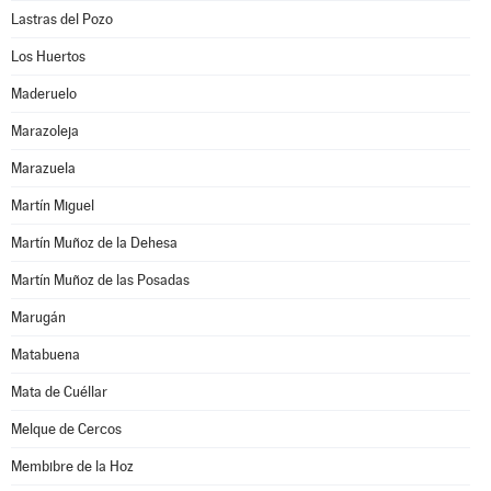
Lastras del Pozo
Los Huertos
Maderuelo
Marazoleja
Marazuela
Martín Miguel
Martín Muñoz de la Dehesa
Martín Muñoz de las Posadas
Marugán
Matabuena
Mata de Cuéllar
Melque de Cercos
Membibre de la Hoz