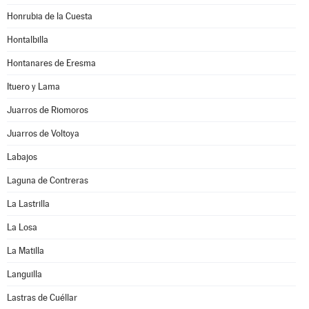
Honrubia de la Cuesta
Hontalbilla
Hontanares de Eresma
Ituero y Lama
Juarros de Riomoros
Juarros de Voltoya
Labajos
Laguna de Contreras
La Lastrilla
La Losa
La Matilla
Languilla
Lastras de Cuéllar