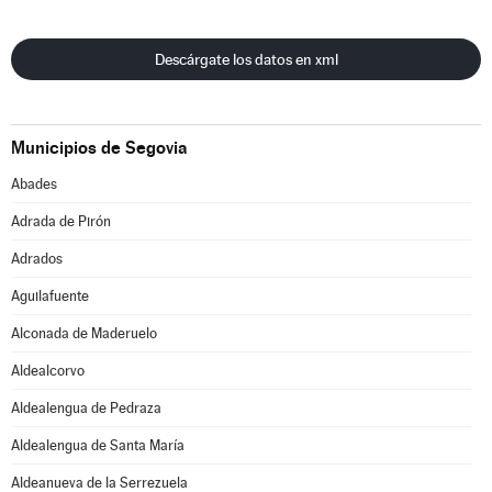
Descárgate los datos en xml
Municipios de Segovia
Abades
Adrada de Pirón
Adrados
Aguilafuente
Alconada de Maderuelo
Aldealcorvo
Aldealengua de Pedraza
Aldealengua de Santa María
Aldeanueva de la Serrezuela