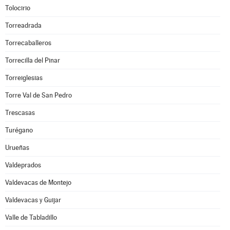
Tolocirio
Torreadrada
Torrecaballeros
Torrecilla del Pinar
Torreiglesias
Torre Val de San Pedro
Trescasas
Turégano
Urueñas
Valdeprados
Valdevacas de Montejo
Valdevacas y Guijar
Valle de Tabladillo