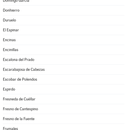
Domingo García
Donhierro
Duruelo
El Espinar
Encinas
Encinillas
Escalona del Prado
Escarabajosa de Cabezas
Escobar de Polendos
Espirdo
Fresneda de Cuéllar
Fresno de Cantespino
Fresno de la Fuente
Frumales