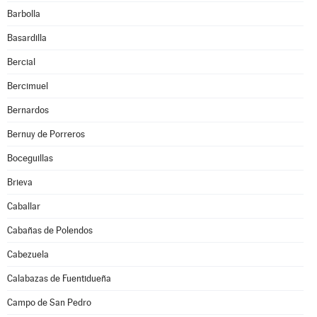
Barbolla
Basardilla
Bercial
Bercimuel
Bernardos
Bernuy de Porreros
Boceguillas
Brieva
Caballar
Cabañas de Polendos
Cabezuela
Calabazas de Fuentidueña
Campo de San Pedro