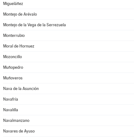
Migueláñez
Montejo de Arévalo
Montejo de la Vega de la Serrezuela
Monterrubio
Moral de Hornuez
Mozoncillo
Muñopedro
Muñoveros
Nava de la Asunción
Navafría
Navalilla
Navalmanzano
Navares de Ayuso