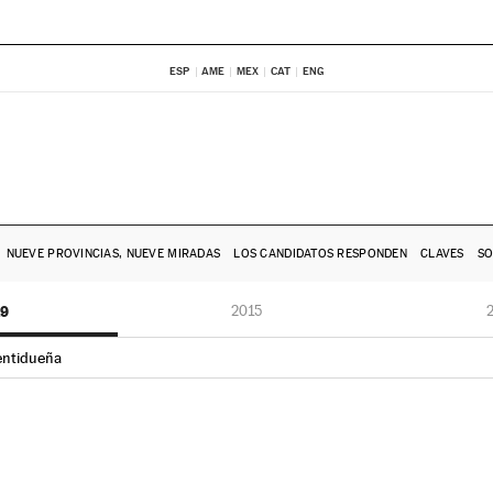
ESP
AME
MEX
CAT
ENG
NUEVE PROVINCIAS, NUEVE MIRADAS
LOS CANDIDATOS RESPONDEN
CLAVES
SO
19
2015
entidueña