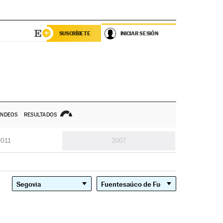
SUSCRÍBETE
INICIAR SESIÓN
NDEOS
RESULTADOS
2011
2007