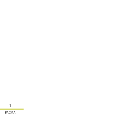
1
PACMA