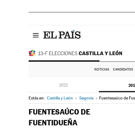
NOTICIAS
CANDIDATOS
2022
20
Estás en:
Castilla y León
»
Segovia
»
Fuentesaúco de Fu
FUENTESAÚCO DE
FUENTIDUEÑA