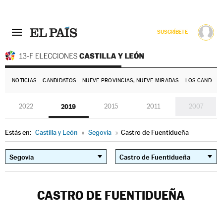
SUSCRÍBETE
E
NOTICIAS
CANDIDATOS
NUEVE PROVINCIAS, NUEVE MIRADAS
LOS CANDIDA
2022
2019
2015
2011
2007
Estás en:
Castilla y León
»
Segovia
»
Castro de Fuentidueña
CASTRO DE FUENTIDUEÑA