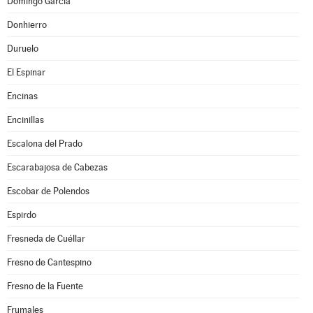
Domingo García
Donhierro
Duruelo
El Espinar
Encinas
Encinillas
Escalona del Prado
Escarabajosa de Cabezas
Escobar de Polendos
Espirdo
Fresneda de Cuéllar
Fresno de Cantespino
Fresno de la Fuente
Frumales