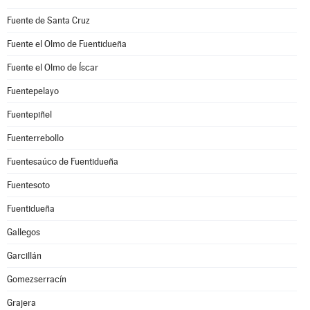
Fuente de Santa Cruz
Fuente el Olmo de Fuentidueña
Fuente el Olmo de Íscar
Fuentepelayo
Fuentepiñel
Fuenterrebollo
Fuentesaúco de Fuentidueña
Fuentesoto
Fuentidueña
Gallegos
Garcillán
Gomezserracín
Grajera