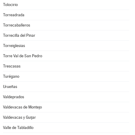
Tolocirio
Torreadrada
Torrecaballeros
Torrecilla del Pinar
Torreiglesias
Torre Val de San Pedro
Trescasas
Turégano
Urueñas
Valdeprados
Valdevacas de Montejo
Valdevacas y Guijar
Valle de Tabladillo