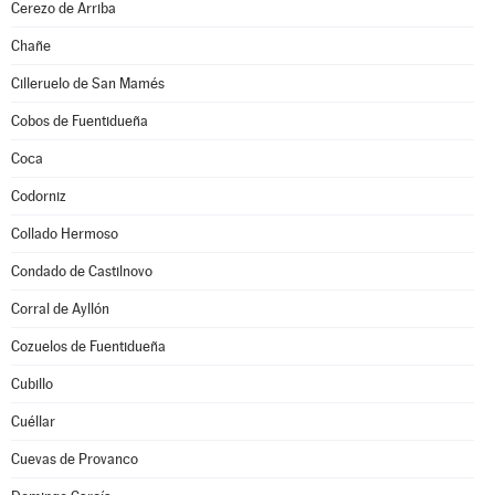
Cerezo de Arriba
Chañe
Cilleruelo de San Mamés
Cobos de Fuentidueña
Coca
Codorniz
Collado Hermoso
Condado de Castilnovo
Corral de Ayllón
Cozuelos de Fuentidueña
Cubillo
Cuéllar
Cuevas de Provanco