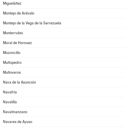
Migueláñez
Montejo de Arévalo
Montejo de la Vega de la Serrezuela
Monterrubio
Moral de Hornuez
Mozoncillo
Muñopedro
Muñoveros
Nava de la Asunción
Navafría
Navalilla
Navalmanzano
Navares de Ayuso