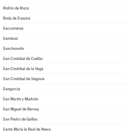
Riofrío de Riaza
Roda de Eresma
Sacramenia
Samboal
Sanchonuño
San Cristóbal de Cuéllar
San Cristóbal de la Vega
San Cristóbal de Segovia
Sangarcía
San Martín y Mudrián
San Miguel de Bernuy
San Pedro de Gaíllos
Santa María la Real de Nieva