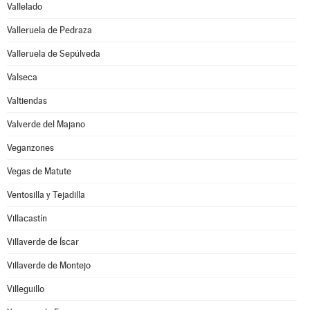
Vallelado
Valleruela de Pedraza
Valleruela de Sepúlveda
Valseca
Valtiendas
Valverde del Majano
Veganzones
Vegas de Matute
Ventosilla y Tejadilla
Villacastín
Villaverde de Íscar
Villaverde de Montejo
Villeguillo