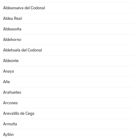
Aldeanueva del Codonal
Aldea Real
Aldeasoña
Aldehorno
Aldehuela del Codonal
Aldeonte
Anaya
Añe
Arahuetes
Arcones
Arevalillo de Cega
Armuña
Ayllón