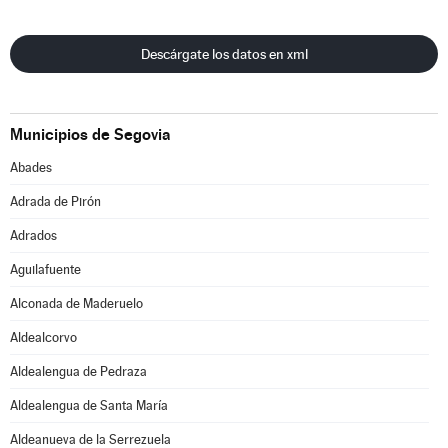
Descárgate los datos en xml
Municipios de Segovia
Abades
Adrada de Pirón
Adrados
Aguilafuente
Alconada de Maderuelo
Aldealcorvo
Aldealengua de Pedraza
Aldealengua de Santa María
Aldeanueva de la Serrezuela