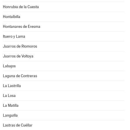
Honrubia de la Cuesta
Hontalbilla
Hontanares de Eresma
Ituero y Lama
Juarros de Riomoros
Juarros de Voltoya
Labajos
Laguna de Contreras
La Lastrilla
La Losa
La Matilla
Languilla
Lastras de Cuéllar