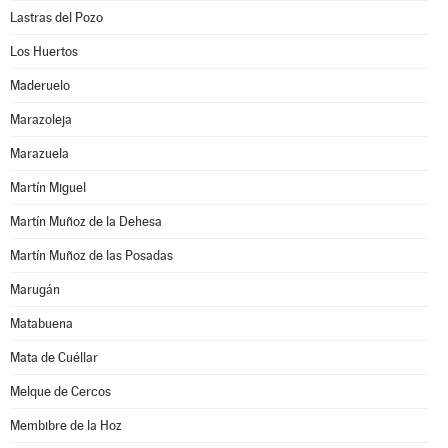
Lastras del Pozo
Los Huertos
Maderuelo
Marazoleja
Marazuela
Martín Miguel
Martín Muñoz de la Dehesa
Martín Muñoz de las Posadas
Marugán
Matabuena
Mata de Cuéllar
Melque de Cercos
Membibre de la Hoz