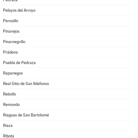
Pelayos del Arroyo
Perosillo
Pinarejos
Pinarnegrillo
Prádena
Puebla de Pedraza
Rapariegos
Real Sitio de San Ildefonso
Rebollo
Remondo
Riaguas de San Bartolomé
Riaza
Ribota