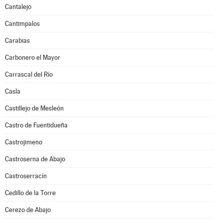
Cantalejo
Cantimpalos
Carabias
Carbonero el Mayor
Carrascal del Río
Casla
Castillejo de Mesleón
Castro de Fuentidueña
Castrojimeno
Castroserna de Abajo
Castroserracín
Cedillo de la Torre
Cerezo de Abajo