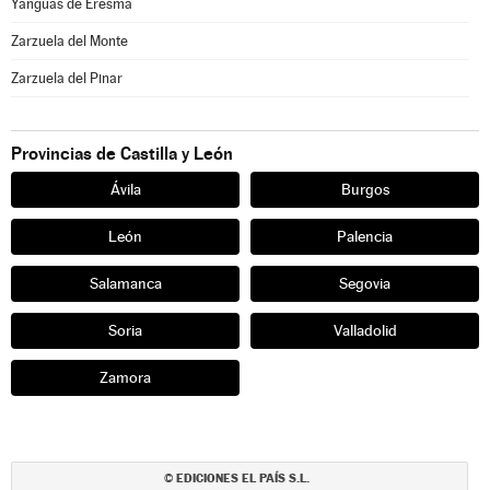
Yanguas de Eresma
Zarzuela del Monte
Zarzuela del Pinar
Provincias de Castilla y León
Ávila
Burgos
León
Palencia
Salamanca
Segovia
Soria
Valladolid
Zamora
EDICIONES EL PAÍS S.L.
©