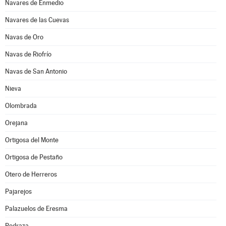
Navares de Enmedio
Navares de las Cuevas
Navas de Oro
Navas de Riofrío
Navas de San Antonio
Nieva
Olombrada
Orejana
Ortigosa del Monte
Ortigosa de Pestaño
Otero de Herreros
Pajarejos
Palazuelos de Eresma
Pedraza