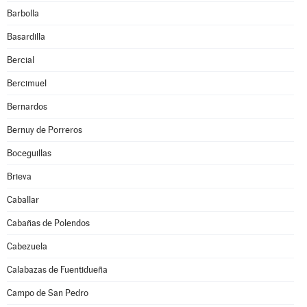
Barbolla
Basardilla
Bercial
Bercimuel
Bernardos
Bernuy de Porreros
Boceguillas
Brieva
Caballar
Cabañas de Polendos
Cabezuela
Calabazas de Fuentidueña
Campo de San Pedro