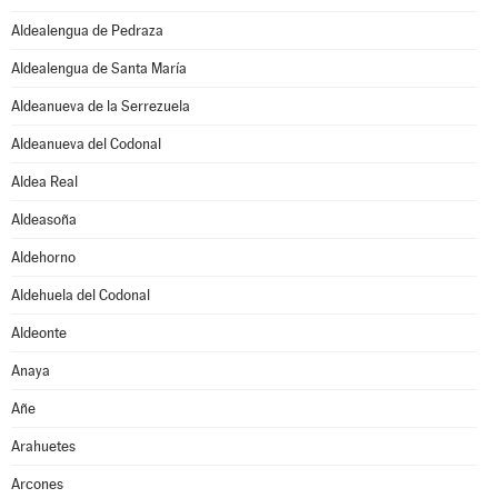
Aldealengua de Pedraza
Aldealengua de Santa María
Aldeanueva de la Serrezuela
Aldeanueva del Codonal
Aldea Real
Aldeasoña
Aldehorno
Aldehuela del Codonal
Aldeonte
Anaya
Añe
Arahuetes
Arcones