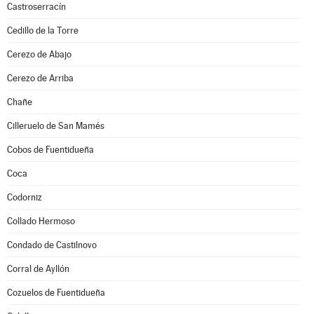
Castroserracín
Cedillo de la Torre
Cerezo de Abajo
Cerezo de Arriba
Chañe
Cilleruelo de San Mamés
Cobos de Fuentidueña
Coca
Codorniz
Collado Hermoso
Condado de Castilnovo
Corral de Ayllón
Cozuelos de Fuentidueña