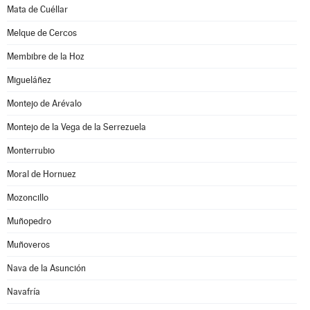
Mata de Cuéllar
Melque de Cercos
Membibre de la Hoz
Migueláñez
Montejo de Arévalo
Montejo de la Vega de la Serrezuela
Monterrubio
Moral de Hornuez
Mozoncillo
Muñopedro
Muñoveros
Nava de la Asunción
Navafría