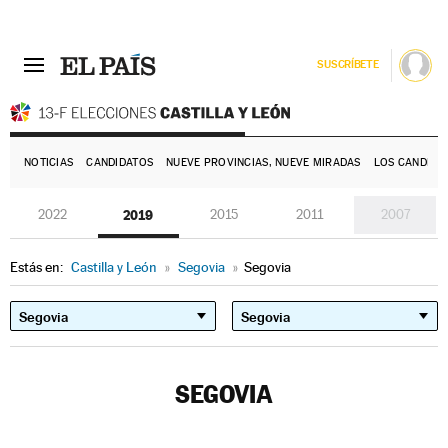
SUSCRÍBETE
E
NOTICIAS
CANDIDATOS
NUEVE PROVINCIAS, NUEVE MIRADAS
LOS CANDIDA
2022
2019
2015
2011
2007
Estás en:
Castilla y León
»
Segovia
»
Segovia
SEGOVIA