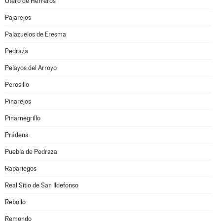
Otero de Herreros
Pajarejos
Palazuelos de Eresma
Pedraza
Pelayos del Arroyo
Perosillo
Pinarejos
Pinarnegrillo
Prádena
Puebla de Pedraza
Rapariegos
Real Sitio de San Ildefonso
Rebollo
Remondo