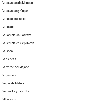
Valdevacas de Montejo
Valdevacas y Guijar
Valle de Tabladillo
Vallelado
Valleruela de Pedraza
Valleruela de Sepúlveda
Valseca
Valtiendas
Valverde del Majano
Veganzones
Vegas de Matute
Ventosilla y Tejadilla
Villacastín