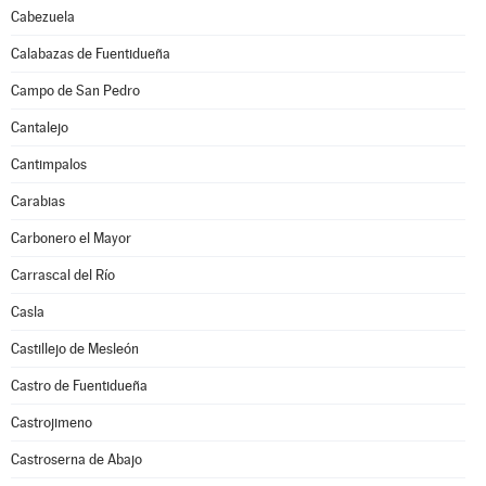
Cabezuela
Calabazas de Fuentidueña
Campo de San Pedro
Cantalejo
Cantimpalos
Carabias
Carbonero el Mayor
Carrascal del Río
Casla
Castillejo de Mesleón
Castro de Fuentidueña
Castrojimeno
Castroserna de Abajo