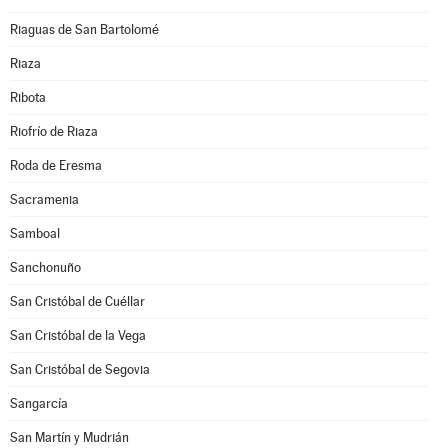
Riaguas de San Bartolomé
Riaza
Ribota
Riofrío de Riaza
Roda de Eresma
Sacramenia
Samboal
Sanchonuño
San Cristóbal de Cuéllar
San Cristóbal de la Vega
San Cristóbal de Segovia
Sangarcía
San Martín y Mudrián