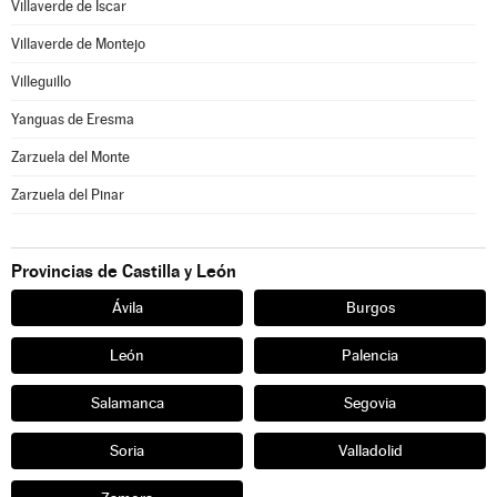
Villaverde de Íscar
Villaverde de Montejo
Villeguillo
Yanguas de Eresma
Zarzuela del Monte
Zarzuela del Pinar
Provincias de Castilla y León
Ávila
Burgos
León
Palencia
Salamanca
Segovia
Soria
Valladolid