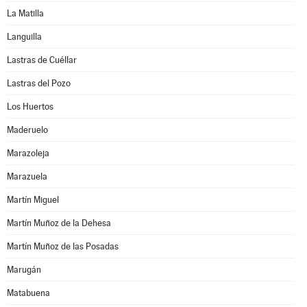
La Matilla
Languilla
Lastras de Cuéllar
Lastras del Pozo
Los Huertos
Maderuelo
Marazoleja
Marazuela
Martín Miguel
Martín Muñoz de la Dehesa
Martín Muñoz de las Posadas
Marugán
Matabuena