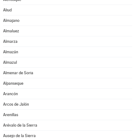
Aliud
Almajano
Almaluez
Almarza
Almazán
Almazul
Almenar de Soria
Alpanseque
Arancón
Arcos de Jalón
Arenillas
Arévalo de la Sierra
Ausejo de la Sierra