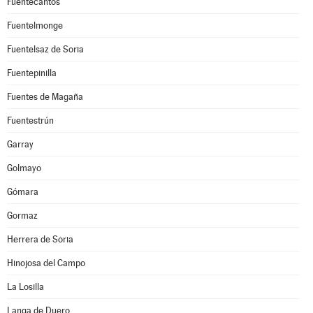
Fuentecantos
Fuentelmonge
Fuentelsaz de Soria
Fuentepinilla
Fuentes de Magaña
Fuentestrún
Garray
Golmayo
Gómara
Gormaz
Herrera de Soria
Hinojosa del Campo
La Losilla
Langa de Duero