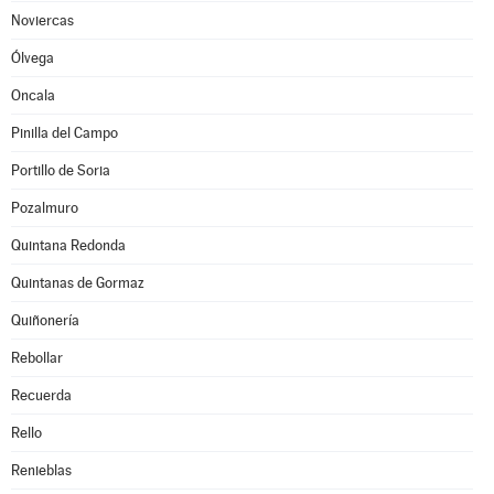
Noviercas
Ólvega
Oncala
Pinilla del Campo
Portillo de Soria
Pozalmuro
Quintana Redonda
Quintanas de Gormaz
Quiñonería
Rebollar
Recuerda
Rello
Renieblas