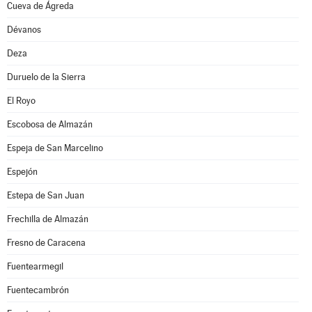
Cueva de Ágreda
Dévanos
Deza
Duruelo de la Sierra
El Royo
Escobosa de Almazán
Espeja de San Marcelino
Espejón
Estepa de San Juan
Frechilla de Almazán
Fresno de Caracena
Fuentearmegil
Fuentecambrón