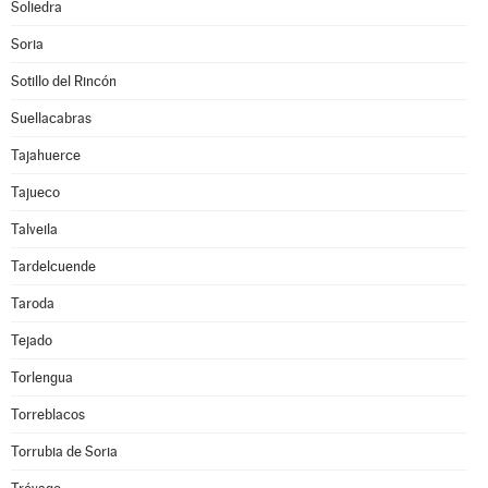
Soliedra
Soria
Sotillo del Rincón
Suellacabras
Tajahuerce
Tajueco
Talveila
Tardelcuende
Taroda
Tejado
Torlengua
Torreblacos
Torrubia de Soria