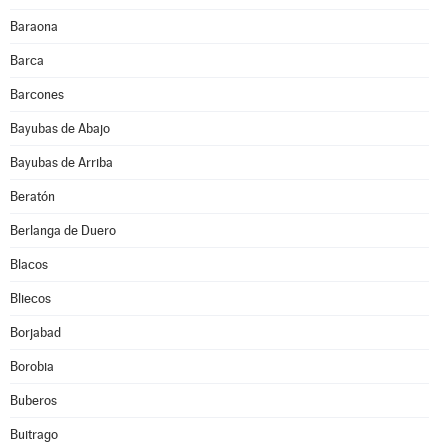
Baraona
Barca
Barcones
Bayubas de Abajo
Bayubas de Arriba
Beratón
Berlanga de Duero
Blacos
Bliecos
Borjabad
Borobia
Buberos
Buitrago