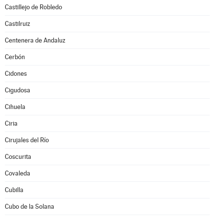
Castillejo de Robledo
Castilruiz
Centenera de Andaluz
Cerbón
Cidones
Cigudosa
Cihuela
Ciria
Cirujales del Río
Coscurita
Covaleda
Cubilla
Cubo de la Solana