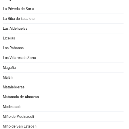
La Póveda de Soria
La Riba de Escalote
Las Aldehuelas
Liceras
Los Rábanos
Los Villares de Soria
Magaña
Maján
Matalebreras
Matamala de Almazán
Medinaceli
Miño de Medinaceli
Miño de San Esteban