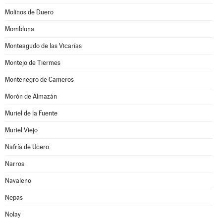
Molinos de Duero
Momblona
Monteagudo de las Vicarías
Montejo de Tiermes
Montenegro de Cameros
Morón de Almazán
Muriel de la Fuente
Muriel Viejo
Nafría de Ucero
Narros
Navaleno
Nepas
Nolay