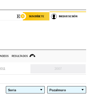
SUSCRÍBETE
INICIAR SESIÓN
NDEOS
RESULTADOS
2011
2007