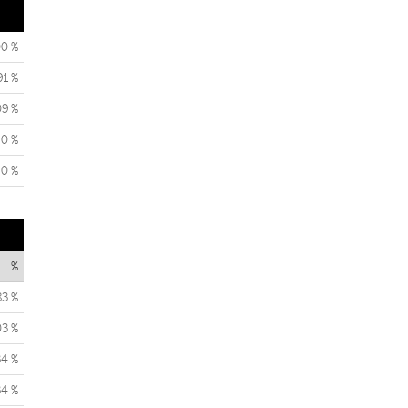
00 %
91 %
09 %
0 %
0 %
%
83 %
03 %
34 %
34 %